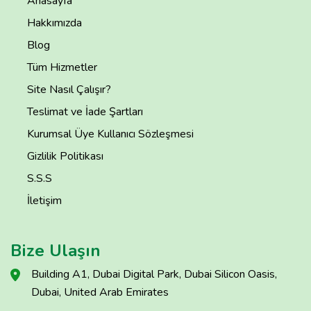
Anasayfa
Hakkımızda
Blog
Tüm Hizmetler
Site Nasıl Çalışır?
Teslimat ve İade Şartları
Kurumsal Üye Kullanıcı Sözleşmesi
Gizlilik Politikası
S.S.S
İletişim
Bize Ulaşın
Building A1, Dubai Digital Park, Dubai Silicon Oasis,
Dubai, United Arab Emirates