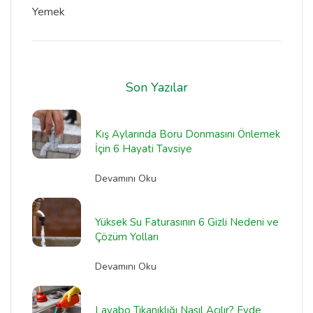
Yemek
Son Yazılar
Kış Aylarında Boru Donmasını Önlemek
İçin 6 Hayati Tavsiye
Devamını Oku
Yüksek Su Faturasının 6 Gizli Nedeni ve
Çözüm Yolları
Devamını Oku
Lavabo Tıkanıklığı Nasıl Açılır? Evde