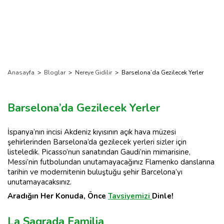
Anasayfa
>
Bloglar
>
Nereye Gidilir
>
Barselona’da Gezilecek Yerler
Barselona’da Gezilecek Yerler
İspanya’nın incisi Akdeniz kıyısının açık hava müzesi
şehirlerinden Barselona’da gezilecek yerleri sizler için
listeledik. Picasso’nun sanatından Gaudi’nin mimarisine,
Messi’nin futbolundan unutamayacağınız Flamenko danslarına
tarihin ve modernitenin buluştuğu şehir Barcelona’yı
unutamayacaksınız.
Aradığın Her Konuda, Önce
Tavsiyemizi
Dinle!
La Sagrada Familia