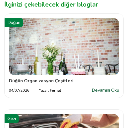
İlginizi çekebilecek diğer bloglar
Düğün
Düğün Organizasyon Çeşitleri
Devamını Oku
04/07/2026
Yazar:
Ferhat
Gezi