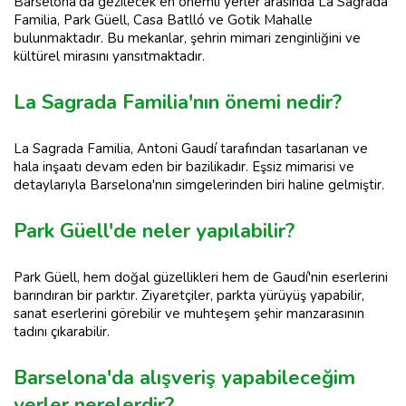
Barselona'da gezilecek en önemli yerler arasında La Sagrada
Familia, Park Güell, Casa Batlló ve Gotik Mahalle
bulunmaktadır. Bu mekanlar, şehrin mimari zenginliğini ve
kültürel mirasını yansıtmaktadır.
La Sagrada Familia'nın önemi nedir?
La Sagrada Familia, Antoni Gaudí tarafından tasarlanan ve
hala inşaatı devam eden bir bazilikadır. Eşsiz mimarisi ve
detaylarıyla Barselona'nın simgelerinden biri haline gelmiştir.
Park Güell'de neler yapılabilir?
Park Güell, hem doğal güzellikleri hem de Gaudí'nin eserlerini
barındıran bir parktır. Ziyaretçiler, parkta yürüyüş yapabilir,
sanat eserlerini görebilir ve muhteşem şehir manzarasının
tadını çıkarabilir.
Barselona'da alışveriş yapabileceğim
yerler nerelerdir?