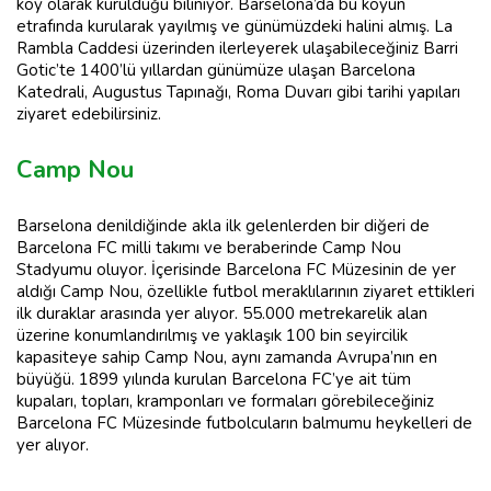
köy olarak kurulduğu biliniyor. Barselona’da bu köyün
etrafında kurularak yayılmış ve günümüzdeki halini almış. La
Rambla Caddesi üzerinden ilerleyerek ulaşabileceğiniz Barri
Gotic’te 1400’lü yıllardan günümüze ulaşan Barcelona
Katedrali, Augustus Tapınağı, Roma Duvarı gibi tarihi yapıları
ziyaret edebilirsiniz.
Camp Nou
Barselona denildiğinde akla ilk gelenlerden bir diğeri de
Barcelona FC milli takımı ve beraberinde Camp Nou
Stadyumu oluyor. İçerisinde Barcelona FC Müzesinin de yer
aldığı Camp Nou, özellikle futbol meraklılarının ziyaret ettikleri
ilk duraklar arasında yer alıyor. 55.000 metrekarelik alan
üzerine konumlandırılmış ve yaklaşık 100 bin seyircilik
kapasiteye sahip Camp Nou, aynı zamanda Avrupa’nın en
büyüğü. 1899 yılında kurulan Barcelona FC’ye ait tüm
kupaları, topları, kramponları ve formaları görebileceğiniz
Barcelona FC Müzesinde futbolcuların balmumu heykelleri de
yer alıyor.