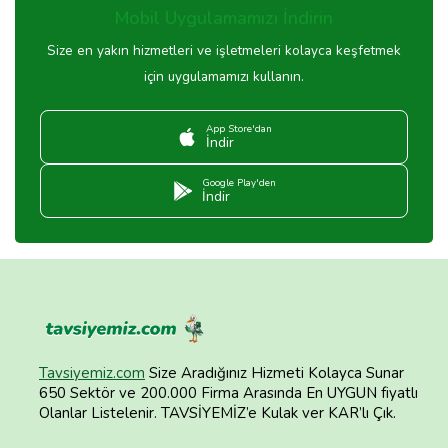
Mobil Uygulamamızı İndirin
Size en yakın hizmetleri ve işletmeleri kolayca keşfetmek
için uygulamamızı kullanın.
App Store'dan
İndir
Google Play'den
İndir
Tavsiyemiz.com
Size Aradığınız Hizmeti Kolayca Sunar
650 Sektör ve 200.000 Firma Arasında En UYGUN fiyatlı
Olanlar Listelenir. TAVSİYEMİZ’e Kulak ver KAR’lı Çık.