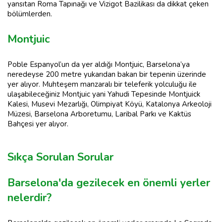
yansıtan Roma Tapınağı ve Vizigot Bazilikası da dikkat çeken
bölümlerden.
Montjuic
Poble Espanyol’un da yer aldığı Montjuic, Barselona’ya
neredeyse 200 metre yukarıdan bakan bir tepenin üzerinde
yer alıyor. Muhteşem manzaralı bir teleferik yolculuğu ile
ulaşabileceğiniz Montjuic yani Yahudi Tepesinde Montjuick
Kalesi, Musevi Mezarlığı, Olimpiyat Köyü, Katalonya Arkeoloji
Müzesi, Barselona Arboretumu, Laribal Parkı ve Kaktüs
Bahçesi yer alıyor.
Sıkça Sorulan Sorular
Barselona'da gezilecek en önemli yerler
nelerdir?