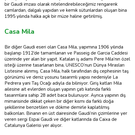
bir Gaudi imzası olarak nitelendirebileceğimiz rengarenk
camlardan, dalgalı yapıdan ve kemik sütunlardan oluşan bina
1995 yılında halka açık bir müze haline getirilmiş.
Casa Mila
Bir diğer Gaudi eseri olan Casa Mila, yapımına 1906 yılında
başlanıp 1912’de tamamlanan ve Passeig de Garcia Caddesi
üzerinde yer alan bir yapıt. Katalan iş adamı Pere Mila’nın özel
isteği üzerine tasarlanan bina, UNESCO’nun Dünya Mirasları
Listesine alınmış. Casa Mila, halk tarafından dış cephesinin taş
görünümü ve deniz yosunu tasarımlı yapısı nedeniyle La
Pedrera yani Taş Ocağı adıyla da biliniyor. Giriş katları Mila
ailesine ait evlerden oluşan yapının çatı katında farklı
tasarımlara sahip 28 adet baca bulunuyor. Ayrıca yapının dış
mimarisinde dikkat çeken bir diğer kısmı da farklı doğa
şekillerine benzetilen ve dökme demirle kaplatılmış
balkonları. Binanın en üst dairesinde Gaudi’nin çizimlerine yer
veren sergi Espai Gaudi ve diğer katlarında da Caixa de
Catalunya Galerisi yer alıyor.