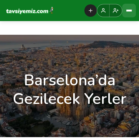
Tavsiyemiz Anasayfa
Barselona’da
Gezilecek Yerler