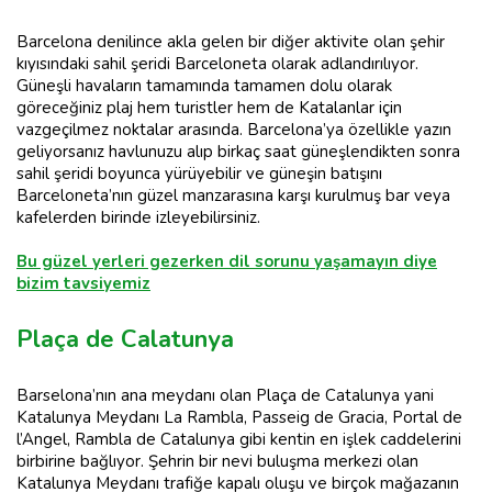
Barcelona denilince akla gelen bir diğer aktivite olan şehir
kıyısındaki sahil şeridi Barceloneta olarak adlandırılıyor.
Güneşli havaların tamamında tamamen dolu olarak
göreceğiniz plaj hem turistler hem de Katalanlar için
vazgeçilmez noktalar arasında. Barcelona’ya özellikle yazın
geliyorsanız havlunuzu alıp birkaç saat güneşlendikten sonra
sahil şeridi boyunca yürüyebilir ve güneşin batışını
Barceloneta’nın güzel manzarasına karşı kurulmuş bar veya
kafelerden birinde izleyebilirsiniz.
Bu güzel yerleri gezerken dil sorunu yaşamayın diye
bizim tavsiyemiz
Plaça de Calatunya
Barselona’nın ana meydanı olan Plaça de Catalunya yani
Katalunya Meydanı La Rambla, Passeig de Gracia, Portal de
l’Angel, Rambla de Catalunya gibi kentin en işlek caddelerini
birbirine bağlıyor. Şehrin bir nevi buluşma merkezi olan
Katalunya Meydanı trafiğe kapalı oluşu ve birçok mağazanın