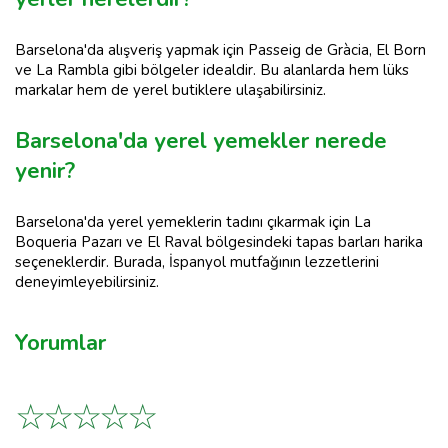
Barselona'da alışveriş yapmak için Passeig de Gràcia, El Born
ve La Rambla gibi bölgeler idealdir. Bu alanlarda hem lüks
markalar hem de yerel butiklere ulaşabilirsiniz.
Barselona'da yerel yemekler nerede
yenir?
Barselona'da yerel yemeklerin tadını çıkarmak için La
Boqueria Pazarı ve El Raval bölgesindeki tapas barları harika
seçeneklerdir. Burada, İspanyol mutfağının lezzetlerini
deneyimleyebilirsiniz.
Yorumlar
☆
☆
☆
☆
☆