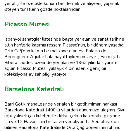
yer alışı ile özellikle konum belirlemek ve alışveriş yapmak
isteyen turistlerin gözde noktalarından.
Picasso Müzesi
İspanyol sanatçılar listesinde başta yer alan ve sanat tarihine
altın harflerle kazımış ressam Picasso’nun, bir dönem yaşadığı
Orta Çağ’dan kalma bir malikane olan evi Palacio de
Berenguer d’Aguilar hala hayattayken müzeye çevrilmiş. La
Ribera caddesi üzerinde yer alan ve 1963 yılında ziyarete
açılan Picasso Müzesi, yaklaşık 4 bin eserlik geniş bir
koleksiyona ev sahipliği yapıyor.
Barselona Katedrali
Barri Gotik mahallesinde yer alan bir gotik mimari harikası
Barselona Katedrali 1400’lü yıllardan günümüze ulaşmış. Sivri
uçlu yüksek çan kuleleri ile dikkat çeken katedralin girişinde
İsa ve 12 Havarisinin bir tasviri yer alıyor. La Seu olarak da
bilinen Barselona Katedralinde Orta Çağ döneminin ruhunu