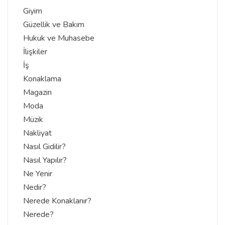
Giyim
Güzellik ve Bakım
Hukuk ve Muhasebe
İlişkiler
İş
Konaklama
Magazin
Moda
Müzik
Nakliyat
Nasıl Gidilir?
Nasıl Yapılır?
Ne Yenir
Nedir?
Nerede Konaklanır?
Nerede?