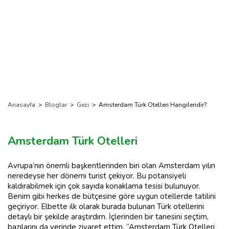
Anasayfa
>
Bloglar
>
Gezi
>
Amsterdam Türk Otelleri Hangileridir?
Amsterdam Türk Otelleri
Avrupa’nın önemli başkentlerinden biri olan Amsterdam yılın
neredeyse her dönemi turist çekiyor. Bu potansiyeli
kaldırabilmek için çok sayıda konaklama tesisi bulunuyor.
Benim gibi herkes de bütçesine göre uygun otellerde tatilini
geçiriyor. Elbette ilk olarak burada bulunan Türk otellerini
detaylı bir şekilde araştırdım. İçlerinden bir tanesini seçtim,
bazılarını da yerinde ziyaret ettim. “Amsterdam Türk Otelleri