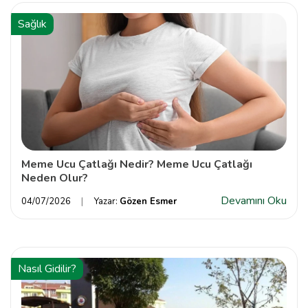
Sağlık
Meme Ucu Çatlağı Nedir? Meme Ucu Çatlağı
Neden Olur?
Devamını Oku
04/07/2026
Yazar:
Gözen Esmer
Nasıl Gidilir?