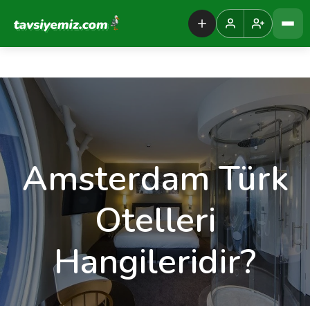
Tavsiyemiz Anasayfa
Amsterdam Türk
Otelleri
Hangileridir?