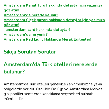
Amsterdam Kanal Turu hakkında detaylar için yazımıza
göz atın!
Amsterdam'da nerede kalınır?
Amsterdam Çiçek pazarı hakkında detaylar için yazımıza
göz atın!
I amsterdam card hakkında detaylar!
Amsterdam'da ne yenir?
Amsterdam Red Light Hakkında Merak Edilenler!
Sıkça Sorulan Sorular
Amsterdam'da Türk otelleri nerelerde
bulunur?
Amsterdam'da Türk otelleri genellikle şehir merkezine yakın
bölgelerde yer alır. Özellikle De Pijp ve Amsterdam Merkez
gibi popüler semtlerde konaklama seçenekleri bulmak
mümkündür.