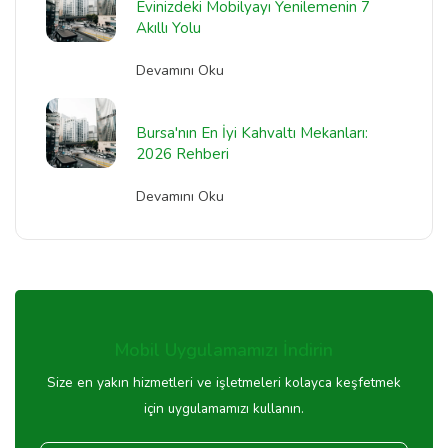
Evinizdeki Mobilyayı Yenilemenin 7
Akıllı Yolu
Devamını Oku
Bursa'nın En İyi Kahvaltı Mekanları:
2026 Rehberi
Devamını Oku
Mobil Uygulamamızı İndirin
Size en yakın hizmetleri ve işletmeleri kolayca keşfetmek
için uygulamamızı kullanın.