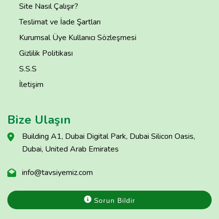
Site Nasıl Çalışır?
Teslimat ve İade Şartları
Kurumsal Üye Kullanıcı Sözleşmesi
Gizlilik Politikası
S.S.S
İletişim
Bize Ulaşın
Building A1, Dubai Digital Park, Dubai Silicon Oasis,
Dubai, United Arab Emirates
info@tavsiyemiz.com
Sorun Bildir