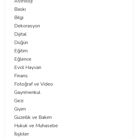
Astroloji
Baskı
Bilgi
Dekorasyon
Dijital
Düğün
Eğitim
Eğlence
Evcil Hayvan
Finans
Fotoğraf ve Video
Gayrimenkul
Gezi
Giyim
Güzellik ve Bakım
Hukuk ve Muhasebe
İlişkiler