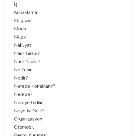
İş
Konaklama
Magazin
Moda
Müzik
Nakliyat
Nasıl Gidilir?
Nasıl Yapılır?
Ne Yenir
Nedir?
Nerede Konaklanır?
Nerede?
Nereye Gidilir
Neye İyi Gelir?
Organizasyon
Otomobil
Resmi Kurumlar