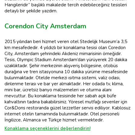
Hangileridir” başlıklı makalede tercih edebileceğiniz tesisleri
detaylı bir şekilde yazdım.
Corendon City Amsterdam
2015 yılından beri hizmet veren otel Stedelijk Museum’a 3,5
km mesafededir. 4 yıldızlı bir konaklama tesisi olan Coredon
City, Amsterdam şehrindeki Akdeniz mimarisinin örneğidir.
Tesis, Olympic Stadium Amsterdam’dan yürüyerek 20 dakika
uzaklıktadır. Şehir merkezinin alışveriş bölgesine, otobüs
durağına ve tren istasyonuna 10 dakika yürüme mesafesinde
bulunmaktadır. Otelde merkezi ısıtma sistemi, valiz odası,
dinlenme terası ve bar yer almaktadır. Her odada tv, klima,
mini bar, ücretsiz banyo malzemeleri ve oturma alanı
mevcuttur. Bu konaklama tesisinde her sabah açık büfe
kahvaltının tadına bakabilirsiniz. Yöresel mutfağı sevenler için
Cor&Dons restoranda güzel lezzetler servis ediliyor. Kablosuz
internet otelin tamamında bulunmaktadır. Otel personeli
İngilizce, Almanca ve Türkçe hizmet vermektedir.
Konaklama seçeneklerini değerlendirin!