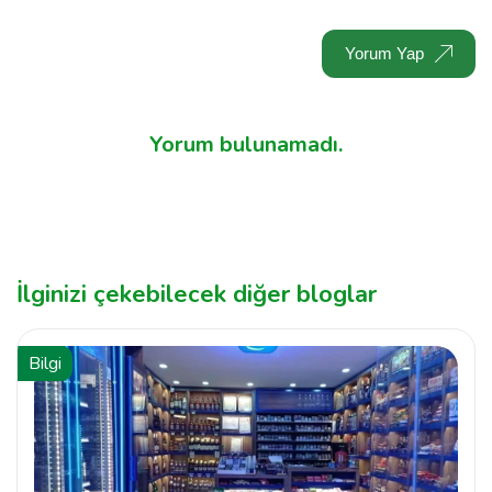
Yorum Yap
Yorum bulunamadı.
İlginizi çekebilecek diğer bloglar
Bilgi