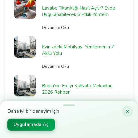
Lavabo Tıkanıklığı Nasıl Açılır? Evde
Uygulanabilecek 6 Etkili Yöntem
Devamını Oku
Evinizdeki Mobilyayı Yenilemenin 7
Akıllı Yolu
Devamını Oku
Bursa'nın En İyi Kahvaltı Mekanları:
2026 Rehberi
Devamını Oku
×
Daha iyi bir deneyim için
Uygulamada Aç