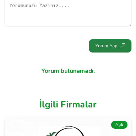
Yorum Yap
Yorum bulunamadı.
İlgili Firmalar
Açık