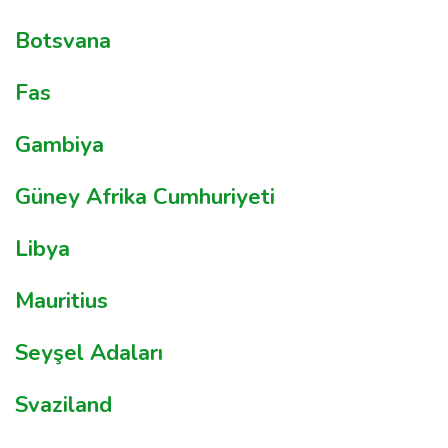
Botsvana
Fas
Gambiya
Güney Afrika Cumhuriyeti
Libya
Mauritius
Seyşel Adaları
Svaziland