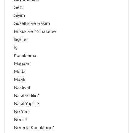
Gezi
Giyim
Güzellik ve Bakım
Hukuk ve Muhasebe
İlişkiler
İş
Konaklama
Magazin
Moda
Müzik
Nakliyat
Nasıl Gidilir?
Nasıl Yapılır?
Ne Yenir
Nedir?
Nerede Konaklanır?