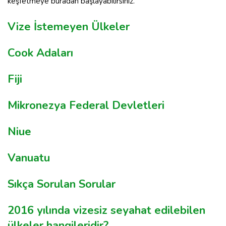
keşfetmeye buradan başlayabilirsiniz.
Vize İstemeyen Ülkeler
Cook Adaları
Fiji
Mikronezya Federal Devletleri
Niue
Vanuatu
Sıkça Sorulan Sorular
2016 yılında vizesiz seyahat edilebilen
ülkeler hangileridir?