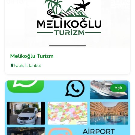
Melikoğlu Turizm
Fatih, İstanbul
Açık