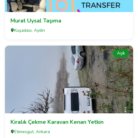
Murat Uysal Taşıma
Kuşadası, Aydın
Açık
Kiralık Çekme Karavan Kenan Yetkin
Etimesgut, Ankara