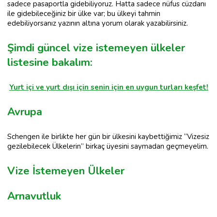
sadece pasaportla gidebiliyoruz. Hatta sadece nüfus cüzdanı
ile gidebileceğiniz bir ülke var; bu ülkeyi tahmin
edebiliyorsanız yazının altına yorum olarak yazabilirsiniz.
Şimdi güncel vize istemeyen ülkeler
listesine bakalım:
Yurt içi ve yurt dışı için senin için en uygun turları keşfet!
Avrupa
Schengen ile birlikte her gün bir ülkesini kaybettiğimiz “Vizesiz
gezilebilecek Ülkelerin” birkaç üyesini saymadan geçmeyelim.
Vize İstemeyen Ülkeler
Arnavutluk