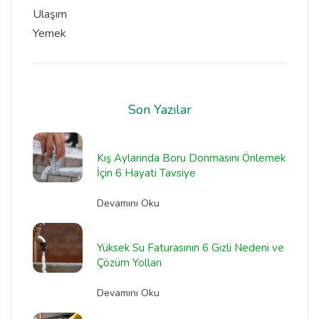
Ulaşım
Yemek
Son Yazılar
Kış Aylarında Boru Donmasını Önlemek
İçin 6 Hayati Tavsiye
Devamını Oku
Yüksek Su Faturasının 6 Gizli Nedeni ve
Çözüm Yolları
Devamını Oku