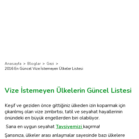
Anasayfa
>
Bloglar
>
Gezi
>
2016 En Güncel Vize İstemeyen Ülkeler Listesi
Vize İstemeyen Ülkelerin Güncel Listesi
Keşif ve geziden önce gittiğiniz ülkeden izin koparmak için
çıkarılmış olan vize zımbırtısı, tatil ve seyahat hayallerinin
önündeki en büyük engellerden biri olabiliyor.
Sana en uygun seyahat
Tavsiyemizi
kaçırma!
Şansınıza, ülkeler arası anlaşmalar sayesinde bazı ülkelere