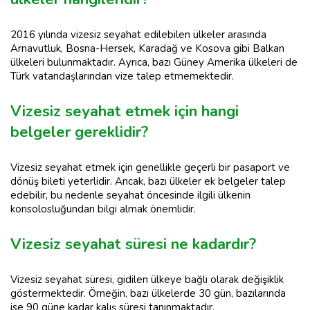
2016 yılında vizesiz seyahat edilebilen ülkeler arasında
Arnavutluk, Bosna-Hersek, Karadağ ve Kosova gibi Balkan
ülkeleri bulunmaktadır. Ayrıca, bazı Güney Amerika ülkeleri de
Türk vatandaşlarından vize talep etmemektedir.
Vizesiz seyahat etmek için hangi
belgeler gereklidir?
Vizesiz seyahat etmek için genellikle geçerli bir pasaport ve
dönüş bileti yeterlidir. Ancak, bazı ülkeler ek belgeler talep
edebilir, bu nedenle seyahat öncesinde ilgili ülkenin
konsolosluğundan bilgi almak önemlidir.
Vizesiz seyahat süresi ne kadardır?
Vizesiz seyahat süresi, gidilen ülkeye bağlı olarak değişiklik
göstermektedir. Örneğin, bazı ülkelerde 30 gün, bazılarında
ise 90 güne kadar kalış süresi tanınmaktadır.