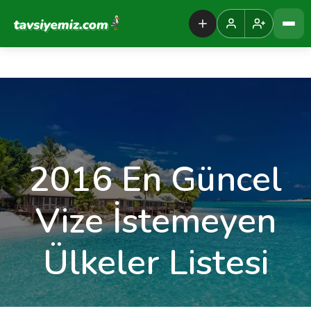
Tavsiyemiz Anasayfa
2016 En Güncel
Vize İstemeyen
Ülkeler Listesi