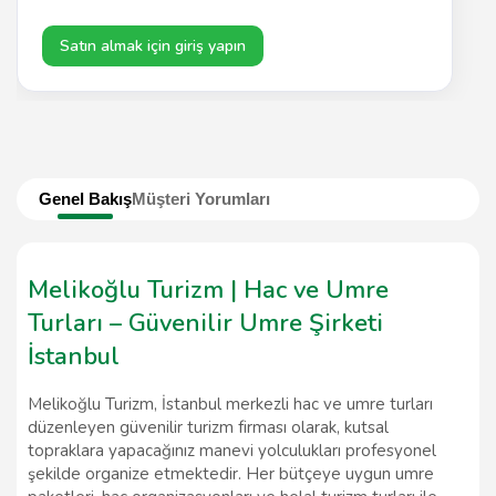
Satın almak için giriş yapın
Genel Bakış
Müşteri Yorumları
Melikoğlu Turizm | Hac ve Umre
Turları – Güvenilir Umre Şirketi
İstanbul
Melikoğlu Turizm, İstanbul merkezli hac ve umre turları
düzenleyen güvenilir turizm firması olarak, kutsal
topraklara yapacağınız manevi yolculukları profesyonel
şekilde organize etmektedir. Her bütçeye uygun umre