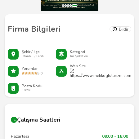
Firma Bilgileri
Bildir
Şehir / İlçe
Kategori
İstanbul / Fatih
Tur Şirketleri
Web Site
Yorumlar
5.0
https://www.melikogluturizm.com
Posta Kodu
34096
Çalışma Saatleri
Pazartesi
09:00 - 18:00