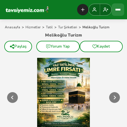
Tavsiyemiz Anasayfa
Anasayfa
>
Hizmetler
>
Tatil
>
Tur Şirketleri
>
Melikoğlu Turizm
Melikoğlu Turizm
Paylaş
Yorum Yap
Kaydet