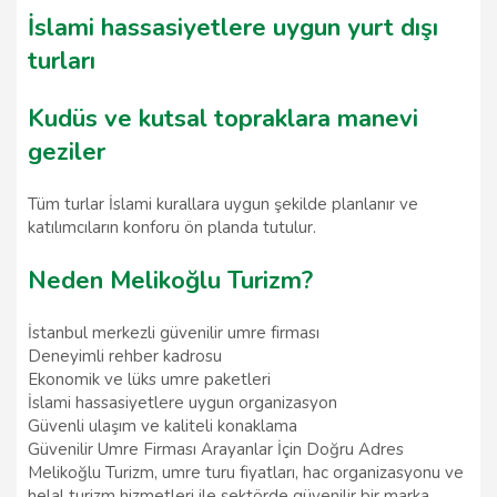
İslami hassasiyetlere uygun yurt dışı
turları
Kudüs ve kutsal topraklara manevi
geziler
Tüm turlar İslami kurallara uygun şekilde planlanır ve
katılımcıların konforu ön planda tutulur.
Neden Melikoğlu Turizm?
İstanbul merkezli güvenilir umre firması
Deneyimli rehber kadrosu
Ekonomik ve lüks umre paketleri
İslami hassasiyetlere uygun organizasyon
Güvenli ulaşım ve kaliteli konaklama
Güvenilir Umre Firması Arayanlar İçin Doğru Adres
Melikoğlu Turizm, umre turu fiyatları, hac organizasyonu ve
helal turizm hizmetleri ile sektörde güvenilir bir marka