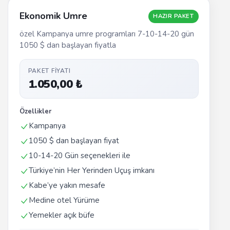
Ekonomik Umre
HAZIR PAKET
özel Kampanya umre programları 7-10-14-20 gün
1050 $ dan başlayan fiyatla
PAKET FIYATI
1.050,00 ₺
Özellikler
Kampanya
1050 $ dan başlayan fiyat
10-14-20 Gün seçenekleri ile
Türkiye’nin Her Yerinden Uçuş imkanı
Kabe’ye yakın mesafe
Medine otel Yürüme
Yemekler açık büfe