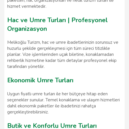
paketleri, hac organizasyonları ve helal turizm turları ile
hizmet vermektedir.
Hac ve Umre Turları | Profesyonel
Organizasyon
Melikoğlu Turizm, hac ve umre ibadetlerinizin sorunsuz ve
huzurlu şekilde gerçekleşmesi için tüm süreci titizlikle
planlar. Vize işlemlerinden uçak biletine, konaklamadan
rehberlik hizmetine kadar tüm detaylar profesyonel ekip
tarafından yönetilir.
Ekonomik Umre Turları
Uygun fiyatlı umre turları ile her bütçeye hitap eden
seçenekler sunulur. Temel konaklama ve ulaşım hizmetleri
dahil ekonomik paketler ile ibadetinizi rahatça
gerçekleştirebilirsiniz.
Butik ve Konforlu Umre Turları