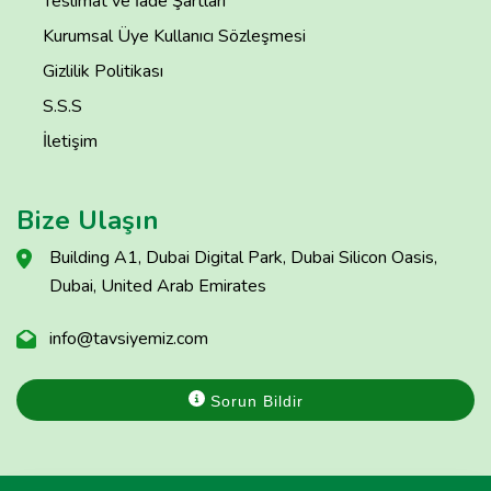
Teslimat ve İade Şartları
Kurumsal Üye Kullanıcı Sözleşmesi
Gizlilik Politikası
S.S.S
İletişim
Bize Ulaşın
Building A1, Dubai Digital Park, Dubai Silicon Oasis,
Dubai, United Arab Emirates
info@tavsiyemiz.com
Sorun Bildir