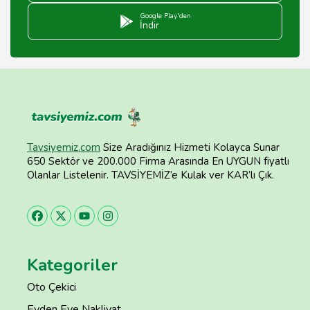
Google Play'den
İndir
Tavsiyemiz.com
Size Aradığınız Hizmeti Kolayca Sunar
650 Sektör ve 200.000 Firma Arasında En UYGUN fiyatlı
Olanlar Listelenir. TAVSİYEMİZ’e Kulak ver KAR’lı Çık.
Kategoriler
Oto Çekici
Evden Eve Nakliyat