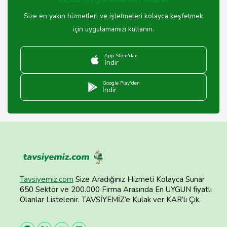
Size en yakın hizmetleri ve işletmeleri kolayca keşfetmek
için uygulamamızı kullanın.
App Store'dan
İndir
Google Play'den
İndir
Tavsiyemiz.com
Size Aradığınız Hizmeti Kolayca Sunar
650 Sektör ve 200.000 Firma Arasında En UYGUN fiyatlı
Olanlar Listelenir. TAVSİYEMİZ’e Kulak ver KAR’lı Çık.