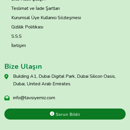
Teslimat ve İade Şartları
Kurumsal Üye Kullanıcı Sözleşmesi
Gizlilik Politikası
S.S.S
İletişim
Bize Ulaşın
Building A1, Dubai Digital Park, Dubai Silicon Oasis,
Dubai, United Arab Emirates
info@tavsiyemiz.com
Sorun Bildir