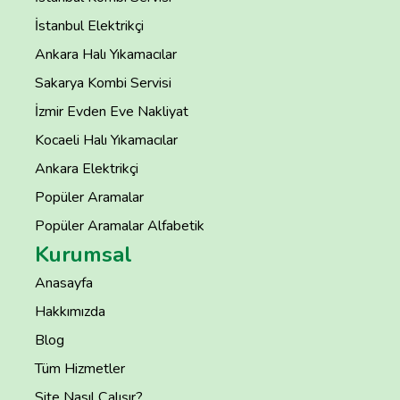
İstanbul Elektrikçi
Ankara Halı Yıkamacılar
Sakarya Kombi Servisi
İzmir Evden Eve Nakliyat
Kocaeli Halı Yıkamacılar
Ankara Elektrikçi
Popüler Aramalar
Popüler Aramalar Alfabetik
Kurumsal
Anasayfa
Hakkımızda
Blog
Tüm Hizmetler
Site Nasıl Çalışır?