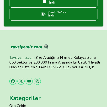
İndir
Google Play'den
İndir
Tavsiyemiz.com
Size Aradığınız Hizmeti Kolayca Sunar
650 Sektör ve 200.000 Firma Arasında En UYGUN fiyatlı
Olanlar Listelenir. TAVSİYEMİZ’e Kulak ver KAR’lı Çık.
Kategoriler
Oto Çekici