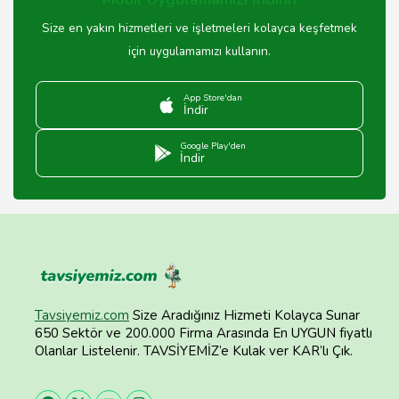
Size en yakın hizmetleri ve işletmeleri kolayca keşfetmek
için uygulamamızı kullanın.
App Store'dan
İndir
Google Play'den
İndir
Tavsiyemiz.com
Size Aradığınız Hizmeti Kolayca Sunar
650 Sektör ve 200.000 Firma Arasında En UYGUN fiyatlı
Olanlar Listelenir. TAVSİYEMİZ’e Kulak ver KAR’lı Çık.