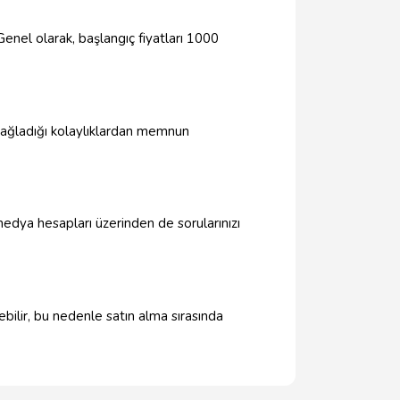
nel olarak, başlangıç fiyatları 1000
sağladığı kolaylıklardan memnun
medya hesapları üzerinden de sorularınızı
ilir, bu nedenle satın alma sırasında