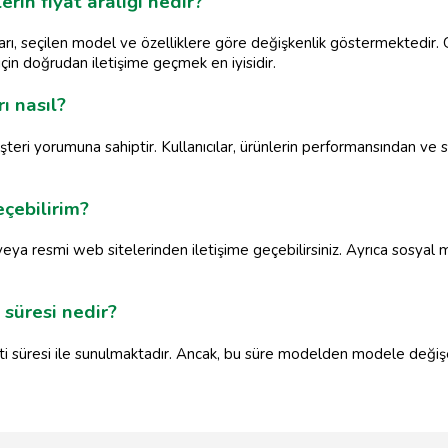
n fiyat aralığı nedir?
, seçilen model ve özelliklere göre değişkenlik göstermektedir. Ge
çin doğrudan iletişime geçmek en iyisidir.
 nasıl?
ri yorumuna sahiptir. Kullanıcılar, ürünlerin performansından ve 
çebilirim?
ya resmi web sitelerinden iletişime geçebilirsiniz. Ayrıca sosyal 
üresi nedir?
i süresi ile sunulmaktadır. Ancak, bu süre modelden modele değişeb