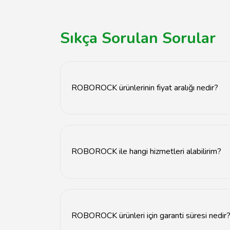
Sıkça Sorulan Sorular
ROBOROCK ürünlerinin fiyat aralığı nedir?
ROBOROCK ürünlerinin fiyatları modeline göre 
ROBOROCK ile hangi hizmetleri alabilirim?
ROBOROCK, robot süpürge ve temizleme hizmetl
ROBOROCK ürünleri için garanti süresi nedir