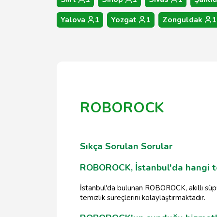
Yalova
1
Yozgat
1
Zonguldak
1
ROBOROCK
Sıkça Sorulan Sorular
ROBOROCK, İstanbul'da hangi te
İstanbul'da bulunan ROBOROCK, akıllı süpü
temizlik süreçlerini kolaylaştırmaktadır.