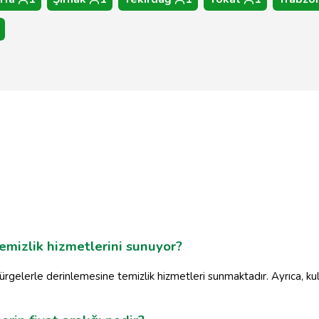
mizlik hizmetlerini sunuyor?
rgelerle derinlemesine temizlik hizmetleri sunmaktadır. Ayrıca, ku