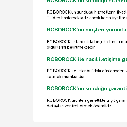
ROBOROCK'un sunduğu hizmetleri
ROBOROCK'un sunduğu hizmetlerin fiyatları
TL'den başlamaktadır ancak kesin fiyatlar i
ROBOROCK'un müşteri yorumları
ROBOROCK, İstanbul'da birçok olumlu müşte
olduklarını belirtmektedir.
ROBOROCK ile nasıl iletişime ge
ROBOROCK ile İstanbul'daki ofislerinden ve
iletmek mümkündür.
ROBOROCK'un sunduğu garanti s
ROBOROCK ürünleri genellikle 2 yıl garant
detayları kontrol etmek önemlidir.