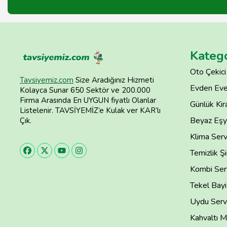
Katego
Oto Çekici
Tavsiyemiz.com
Size Aradığınız Hizmeti
Evden Eve
Kolayca Sunar 650 Sektör ve 200.000
Firma Arasında En UYGUN fiyatlı Olanlar
Günlük Kira
Listelenir. TAVSİYEMİZ’e Kulak ver KAR’lı
Beyaz Eşya
Çık.
Klima Serv
Temizlik Şi
Kombi Serv
Tekel Bayi
Uydu Servi
Kahvaltı M