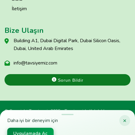
İletişim
Bize Ulaşın
Building A1, Dubai Digital Park, Dubai Silicon Oasis,
Dubai, United Arab Emirates
info@tavsiyemiz.com
Sorun Bildir
© Copyright Tavsiyemiz 2025 - Tavsiyemiz'e Kulak Ver
×
Daha iyi bir deneyim için
Uygulamada Aç