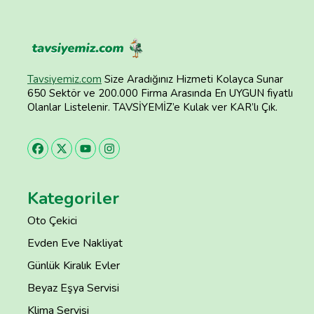
Tavsiyemiz.com
Size Aradığınız Hizmeti Kolayca Sunar
650 Sektör ve 200.000 Firma Arasında En UYGUN fiyatlı
Olanlar Listelenir. TAVSİYEMİZ’e Kulak ver KAR’lı Çık.
Kategoriler
Oto Çekici
Evden Eve Nakliyat
Günlük Kiralık Evler
Beyaz Eşya Servisi
Klima Servisi