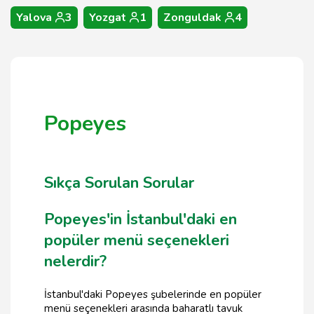
Yalova
3
Yozgat
1
Zonguldak
4
Popeyes
Sıkça Sorulan Sorular
Popeyes'in İstanbul'daki en
popüler menü seçenekleri
nelerdir?
İstanbul'daki Popeyes şubelerinde en popüler
menü seçenekleri arasında baharatlı tavuk