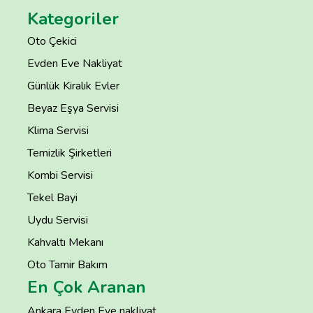
Kategoriler
Oto Çekici
Evden Eve Nakliyat
Günlük Kiralık Evler
Beyaz Eşya Servisi
Klima Servisi
Temizlik Şirketleri
Kombi Servisi
Tekel Bayi
Uydu Servisi
Kahvaltı Mekanı
Oto Tamir Bakım
En Çok Aranan
Ankara Evden Eve nakliyat