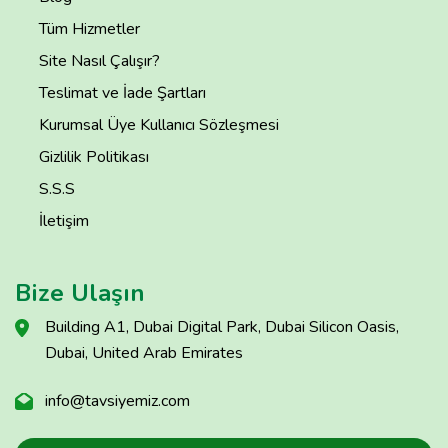
Tüm Hizmetler
Site Nasıl Çalışır?
Teslimat ve İade Şartları
Kurumsal Üye Kullanıcı Sözleşmesi
Gizlilik Politikası
S.S.S
İletişim
Bize Ulaşın
Building A1, Dubai Digital Park, Dubai Silicon Oasis,
Dubai, United Arab Emirates
info@tavsiyemiz.com