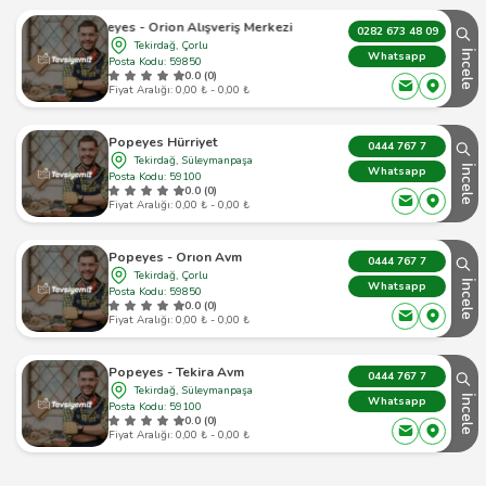
Popeyes - Orion Alışveriş Merkezi Şubesi
0282 673 48 09
Tekirdağ, Çorlu
İncele
Whatsapp
Posta Kodu: 59850
0.0 (0)
Fiyat Aralığı: 0,00 ₺ - 0,00 ₺
Popeyes Hürriyet
0444 767 7
Tekirdağ, Süleymanpaşa
İncele
Whatsapp
Posta Kodu: 59100
0.0 (0)
Fiyat Aralığı: 0,00 ₺ - 0,00 ₺
Popeyes - Orıon Avm
0444 767 7
Tekirdağ, Çorlu
İncele
Whatsapp
Posta Kodu: 59850
0.0 (0)
Fiyat Aralığı: 0,00 ₺ - 0,00 ₺
Popeyes - Tekira Avm
0444 767 7
Tekirdağ, Süleymanpaşa
İncele
Whatsapp
Posta Kodu: 59100
0.0 (0)
Fiyat Aralığı: 0,00 ₺ - 0,00 ₺