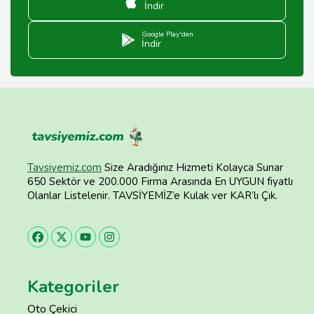
İndir
Google Play'den
İndir
Tavsiyemiz.com
Size Aradığınız Hizmeti Kolayca Sunar
650 Sektör ve 200.000 Firma Arasında En UYGUN fiyatlı
Olanlar Listelenir. TAVSİYEMİZ’e Kulak ver KAR’lı Çık.
Kategoriler
Oto Çekici