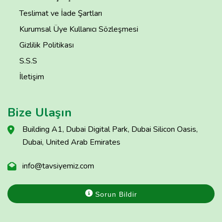
Teslimat ve İade Şartları
Kurumsal Üye Kullanıcı Sözleşmesi
Gizlilik Politikası
S.S.S
İletişim
Bize Ulaşın
Building A1, Dubai Digital Park, Dubai Silicon Oasis,
Dubai, United Arab Emirates
info@tavsiyemiz.com
Sorun Bildir