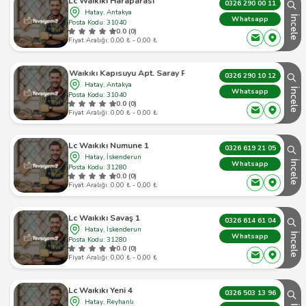
Lc Waikiki Haraparası
0326 290 00 11
Hatay, Antakya
İncele
Whatsapp
Posta Kodu: 31040
0.0 (0)
Fiyat Aralığı: 0,00 ₺ - 0,00 ₺
Lc Waıkıkı Kapısuyu Apt. Saray Plaza
0326 290 10 12
Hatay, Antakya
İncele
Whatsapp
Posta Kodu: 31040
0.0 (0)
Fiyat Aralığı: 0,00 ₺ - 0,00 ₺
Lc Waıkıkı Numune 1
0326 619 21 05
Hatay, İskenderun
İncele
Whatsapp
Posta Kodu: 31280
0.0 (0)
Fiyat Aralığı: 0,00 ₺ - 0,00 ₺
Lc Waıkıkı Savaş 1
0326 614 61 04
Hatay, İskenderun
İncele
Whatsapp
Posta Kodu: 31280
0.0 (0)
Fiyat Aralığı: 0,00 ₺ - 0,00 ₺
Lc Waıkıkı Yeni 4
0326 503 13 96
Hatay, Reyhanlı