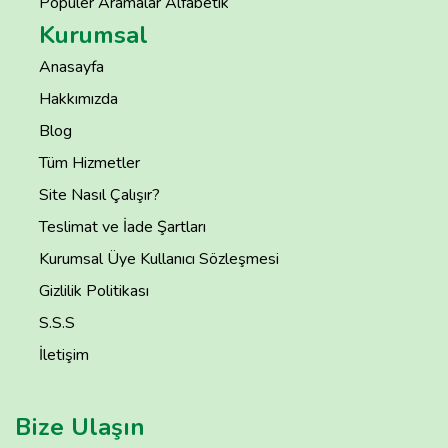
Popüler Aramalar Alfabetik
Kurumsal
Anasayfa
Hakkımızda
Blog
Tüm Hizmetler
Site Nasıl Çalışır?
Teslimat ve İade Şartları
Kurumsal Üye Kullanıcı Sözleşmesi
Gizlilik Politikası
S.S.S
İletişim
Bize Ulaşın