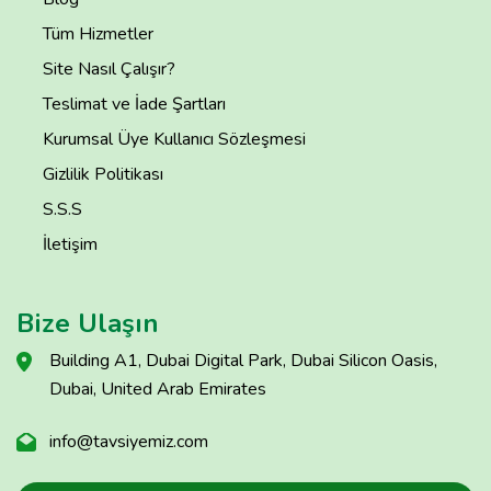
Tüm Hizmetler
Site Nasıl Çalışır?
Teslimat ve İade Şartları
Kurumsal Üye Kullanıcı Sözleşmesi
Gizlilik Politikası
S.S.S
İletişim
Bize Ulaşın
Building A1, Dubai Digital Park, Dubai Silicon Oasis,
Dubai, United Arab Emirates
info@tavsiyemiz.com