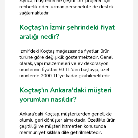
Ayrıca, müşterilerine çeşitli DIY projeleri için
rehberlik eden uzman personeli ile de destek
sağlamaktadır.
Koçtaş'ın İzmir şehrindeki fiyat
aralığı nedir?
İzmir'deki Koçtaş mağazasında fiyatlar, ürün
türüne göre değişiklik göstermektedir. Genel
olarak, yapı malzemeleri ve ev dekorasyon
ürünlerinin fiyatları 50 TL'den başlayıp, özel
ürünlerde 2000 TL'ye kadar çıkabilmektedir.
Koçtaş'ın Ankara'daki müşteri
yorumları nasıldır?
Ankara'daki Koçtaş, müşterilerden genellikle
olumlu geri dönüşler almaktadır. Özellikle ürün
çeşitliliği ve müşteri hizmetleri konusunda
memnuniyet sıklıkla dile getirilmektedir.