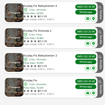
Koçtaş Fix Bahçelievler 4
0452 213 15 40
Ordu, Altınordu
İncele
Whatsapp
Posta Kodu: 52200
0.0 (0)
Fiyat Aralığı: 0,00 ₺ - 0,00 ₺
Koçtaş Fix Dolunay 1
0452 213 22 00
Ordu, Fatsa
İncele
Whatsapp
Posta Kodu: 52400
0.0 (0)
Fiyat Aralığı: 0,00 ₺ - 0,00 ₺
Koçtaş Fix Bahçelievler 2
0452 213 15 40
Ordu, Altınordu
İncele
Whatsapp
Posta Kodu: 52200
0.0 (0)
Fiyat Aralığı: 0,00 ₺ - 0,00 ₺
Koçtaş Fix
0452 213 15 40
Ordu, Altınordu
İncele
Whatsapp
Posta Kodu: 52200
0.0 (0)
Fiyat Aralığı: 0,00 ₺ - 0,00 ₺