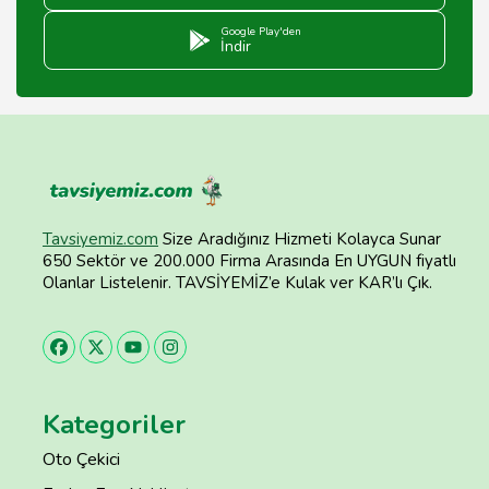
Google Play'den
İndir
Tavsiyemiz.com
Size Aradığınız Hizmeti Kolayca Sunar
650 Sektör ve 200.000 Firma Arasında En UYGUN fiyatlı
Olanlar Listelenir. TAVSİYEMİZ’e Kulak ver KAR’lı Çık.
Kategoriler
Oto Çekici