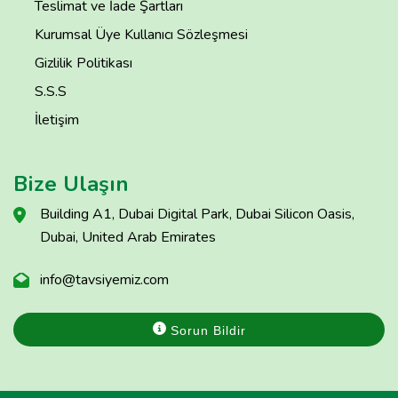
Teslimat ve İade Şartları
Kurumsal Üye Kullanıcı Sözleşmesi
Gizlilik Politikası
S.S.S
İletişim
Bize Ulaşın
Building A1, Dubai Digital Park, Dubai Silicon Oasis,
Dubai, United Arab Emirates
info@tavsiyemiz.com
Sorun Bildir