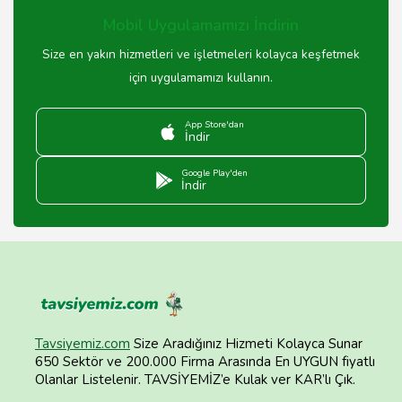
firmanın garanti şartlarını kontrol etmenizi öneririz.
Mobil Uygulamamızı İndirin
Size en yakın hizmetleri ve işletmeleri kolayca keşfetmek
için uygulamamızı kullanın.
App Store'dan
İndir
Google Play'den
İndir
Tavsiyemiz.com
Size Aradığınız Hizmeti Kolayca Sunar
650 Sektör ve 200.000 Firma Arasında En UYGUN fiyatlı
Olanlar Listelenir. TAVSİYEMİZ’e Kulak ver KAR’lı Çık.