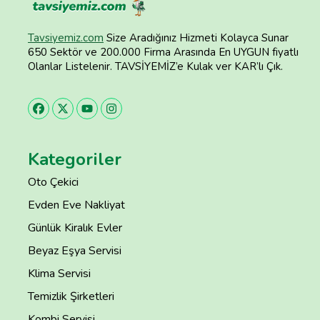
Tavsiyemiz.com
Size Aradığınız Hizmeti Kolayca Sunar
650 Sektör ve 200.000 Firma Arasında En UYGUN fiyatlı
Olanlar Listelenir. TAVSİYEMİZ’e Kulak ver KAR’lı Çık.
Kategoriler
Oto Çekici
Evden Eve Nakliyat
Günlük Kiralık Evler
Beyaz Eşya Servisi
Klima Servisi
Temizlik Şirketleri
Kombi Servisi