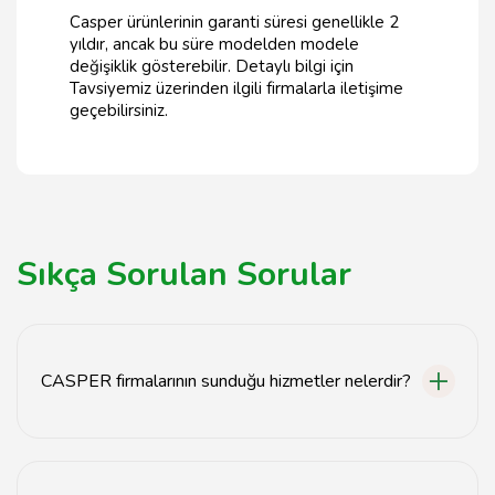
Casper ürünlerinin garanti süresi genellikle 2
yıldır, ancak bu süre modelden modele
değişiklik gösterebilir. Detaylı bilgi için
Tavsiyemiz üzerinden ilgili firmalarla iletişime
geçebilirsiniz.
Sıkça Sorulan Sorular
CASPER firmalarının sunduğu hizmetler nelerdir?
CASPER firmaları, bilgisayar satışından teknik destek
hizmetlerine kadar geniş bir yelpazede hizmet