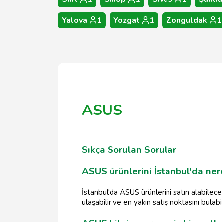
Yalova
1
Yozgat
1
Zonguldak
1
ASUS
Sıkça Sorulan Sorular
ASUS ürünlerini İstanbul'da ner
İstanbul'da ASUS ürünlerini satın alabilece
ulaşabilir ve en yakın satış noktasını bulabili