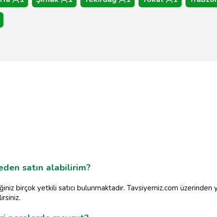
eden satın alabilirim?
ğiniz birçok yetkili satıcı bulunmaktadır. Tavsiyemiz.com üzerinden y
rsiniz.