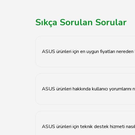
Sıkça Sorulan Sorular
ASUS ürünleri için en uygun fiyatları nereden 
ASUS ürünleri için en uygun fiyatları Tavsiyemiz 
ASUS ürünleri hakkında kullanıcı yorumlarını 
Tavsiyemiz.com'da, ASUS ürünleri ile ilgili kullan
ASUS ürünleri için teknik destek hizmeti nasıl