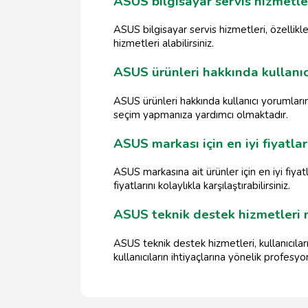
ASUS bilgisayar servis hizmetl
ASUS bilgisayar servis hizmetleri, özellikl
hizmetleri alabilirsiniz.
ASUS ürünleri hakkında kullanıc
ASUS ürünleri hakkında kullanıcı yorumlarını
seçim yapmanıza yardımcı olmaktadır.
ASUS markası için en iyi fiyatlar
ASUS markasına ait ürünler için en iyi fiyat
fiyatlarını kolaylıkla karşılaştırabilirsiniz.
ASUS teknik destek hizmetleri na
ASUS teknik destek hizmetleri, kullanıcılar
kullanıcıların ihtiyaçlarına yönelik profes