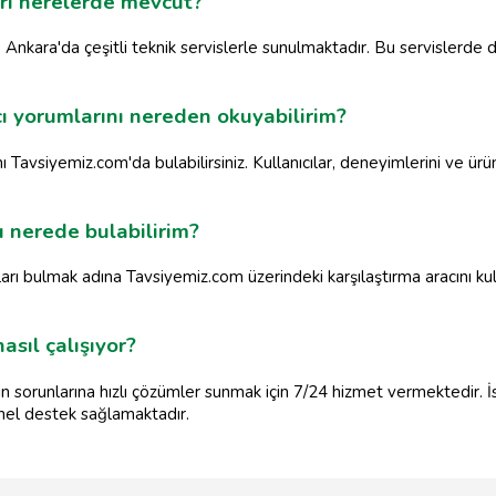
eri nerelerde mevcut?
e Ankara'da çeşitli teknik servislerle sunulmaktadır. Bu servislerde
ı yorumlarını nereden okuyabilirim?
 Tavsiyemiz.com'da bulabilirsiniz. Kullanıcılar, deneyimlerini ve ürün
ı nerede bulabilirim?
ları bulmak adına Tavsiyemiz.com üzerindeki karşılaştırma aracını kulla
sıl çalışıyor?
ın sorunlarına hızlı çözümler sunmak için 7/24 hizmet vermektedir. İs
yonel destek sağlamaktadır.