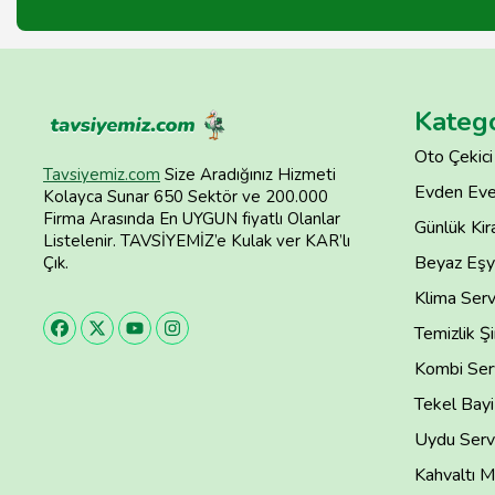
Katego
Oto Çekici
Tavsiyemiz.com
Size Aradığınız Hizmeti
Evden Eve
Kolayca Sunar 650 Sektör ve 200.000
Firma Arasında En UYGUN fiyatlı Olanlar
Günlük Kira
Listelenir. TAVSİYEMİZ’e Kulak ver KAR’lı
Beyaz Eşya
Çık.
Klima Serv
Temizlik Şi
Kombi Serv
Tekel Bayi
Uydu Servi
Kahvaltı M