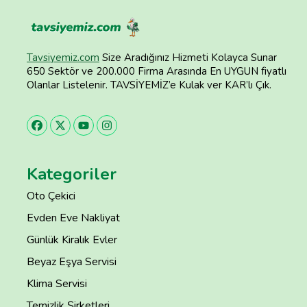
Tavsiyemiz.com
Size Aradığınız Hizmeti Kolayca Sunar
650 Sektör ve 200.000 Firma Arasında En UYGUN fiyatlı
Olanlar Listelenir. TAVSİYEMİZ’e Kulak ver KAR’lı Çık.
Kategoriler
Oto Çekici
Evden Eve Nakliyat
Günlük Kiralık Evler
Beyaz Eşya Servisi
Klima Servisi
Temizlik Şirketleri