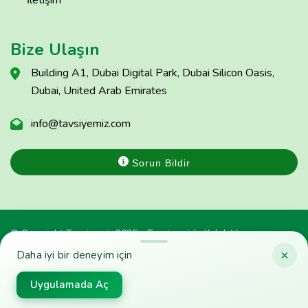
İletişim
Bize Ulaşın
Building A1, Dubai Digital Park, Dubai Silicon Oasis,
Dubai, United Arab Emirates
info@tavsiyemiz.com
Sorun Bildir
© Copyright Tavsiyemiz 2025 - Tavsiyemiz'e Kulak Ver
×
Daha iyi bir deneyim için
Uygulamada Aç