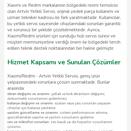
Xiaomi ve Redmi markalarının bölgedeki resmi temsilcisi
olan Artvin Yetkili Servis, orijinal yedek parça kullanımı ve
uzman tekniker kadrosu ile fark yaratmaktadır. Kullanıcılar,
bu yetkili servis sayesinde cihazlarındaki sorunları garantili
ve sorunsuz bir şekilde çözebilmektedir. Ayrıca,
Xiaomi/Redmi ürünleri için sunduğu hızlı servis süresi ve
müşteri memnuniyetine verdiği önem ile bölgedeki tercih
edilen teknik destek noktalarından biri haline gelmiştir.
Hizmet Kapsamı ve Sunulan Çözümler
Xiaomi/Redmi - Artvin Yetkili Servisi, geniş ürün
yelpazesindeki sorunlara çözüm sunmaktadır. Bunlar
arasında:
ekran değişimi ve onarımı
: çatlak ve kırık ekranların değişimi,
dokunmatik sorunlarının giderilmesi
batarya değişimi ve onarımı
: azalan veya şarj sorunları yaşayan
cihazlar için batarya yenileme
yazılım güncelleme ve onarımı
: sistem performansını artırma,
güncellemeleri yapma ve yazılım sorunlarını giderme
ses ve mikrofon sorunları
: ses kaydı ya da hoparlör sorunlarının
çözümü