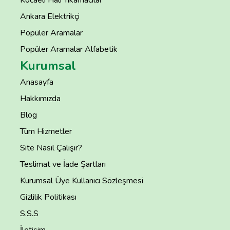
Kocaeli Halı Yıkamacılar
Ankara Elektrikçi
Popüler Aramalar
Popüler Aramalar Alfabetik
Kurumsal
Anasayfa
Hakkımızda
Blog
Tüm Hizmetler
Site Nasıl Çalışır?
Teslimat ve İade Şartları
Kurumsal Üye Kullanıcı Sözleşmesi
Gizlilik Politikası
S.S.S