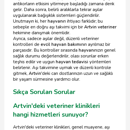
antikorların etkisini yitirmeye başladığı zamana denk
gelir. Daha sonra, belirli aralıklarla tekrar aşılar
uygulanarak bağışıklık sistemleri güçlendirilir.
Unutmayın ki, her
hayvan
ın ihtiyacı farklıdır; bu
sebeple en doğru aşı takvimi için bir
Artvin veteriner
hekimine danışmak önemlidir.
Ayrıca, sadece aşılar değil, düzenli veteriner
kontrolleri de
evcil hayvan bakımı
nın ayrılmaz bir
parçasıdır. Bu kontroller sırasında
hayvan
ınızın genel
sağlık durumu değerlendirilir, olası sorunlar erken
teşhis edilir ve uygun
hayvan tedavisi
yöntemleri
belirlenir. Aşı takvimine uymak ve düzenli kontrole
gitmek,
Artvin
'deki can dostlarınızın uzun ve sağlıklı
bir yaşam sürmesine yardımcı olur.
Sıkça Sorulan Sorular
Artvin'deki veteriner klinikleri
hangi hizmetleri sunuyor?
Artvin'deki veteriner klinikleri, genel muayene, aşı