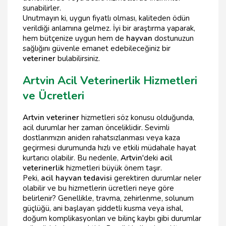
sunabilirler.
Unutmayın ki, uygun fiyatlı olması, kaliteden ödün
verildiği anlamına gelmez. İyi bir araştırma yaparak,
hem bütçenize uygun hem de
hayvan
dostunuzun
sağlığını güvenle emanet edebileceğiniz bir
veteriner
bulabilirsiniz.
Artvin Acil Veterinerlik Hizmetleri
ve Ücretleri
Artvin veteriner
hizmetleri söz konusu olduğunda,
acil durumlar her zaman önceliklidir. Sevimli
dostlarımızın aniden rahatsızlanması veya kaza
geçirmesi durumunda hızlı ve etkili müdahale hayat
kurtarıcı olabilir. Bu nedenle,
Artvin
'deki
acil
veterinerlik
hizmetleri büyük önem taşır.
Peki,
acil hayvan tedavisi
gerektiren durumlar neler
olabilir ve bu hizmetlerin ücretleri neye göre
belirlenir? Genellikle, travma, zehirlenme, solunum
güçlüğü, ani başlayan şiddetli kusma veya ishal,
doğum komplikasyonları ve bilinç kaybı gibi durumlar