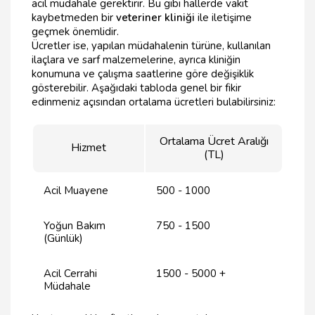
acil müdahale gerektirir. Bu gibi hallerde vakit
kaybetmeden bir
veteriner kliniği
ile iletişime
geçmek önemlidir.
Ücretler ise, yapılan müdahalenin türüne, kullanılan
ilaçlara ve sarf malzemelerine, ayrıca kliniğin
konumuna ve çalışma saatlerine göre değişiklik
gösterebilir. Aşağıdaki tabloda genel bir fikir
edinmeniz açısından ortalama ücretleri bulabilirsiniz:
Ortalama Ücret Aralığı
Hizmet
(TL)
Acil Muayene
500 - 1000
Yoğun Bakım
750 - 1500
(Günlük)
Acil Cerrahi
1500 - 5000 +
Müdahale