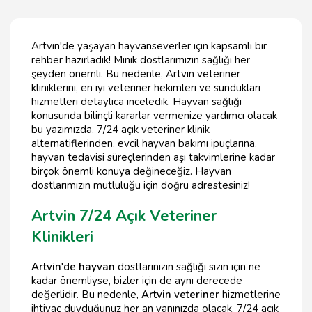
Artvin'de yaşayan hayvanseverler için kapsamlı bir
rehber hazırladık! Minik dostlarımızın sağlığı her
şeyden önemli. Bu nedenle, Artvin veteriner
kliniklerini, en iyi veteriner hekimleri ve sundukları
hizmetleri detaylıca inceledik. Hayvan sağlığı
konusunda bilinçli kararlar vermenize yardımcı olacak
bu yazımızda, 7/24 açık veteriner klinik
alternatiflerinden, evcil hayvan bakımı ipuçlarına,
hayvan tedavisi süreçlerinden aşı takvimlerine kadar
birçok önemli konuya değineceğiz. Hayvan
dostlarımızın mutluluğu için doğru adrestesiniz!
Artvin 7/24 Açık Veteriner
Klinikleri
Artvin'de hayvan
dostlarınızın sağlığı sizin için ne
kadar önemliyse, bizler için de aynı derecede
değerlidir. Bu nedenle,
Artvin veteriner
hizmetlerine
ihtiyaç duyduğunuz her an yanınızda olacak, 7/24 açık