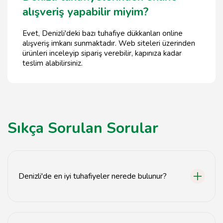
alışveriş yapabilir miyim?
Evet, Denizli'deki bazı tuhafiye dükkanları online
alışveriş imkanı sunmaktadır. Web siteleri üzerinden
ürünleri inceleyip sipariş verebilir, kapınıza kadar
teslim alabilirsiniz.
Sıkça Sorulan Sorular
Denizli'de en iyi tuhafiyeler nerede bulunur?
Denizli'deki en iyi tuhafiyeler genellikle şehir
merkezinde ve popüler alışveriş caddelerinde yer