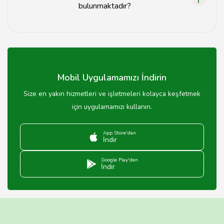
bulunmaktadır?
Denizli'deki tuhafiyelerde yerli ve yabancı birçok marka
ürünleri bulunmaktadır.
Mobil Uygulamamızı İndirin
Size en yakın hizmetleri ve işletmeleri kolayca keşfetmek
için uygulamamızı kullanın.
App Store'dan
İndir
Google Play'den
İndir