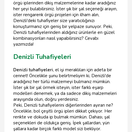
örgü iplerinden dikiş malzemelerine kadar aradığınız
her şeyi bulabilirsiniz. İster şık bir şal seçeneği arayın,
ister rengarenk örgü projeleri için ilham alın,
Denizli'deki tuhafiyeler size yaratıcılığınızı
konuşturmanız için geniş bir yelpaze sunuyor. Peki,
Denizli tuhafiyelerinden aldığınız ürünlerle en güzel
kombinasyonları nasıl yapabilirsiniz? Cevabı
yazımızda!
Denizli Tuhafiyeleri
Denizli tuhafiyeleri
, el işi meraklıları için adeta bir
cennet! Öncelikle şunu belirtmeliyim ki, Denizli'de
aradığınız her türlü malzemeyi bulmanız mümkün.
İster şık bir şal örmek isteyin, ister farklı eşarp
modelleri denemek, ya da sadece dikiş malzemeleri
arayışında olun, doğru yerdesiniz.
Peki, Denizli tuhafiyelerini diğerlerinden ayıran ne?
Öncelikle, bol çeşitli örgü ipleri dikkat çekiyor. Her
renkte ve dokuda ip bulmak mümkün. Dahası, şal
seçenekleri de oldukça geniş. İpek şallardan, yün
şallara kadar birçok farklı model sizi bekliyor.