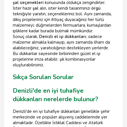
şal seçenekleri
konusunda oldukça zengindirler.
İster hazır
şal
alın, ister kendi tasarımınızı
örgü
tekniğiyle yaratın, seçenekleriniz bol. Aynı zamanda,
dikiş projeleriniz için ihtiyaç duyacağınız her türlü
malzemeyi; düğmelerden fermuarlara, kumaşlardan
ipliklere kadar burada bulmak mümkündür.
Sonuç olarak,
Denizli el işi dükkanları
, sadece
malzeme almakla kalmayıp, aynı zamanda ilham da
alabileceğiniz, yaratıcılığınızı destekleyen yerlerdir.
Bu dükkanlar sayesinde birbirinden güzel el işi
projelerine imza atabilir, şık kombinasyonlar
oluşturabilirsiniz.
Sıkça Sorulan Sorular
Denizli'de en iyi tuhafiye
dükkanları nerelerde bulunur?
Denizli'de en iyi tuhafiye dükkanları genellikle şehir
merkezinde ve popüler alışveriş caddelerinde yer
almaktadır. Özellikle İstiklal Caddesi ve Atatürk