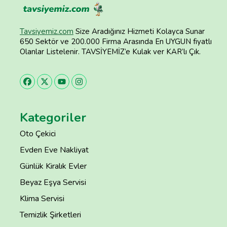
Tavsiyemiz.com
Size Aradığınız Hizmeti Kolayca Sunar
650 Sektör ve 200.000 Firma Arasında En UYGUN fiyatlı
Olanlar Listelenir. TAVSİYEMİZ’e Kulak ver KAR’lı Çık.
Kategoriler
Oto Çekici
Evden Eve Nakliyat
Günlük Kiralık Evler
Beyaz Eşya Servisi
Klima Servisi
Temizlik Şirketleri