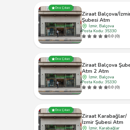
Öne Çıkan
Ziraat Balçova/İzmi
Şubesi Atm
İzmir, Balçova
Posta Kodu: 35330
0.0 (0)
Öne Çıkan
Ziraat Balçova Şube
Atm 2 Atm
İzmir, Balçova
Posta Kodu: 35330
0.0 (0)
Öne Çıkan
Ziraat Karabağlar/
İzmir Şubesi Atm
İzmir, Karabağlar