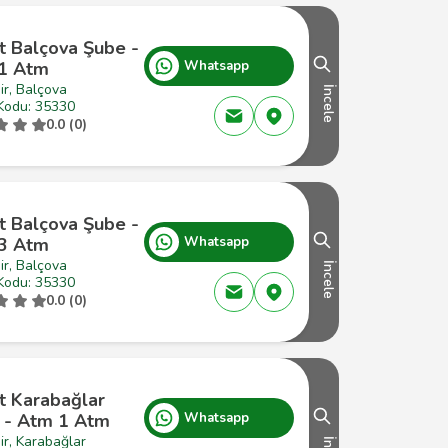
t Balçova Şube -
1 Atm
Whatsapp
ir, Balçova
İncele
Kodu: 35330
0.0 (0)
t Balçova Şube -
3 Atm
Whatsapp
ir, Balçova
İncele
Kodu: 35330
0.0 (0)
t Karabağlar
 - Atm 1 Atm
Whatsapp
ir, Karabağlar