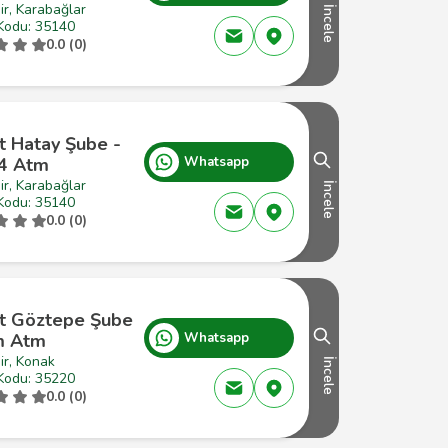
ir, Karabağlar
İncele
Kodu: 35140
0.0 (0)
t Hatay Şube -
4 Atm
Whatsapp
ir, Karabağlar
İncele
Kodu: 35140
0.0 (0)
at Göztepe Şube
m Atm
Whatsapp
ir, Konak
İncele
Kodu: 35220
0.0 (0)