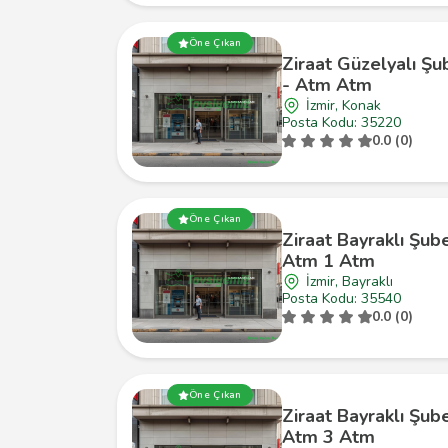
Öne Çıkan
Ziraat Güzelyalı Şu
- Atm Atm
İzmir, Konak
Posta Kodu: 35220
0.0 (0)
Öne Çıkan
Ziraat Bayraklı Şub
Atm 1 Atm
İzmir, Bayraklı
Posta Kodu: 35540
0.0 (0)
Öne Çıkan
Ziraat Bayraklı Şub
Atm 3 Atm