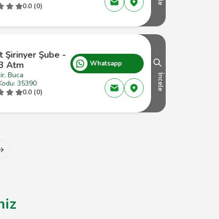
0.0 (0)
t Şirinyer Şube -
3 Atm
Whatsapp
ir, Buca
İncele
Kodu: 35390
0.0 (0)
niz