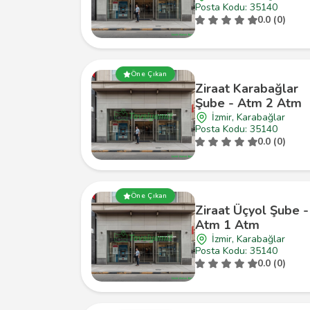
Posta Kodu: 35140
0.0 (0)
Öne Çıkan
Ziraat Karabağlar
Şube - Atm 2 Atm
İzmir, Karabağlar
Posta Kodu: 35140
0.0 (0)
Öne Çıkan
Ziraat Üçyol Şube -
Atm 1 Atm
İzmir, Karabağlar
Posta Kodu: 35140
0.0 (0)