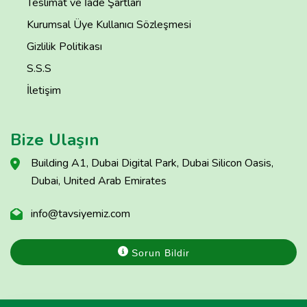
Teslimat ve İade Şartları
Kurumsal Üye Kullanıcı Sözleşmesi
Gizlilik Politikası
S.S.S
İletişim
Bize Ulaşın
Building A1, Dubai Digital Park, Dubai Silicon Oasis,
Dubai, United Arab Emirates
info@tavsiyemiz.com
Sorun Bildir