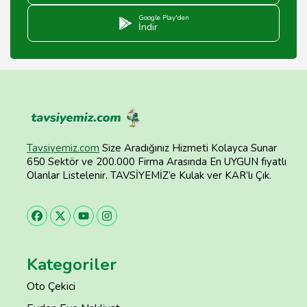
Google Play'den
İndir
Tavsiyemiz.com
Size Aradığınız Hizmeti Kolayca Sunar
650 Sektör ve 200.000 Firma Arasında En UYGUN fiyatlı
Olanlar Listelenir. TAVSİYEMİZ’e Kulak ver KAR’lı Çık.
Kategoriler
Oto Çekici