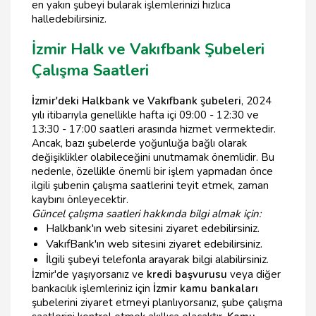
en yakın şubeyi bularak işlemlerinizi hızlıca
halledebilirsiniz.
İzmir Halk ve Vakıfbank Şubeleri
Çalışma Saatleri
İzmir'deki Halkbank ve Vakıfbank şubeleri
, 2024
yılı itibarıyla genellikle hafta içi 09:00 - 12:30 ve
13:30 - 17:00 saatleri arasında hizmet vermektedir.
Ancak, bazı şubelerde yoğunluğa bağlı olarak
değişiklikler olabileceğini unutmamak önemlidir. Bu
nedenle, özellikle önemli bir işlem yapmadan önce
ilgili şubenin çalışma saatlerini teyit etmek, zaman
kaybını önleyecektir.
Güncel çalışma saatleri hakkında bilgi almak için:
Halkbank'ın web sitesini ziyaret edebilirsiniz.
VakıfBank'ın web sitesini ziyaret edebilirsiniz.
İlgili şubeyi telefonla arayarak bilgi alabilirsiniz.
İzmir'de yaşıyorsanız ve
kredi başvurusu
veya diğer
bankacılık işlemleriniz için
İzmir kamu bankaları
şubelerini ziyaret etmeyi planlıyorsanız, şube çalışma