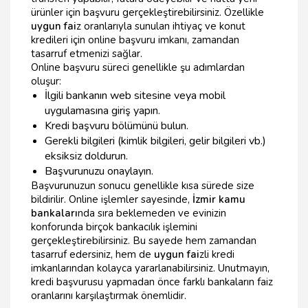
ürünler için başvuru gerçekleştirebilirsiniz. Özellikle
uygun fai
z oranlarıyla sunulan ihtiyaç ve konut
kredileri için online başvuru imkanı, zamandan
tasarruf etmenizi sağlar.
Online başvuru süreci genellikle şu adımlardan
oluşur:
İlgili bankanın web sitesine veya mobil
uygulamasına giriş yapın.
Kredi başvuru bölümünü bulun.
Gerekli bilgileri (kimlik bilgileri, gelir bilgileri vb.)
eksiksiz doldurun.
Başvurunuzu onaylayın.
Başvurunuzun sonucu genellikle kısa sürede size
bildirilir. Online işlemler sayesinde,
İzmir kamu
bankaları
nda sıra beklemeden ve evinizin
konforunda birçok bankacılık işlemini
gerçekleştirebilirsiniz. Bu sayede hem zamandan
tasarruf edersiniz, hem de
uygun fai
zli kredi
imkanlarından kolayca yararlanabilirsiniz. Unutmayın,
kredi başvurusu yapmadan önce farklı bankaların faiz
oranlarını karşılaştırmak önemlidir.