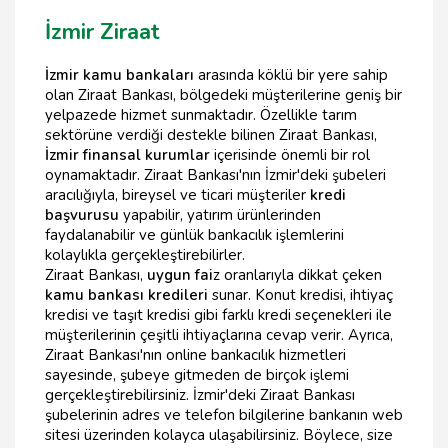
İzmir Ziraat
İzmir kamu bankaları
arasında köklü bir yere sahip
olan Ziraat Bankası, bölgedeki müşterilerine geniş bir
yelpazede hizmet sunmaktadır. Özellikle tarım
sektörüne verdiği destekle bilinen Ziraat Bankası,
İzmir finansal kurumlar
içerisinde önemli bir rol
oynamaktadır. Ziraat Bankası'nın İzmir'deki şubeleri
aracılığıyla, bireysel ve ticari müşteriler
kredi
başvurusu
yapabilir, yatırım ürünlerinden
faydalanabilir ve günlük bankacılık işlemlerini
kolaylıkla gerçekleştirebilirler.
Ziraat Bankası,
uygun fai
z oranlarıyla dikkat çeken
kamu bankası kredileri
sunar. Konut kredisi, ihtiyaç
kredisi ve taşıt kredisi gibi farklı kredi seçenekleri ile
müşterilerinin çeşitli ihtiyaçlarına cevap verir. Ayrıca,
Ziraat Bankası'nın online bankacılık hizmetleri
sayesinde, şubeye gitmeden de birçok işlemi
gerçekleştirebilirsiniz. İzmir'deki Ziraat Bankası
şubelerinin adres ve telefon bilgilerine bankanın web
sitesi üzerinden kolayca ulaşabilirsiniz. Böylece, size