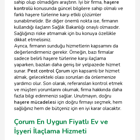
sahip olup olmadığını araştırın. İyi bir firma,
haşere
kontrolü
konusunda güncel bilgilere sahip olmalı ve
farklı haşere türlerine karşı etkili çözümler
sunabilmelidir. Bir diğer önemli nokta ise, firmanın
kullandığı ilaçların Sağlık Bakanlığı onaylı olmasıdır.
Sağlığınızı riske atmamak için bu konuya özellikle
dikkat etmelisiniz.
Ayrıca, firmanın sunduğu hizmetlerin kapsamını da
değerlendirmeniz gerekir. Örneğin, bazı firmalar
sadece belirli haşere türlerine karşı ilaçlama
yaparken, bazıları daha geniş bir yelpazede hizmet
sunar.
Pest control Çorum
için kapsamlı bir hizmet
almak, gelecekteki olası sorunları da önlemenize
yardımcı olur. Son olarak, referansları kontrol etmek
ve müşteri yorumlarını okumak, firma hakkında daha
fazla bilgi edinmenizi sağlar. Unutmayın, doğru
haşere mücadelesi
için doğru firmayı seçmek, hem
sağlığınız hem de bütçeniz için en iyi karar olacaktır.
Çorum En Uygun Fiyatlı Ev ve
İşyeri İlaçlama Hizmeti