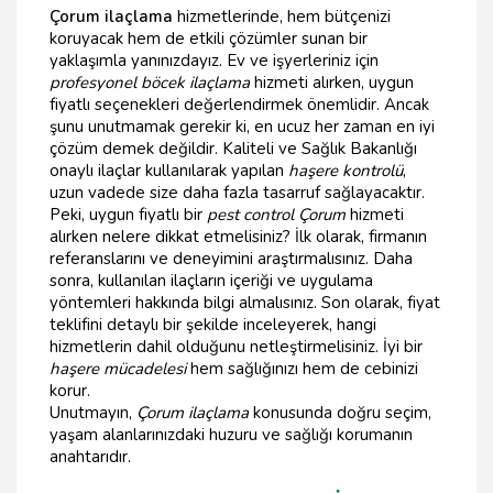
Çorum ilaçlama
hizmetlerinde, hem bütçenizi
koruyacak hem de etkili çözümler sunan bir
yaklaşımla yanınızdayız. Ev ve işyerleriniz için
profesyonel böcek ilaçlama
hizmeti alırken, uygun
fiyatlı seçenekleri değerlendirmek önemlidir. Ancak
şunu unutmamak gerekir ki, en ucuz her zaman en iyi
çözüm demek değildir. Kaliteli ve Sağlık Bakanlığı
onaylı ilaçlar kullanılarak yapılan
haşere kontrolü
,
uzun vadede size daha fazla tasarruf sağlayacaktır.
Peki, uygun fiyatlı bir
pest control Çorum
hizmeti
alırken nelere dikkat etmelisiniz? İlk olarak, firmanın
referanslarını ve deneyimini araştırmalısınız. Daha
sonra, kullanılan ilaçların içeriği ve uygulama
yöntemleri hakkında bilgi almalısınız. Son olarak, fiyat
teklifini detaylı bir şekilde inceleyerek, hangi
hizmetlerin dahil olduğunu netleştirmelisiniz. İyi bir
haşere mücadelesi
hem sağlığınızı hem de cebinizi
korur.
Unutmayın,
Çorum ilaçlama
konusunda doğru seçim,
yaşam alanlarınızdaki huzuru ve sağlığı korumanın
anahtarıdır.