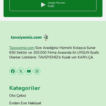
Google Play'den
İndir
Tavsiyemiz.com
Size Aradığınız Hizmeti Kolayca Sunar
650 Sektör ve 200.000 Firma Arasında En UYGUN fiyatlı
Olanlar Listelenir. TAVSİYEMİZ’e Kulak ver KAR’lı Çık.
Kategoriler
Oto Çekici
Evden Eve Nakliyat