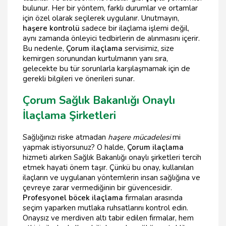
bulunur. Her bir yöntem, farklı durumlar ve ortamlar
için özel olarak seçilerek uygulanır. Unutmayın,
haşere kontrolü
sadece bir ilaçlama işlemi değil,
aynı zamanda önleyici tedbirlerin de alınmasını içerir.
Bu nedenle,
Çorum ilaçlama
servisimiz, size
kemirgen sorunundan kurtulmanın yanı sıra,
gelecekte bu tür sorunlarla karşılaşmamak için de
gerekli bilgileri ve önerileri sunar.
Çorum Sağlık Bakanlığı Onaylı
İlaçlama Şirketleri
Sağlığınızı riske atmadan
haşere mücadelesi
mi
yapmak istiyorsunuz? O halde,
Çorum ilaçlama
hizmeti alırken Sağlık Bakanlığı onaylı şirketleri tercih
etmek hayati önem taşır. Çünkü bu onay, kullanılan
ilaçların ve uygulanan yöntemlerin insan sağlığına ve
çevreye zarar vermediğinin bir güvencesidir.
Profesyonel böcek ilaçlama
firmaları arasında
seçim yaparken mutlaka ruhsatlarını kontrol edin.
Onaysız ve merdiven altı tabir edilen firmalar, hem