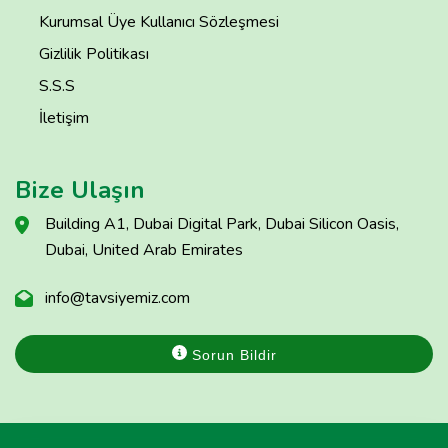
Kurumsal Üye Kullanıcı Sözleşmesi
Gizlilik Politikası
S.S.S
İletişim
Bize Ulaşın
Building A1, Dubai Digital Park, Dubai Silicon Oasis,
Dubai, United Arab Emirates
info@tavsiyemiz.com
Sorun Bildir