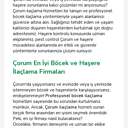
haşere sorunlarına kalıcı çözümler mi arıyorsunuz?
Çorum ilaçlama hizmetleri ile tanışın ve profesyonel
böcek ilaçlama yöntemleriyle yaşam alanlarınızı
güvence altına alın. Sağlığınızı tehdit eden ve yaşam
kalitenizi düşüren haşerelerden kurtulmak için doğru
adrestesiniz. Haşere kontrolü konusunda uzman
ekiplerimiz, pest control Çorum ve haşere
mücadelesi alanlarında en etkili ve güvenilir
yöntemlerle sorunlarınıza çözüm sunuyor.
Çorum En İyi Böcek ve Haşere
İlaçlama Firmaları
Çorum'da yaşıyorsanız ve evinizde veya iş yerinizde
istenmeyen böcek ve haşerelerle karşılaşıyorsanız,
endişelenmeyin!
Profesyonel böcek ilaçlama
hizmetleri sayesinde bu sorundan kurtulmanız
mümkün. Ancak,
Çorum ilaçlama
hizmeti sunan
birçok firma arasından en iyisini seçmek önemlidir.
Peki, en iyi firmayı nasıl bulacaksınız?
Öncelikle, firmanın deneyimli ve uzman bir ekibe