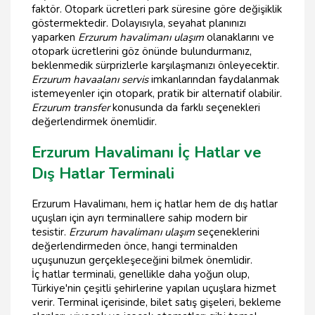
faktör. Otopark ücretleri park süresine göre değişiklik
göstermektedir. Dolayısıyla, seyahat planınızı
yaparken
Erzurum havalimanı ulaşım
olanaklarını ve
otopark ücretlerini göz önünde bulundurmanız,
beklenmedik sürprizlerle karşılaşmanızı önleyecektir.
Erzurum havaalanı servis
imkanlarından faydalanmak
istemeyenler için otopark, pratik bir alternatif olabilir.
Erzurum transfer
konusunda da farklı seçenekleri
değerlendirmek önemlidir.
Erzurum Havalimanı İç Hatlar ve
Dış Hatlar Terminali
Erzurum Havalimanı, hem iç hatlar hem de dış hatlar
uçuşları için ayrı terminallere sahip modern bir
tesistir.
Erzurum havalimanı ulaşım
seçeneklerini
değerlendirmeden önce, hangi terminalden
uçuşunuzun gerçekleşeceğini bilmek önemlidir.
İç hatlar terminali, genellikle daha yoğun olup,
Türkiye'nin çeşitli şehirlerine yapılan uçuşlara hizmet
verir. Terminal içerisinde, bilet satış gişeleri, bekleme