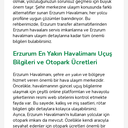
olmak, yolculuğunuzun sorunsuz geçmesi için büyük
önem taşır. Şehir merkezine ulaşım konusunda farklı
alternatifler sunan Erzurum Havalimanı, her yolcu
profiline uygun çözümler barındırıyor. Bu
rehberimizde, Erzurum transfer alternatiflerinden
Erzurum havaalanı servis imkanlarına ve Erzurum
havalimanı ulaşım detaylarına kadar tüm önemli
bilgileri bulabilirsiniz.
Erzurum En Yakın Havalimanı Uçuş
Bilgileri ve Otopark Ücretleri
Erzurum Havalimanı, şehre
en yakın
ve bölgeye
hizmet veren önemli bir hava ulaşım merkezidir.
Öncelikle, havalimanının güncel uçuş bilgilerine
ulaşmak için çeşitli online platformları ve havayolu
şirketlerinin resmi web sitelerini kontrol etmekte
fayda var. Bu sayede, kalkış ve iniş saatleri, rötar
bilgileri gibi detaylara kolayca ulaşabilirsiniz.
Ayrıca, Erzurum Havalimanı'nı kullanan yolcular için
otopark imkanı da mevcut. Özellikle kendi aracıyla
seyahat edenler için otopark ücretleri önemli bir