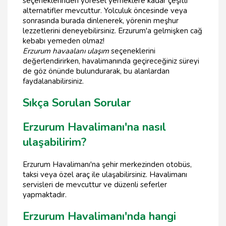
seçeneklerinden yöresel yemeklere kadar çeşitli
alternatifler mevcuttur. Yolculuk öncesinde veya
sonrasında burada dinlenerek, yörenin meşhur
lezzetlerini deneyebilirsiniz. Erzurum'a gelmişken cağ
kebabı yemeden olmaz!
Erzurum havaalanı ulaşım
seçeneklerini
değerlendirirken, havalimanında geçireceğiniz süreyi
de göz önünde bulundurarak, bu alanlardan
faydalanabilirsiniz.
Sıkça Sorulan Sorular
Erzurum Havalimanı'na nasıl
ulaşabilirim?
Erzurum Havalimanı'na şehir merkezinden otobüs,
taksi veya özel araç ile ulaşabilirsiniz. Havalimanı
servisleri de mevcuttur ve düzenli seferler
yapmaktadır.
Erzurum Havalimanı'nda hangi