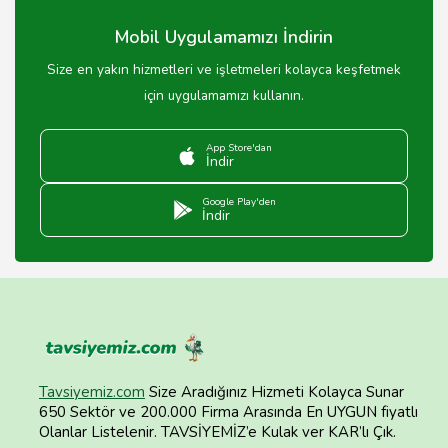
Mobil Uygulamamızı İndirin
Size en yakın hizmetleri ve işletmeleri kolayca keşfetmek
için uygulamamızı kullanın.
App Store'dan
İndir
Google Play'den
İndir
Tavsiyemiz.com
Size Aradığınız Hizmeti Kolayca Sunar
650 Sektör ve 200.000 Firma Arasında En UYGUN fiyatlı
Olanlar Listelenir. TAVSİYEMİZ’e Kulak ver KAR’lı Çık.