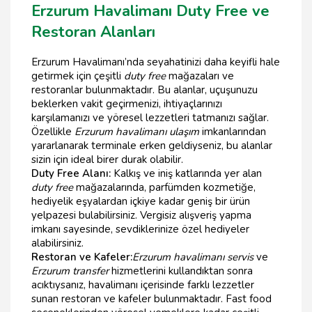
Erzurum Havalimanı Duty Free ve
Restoran Alanları
Erzurum Havalimanı’nda seyahatinizi daha keyifli hale
getirmek için çeşitli
duty free
mağazaları ve
restoranlar bulunmaktadır. Bu alanlar, uçuşunuzu
beklerken vakit geçirmenizi, ihtiyaçlarınızı
karşılamanızı ve yöresel lezzetleri tatmanızı sağlar.
Özellikle
Erzurum havalimanı ulaşım
imkanlarından
yararlanarak terminale erken geldiyseniz, bu alanlar
sizin için ideal birer durak olabilir.
Duty Free Alanı:
Kalkış ve iniş katlarında yer alan
duty free
mağazalarında, parfümden kozmetiğe,
hediyelik eşyalardan içkiye kadar geniş bir ürün
yelpazesi bulabilirsiniz. Vergisiz alışveriş yapma
imkanı sayesinde, sevdiklerinize özel hediyeler
alabilirsiniz.
Restoran ve Kafeler:
Erzurum havalimanı servis
ve
Erzurum transfer
hizmetlerini kullandıktan sonra
acıktıysanız, havalimanı içerisinde farklı lezzetler
sunan restoran ve kafeler bulunmaktadır. Fast food