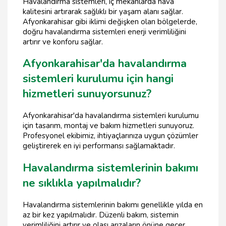
Havalandırma sistemleri, iç mekanlarda hava
kalitesini artırarak sağlıklı bir yaşam alanı sağlar.
Afyonkarahisar gibi iklimi değişken olan bölgelerde,
doğru havalandırma sistemleri enerji verimliliğini
artırır ve konforu sağlar.
Afyonkarahisar'da havalandırma
sistemleri kurulumu için hangi
hizmetleri sunuyorsunuz?
Afyonkarahisar'da havalandırma sistemleri kurulumu
için tasarım, montaj ve bakım hizmetleri sunuyoruz.
Profesyonel ekibimiz, ihtiyaçlarınıza uygun çözümler
geliştirerek en iyi performansı sağlamaktadır.
Havalandırma sistemlerinin bakımı
ne sıklıkla yapılmalıdır?
Havalandırma sistemlerinin bakımı genellikle yılda en
az bir kez yapılmalıdır. Düzenli bakım, sistemin
verimliliğini artırır ve olası arızaların önüne geçer.