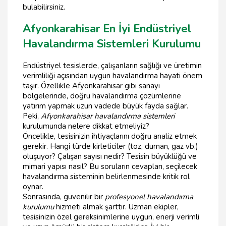
bulabilirsiniz.
Afyonkarahisar En İyi Endüstriyel
Havalandırma Sistemleri Kurulumu
Endüstriyel tesislerde, çalışanların sağlığı ve üretimin
verimliliği açısından uygun havalandırma hayati önem
taşır. Özellikle Afyonkarahisar gibi sanayi
bölgelerinde, doğru havalandırma çözümlerine
yatırım yapmak uzun vadede büyük fayda sağlar.
Peki,
Afyonkarahisar havalandırma sistemleri
kurulumunda nelere dikkat etmeliyiz?
Öncelikle, tesisinizin ihtiyaçlarını doğru analiz etmek
gerekir. Hangi türde kirleticiler (toz, duman, gaz vb.)
oluşuyor? Çalışan sayısı nedir? Tesisin büyüklüğü ve
mimari yapısı nasıl? Bu soruların cevapları, seçilecek
havalandırma sisteminin belirlenmesinde kritik rol
oynar.
Sonrasında, güvenilir bir
profesyonel havalandırma
kurulumu
hizmeti almak şarttır. Uzman ekipler,
tesisinizin özel gereksinimlerine uygun, enerji verimli