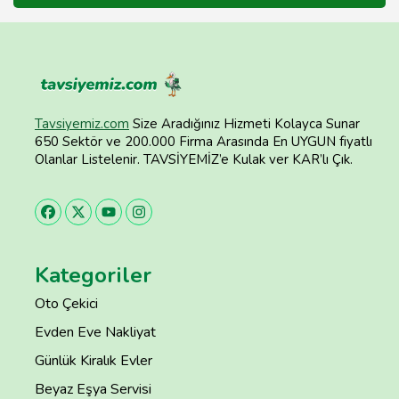
Tavsiyemiz.com
Size Aradığınız Hizmeti Kolayca Sunar
650 Sektör ve 200.000 Firma Arasında En UYGUN fiyatlı
Olanlar Listelenir. TAVSİYEMİZ’e Kulak ver KAR’lı Çık.
Kategoriler
Oto Çekici
Evden Eve Nakliyat
Günlük Kiralık Evler
Beyaz Eşya Servisi