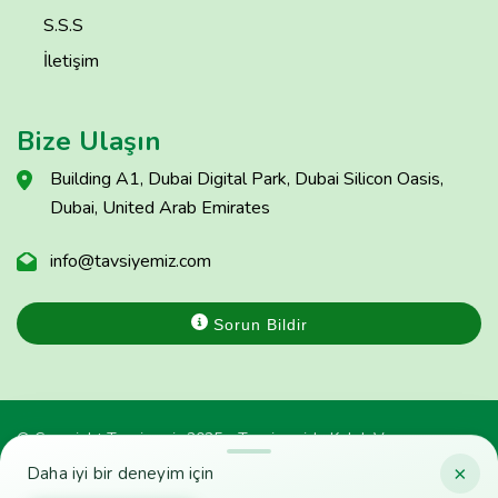
S.S.S
İletişim
Bize Ulaşın
Building A1, Dubai Digital Park, Dubai Silicon Oasis,
Dubai, United Arab Emirates
info@tavsiyemiz.com
Sorun Bildir
© Copyright Tavsiyemiz 2025 - Tavsiyemiz'e Kulak Ver
×
Daha iyi bir deneyim için