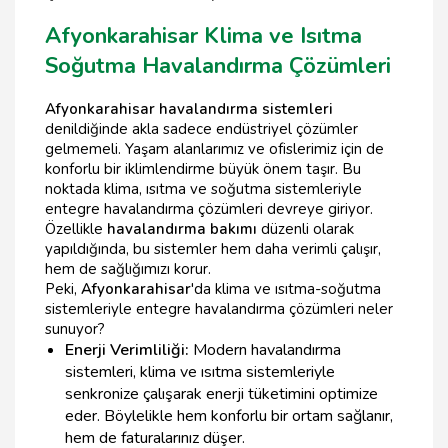
Afyonkarahisar Klima ve Isıtma
Soğutma Havalandırma Çözümleri
Afyonkarahisar havalandırma sistemleri
denildiğinde akla sadece endüstriyel çözümler
gelmemeli. Yaşam alanlarımız ve ofislerimiz için de
konforlu bir iklimlendirme büyük önem taşır. Bu
noktada klima, ısıtma ve soğutma sistemleriyle
entegre havalandırma çözümleri devreye giriyor.
Özellikle
havalandırma bakımı
düzenli olarak
yapıldığında, bu sistemler hem daha verimli çalışır,
hem de sağlığımızı korur.
Peki,
Afyonkarahisar
'da klima ve ısıtma-soğutma
sistemleriyle entegre havalandırma çözümleri neler
sunuyor?
Enerji Verimliliği:
Modern havalandırma
sistemleri, klima ve ısıtma sistemleriyle
senkronize çalışarak enerji tüketimini optimize
eder. Böylelikle hem konforlu bir ortam sağlanır,
hem de faturalarınız düşer.