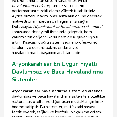
ve uzun ömürlü bir sistem kurabilirler. İyi bir
havalandırma bakımı
planı ile sisteminizin
performansını sürekli olarak yüksek tutabilirsiniz.
Ayrıca düzenli bakım, olası arızaların önüne geçerek
maliyetli onarımlardan da kaçınmanızı sağlar.
Dolayısıyla,
Afyonkarahisar havalandırma sistemleri
konusunda deneyimli firmalarla çalışmak, hem
yatırımınızın değerini korur hem de iş güvenliğinizi
artırır. Kısacası, doğru sistem seçimi, profesyonel
kurulum ve düzenli bakım, endüstriyel
havalandırmada başarının anahtarlarıdır.
Afyonkarahisar En Uygun Fiyatlı
Davlumbaz ve Baca Havalandırma
Sistemleri
Afyonkarahisar havalandırma sistemleri
arasında
davlumbaz ve baca havalandırma sistemleri, özellikle
restoranlar, oteller ve diğer ticari mutfaklar için kritik
öneme sahiptir. Bu sistemler, mutfaktaki havayı
temizleyerek, sağlıklı ve konforlu bir çalışma ortamı