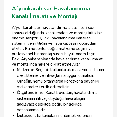
Afyonkarahisar Havalandırma
Kanalı İmalatı ve Montajı
Afyonkarahisar havalandırma sistemleri
söz
konusu olduğunda, kanal imalatı ve montajı kritik bir
öneme sahiptir. Çünkü havalandırma kanalları,
sistemin verimliliğini ve hava kalitesini doğrudan
etkiler. Bu nedenle, doğru malzeme seçimi ve
profesyonel bir montaj süreci büyük önem taşır.
Peki,
Afyonkarahisar
'da havalandırma kanalı imalatı
ve montajında nelere dikkat etmeliyiz?
Malzeme Seçimi:
Kullanılacak malzeme, ortamın
özelliklerine ve ihtiyaçlarına uygun olmalıdır.
Örneğin, nemli ortamlarda korozyona dayanıklı
malzemeler tercih edilmelidir.
Ölçülendirme:
Kanal boyutları, havalandırma
sisteminin ihtiyaç duyduğu hava akışını
sağlayacak şekilde doğru bir şekilde
hesaplanmalıdır.
İzolasyon:
Isı kayıplarını önlemek ve enerji