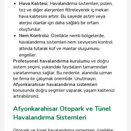
Hava Kalitesi:
Havalandırma sistemleri, polen,
toz ve diğer alerjenleri filtreleyerek iç mekan
hava kalitesini artırır. Bu sayede astım veya
alerjisi olanlar için daha sağlıklı bir ortam
oluşturulur.
Nem Kontrolü:
Özellikle nemli bölgelerde,
havalandırma sistemleri nem seviyesini kontrol
altında tutarak küf ve mantar oluşumunu
engeller.
Profesyonel havalandırma kurulumu
ve doğru
sistem seçimi, yukarıdaki faydaların tamamından
yararlanmanızı sağlar. Bu nedenle, alanında uzman
bir firma ile çalışmak önemlidir. Unutmayın,
Afyonkarahisar havalandırma sistemleri
konusunda doğru seçimler yaparak, yaşam kalitenizi
artırabilirsiniz.
Afyonkarahisar Otopark ve Tünel
Havalandırma Sistemleri
Otopark ve tünel havalandırma sistemleri, özellikle