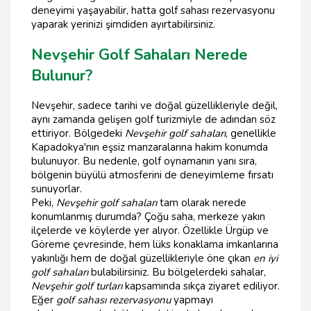
deneyimi yaşayabilir, hatta golf sahası rezervasyonu
yaparak yerinizi şimdiden ayırtabilirsiniz.
Nevşehir Golf Sahaları Nerede
Bulunur?
Nevşehir, sadece tarihi ve doğal güzellikleriyle değil,
aynı zamanda gelişen golf turizmiyle de adından söz
ettiriyor. Bölgedeki
Nevşehir golf sahaları
, genellikle
Kapadokya'nın eşsiz manzaralarına hakim konumda
bulunuyor. Bu nedenle, golf oynamanın yanı sıra,
bölgenin büyülü atmosferini de deneyimleme fırsatı
sunuyorlar.
Peki,
Nevşehir golf sahaları
tam olarak nerede
konumlanmış durumda? Çoğu saha, merkeze yakın
ilçelerde ve köylerde yer alıyor. Özellikle Ürgüp ve
Göreme çevresinde, hem lüks konaklama imkanlarına
yakınlığı hem de doğal güzellikleriyle öne çıkan
en iyi
golf sahaları
bulabilirsiniz. Bu bölgelerdeki sahalar,
Nevşehir golf turları
kapsamında sıkça ziyaret ediliyor.
Eğer
golf sahası rezervasyonu
yapmayı