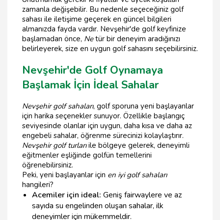
zamanla değişebilir. Bu nedenle seçeceğiniz golf
sahası ile iletişime geçerek en güncel bilgileri
almanızda fayda vardır. Nevşehir'de golf keyfinize
başlamadan önce,
Ne
tür bir deneyim aradığınızı
belirleyerek, size en uygun golf sahasını seçebilirsiniz.
Nevşehir'de Golf Oynamaya
Başlamak İçin İdeal Sahalar
Nevşehir golf sahaları
, golf sporuna yeni başlayanlar
için harika seçenekler sunuyor. Özellikle başlangıç
seviyesinde olanlar için uygun, daha kısa ve daha az
engebeli sahalar, öğrenme sürecinizi kolaylaştırır.
Nevşehir golf turları
ile bölgeye gelerek, deneyimli
eğitmenler eşliğinde golfün temellerini
öğrenebilirsiniz.
Peki, yeni başlayanlar için
en iyi golf sahaları
hangileri?
Acemiler için ideal:
Geniş fairwaylere ve az
sayıda su engelinden oluşan sahalar, ilk
deneyimler için mükemmeldir.