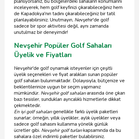
planlıyorsanız, bu bölgelerdeki sahaların konumlarını
inceleyerek, hem golf keyfinizi çıkarabileceğiniz hem
de Kapadokya'nın tadını çıkarabileceğiniz bir tatil
planlayabilirsiniz. Unutmayın,
Ne
vşehir'de golf
sadece bir spor aktivitesi değil, aynı zamanda
unutulmaz bir deneyimdir!
Nevşehir Popüler Golf Sahaları
Üyelik ve Fiyatları
Nevşehir'de golf oynamak isteyenler için çeşitli
üyelik seçenekleri ve fiyat aralıkları sunan popüler
golf sahaları bulunmaktadır. Dolayısıyla, bütçenize ve
beklentilerinize uygun bir seçim yapmanız
mümkündür.
Nevşehir golf sahaları
arasında öne çıkan
bazı tesisler, sundukları ayrıcalıklı hizmetlerle dikkat
çekmektedir.
En iyi golf sahaları
genellikle farklı üyelik paketleri
sunarlar; örneğin, yıllık üyelikler, aylık üyelikler veya
sadece golf sahasını kullanıma yönelik günlük
ücretler gibi.
Nevşehir golf turları
kapsamında da bu
sahalara özel indirimli paketler bulabilirsiniz.