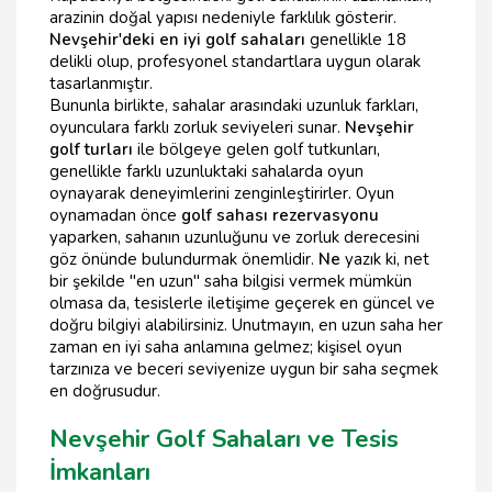
arazinin doğal yapısı nedeniyle farklılık gösterir.
Nevşehir'deki en iyi golf sahaları
genellikle 18
delikli olup, profesyonel standartlara uygun olarak
tasarlanmıştır.
Bununla birlikte, sahalar arasındaki uzunluk farkları,
oyunculara farklı zorluk seviyeleri sunar.
Nevşehir
golf turları
ile bölgeye gelen golf tutkunları,
genellikle farklı uzunluktaki sahalarda oyun
oynayarak deneyimlerini zenginleştirirler. Oyun
oynamadan önce
golf sahası rezervasyonu
yaparken, sahanın uzunluğunu ve zorluk derecesini
göz önünde bulundurmak önemlidir.
Ne
yazık ki, net
bir şekilde "en uzun" saha bilgisi vermek mümkün
olmasa da, tesislerle iletişime geçerek en güncel ve
doğru bilgiyi alabilirsiniz. Unutmayın, en uzun saha her
zaman en iyi saha anlamına gelmez; kişisel oyun
tarzınıza ve beceri seviyenize uygun bir saha seçmek
en doğrusudur.
Nevşehir Golf Sahaları ve Tesis
İmkanları