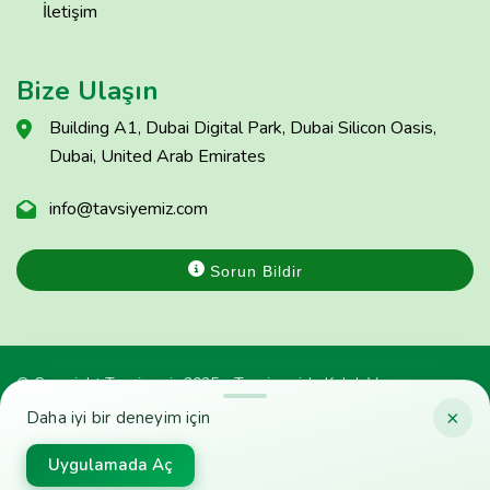
İletişim
Bize Ulaşın
Building A1, Dubai Digital Park, Dubai Silicon Oasis,
Dubai, United Arab Emirates
info@tavsiyemiz.com
Sorun Bildir
© Copyright Tavsiyemiz 2025 - Tavsiyemiz'e Kulak Ver
×
Daha iyi bir deneyim için
Uygulamada Aç