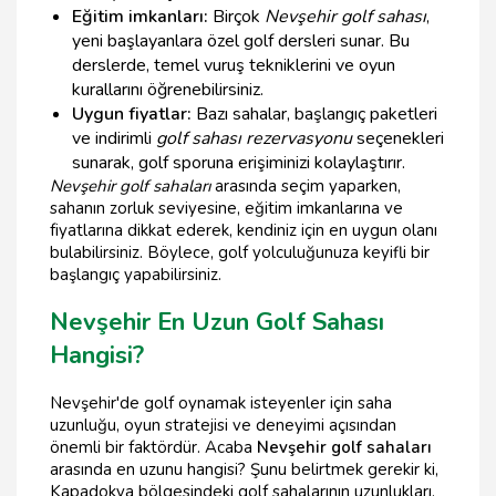
Eğitim imkanları:
Birçok
Nevşehir golf sahası
,
yeni başlayanlara özel golf dersleri sunar. Bu
derslerde, temel vuruş tekniklerini ve oyun
kurallarını öğrenebilirsiniz.
Uygun fiyatlar:
Bazı sahalar, başlangıç paketleri
ve indirimli
golf sahası rezervasyonu
seçenekleri
sunarak, golf sporuna erişiminizi kolaylaştırır.
Nevşehir golf sahaları
arasında seçim yaparken,
sahanın zorluk seviyesine, eğitim imkanlarına ve
fiyatlarına dikkat ederek, kendiniz için en uygun olanı
bulabilirsiniz. Böylece, golf yolculuğunuza keyifli bir
başlangıç yapabilirsiniz.
Nevşehir En Uzun Golf Sahası
Hangisi?
Nevşehir'de golf oynamak isteyenler için saha
uzunluğu, oyun stratejisi ve deneyimi açısından
önemli bir faktördür. Acaba
Nevşehir golf sahaları
arasında en uzunu hangisi? Şunu belirtmek gerekir ki,
Kapadokya bölgesindeki golf sahalarının uzunlukları,