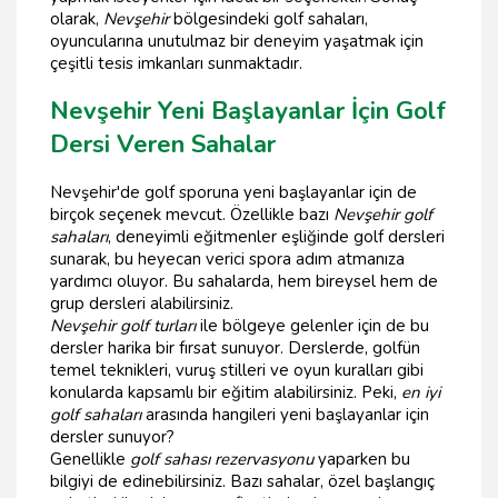
olarak,
Nevşehir
bölgesindeki golf sahaları,
oyuncularına unutulmaz bir deneyim yaşatmak için
çeşitli tesis imkanları sunmaktadır.
Nevşehir Yeni Başlayanlar İçin Golf
Dersi Veren Sahalar
Nevşehir'de golf sporuna yeni başlayanlar için de
birçok seçenek mevcut. Özellikle bazı
Nevşehir golf
sahaları
, deneyimli eğitmenler eşliğinde golf dersleri
sunarak, bu heyecan verici spora adım atmanıza
yardımcı oluyor. Bu sahalarda, hem bireysel hem de
grup dersleri alabilirsiniz.
Nevşehir golf turları
ile bölgeye gelenler için de bu
dersler harika bir fırsat sunuyor. Derslerde, golfün
temel teknikleri, vuruş stilleri ve oyun kuralları gibi
konularda kapsamlı bir eğitim alabilirsiniz. Peki,
en iyi
golf sahaları
arasında hangileri yeni başlayanlar için
dersler sunuyor?
Genellikle
golf sahası rezervasyonu
yaparken bu
bilgiyi de edinebilirsiniz. Bazı sahalar, özel başlangıç