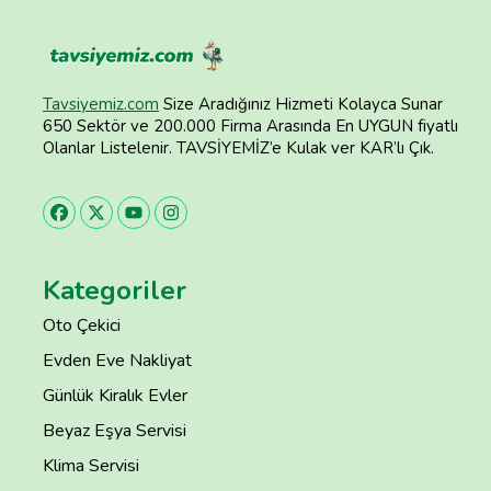
Tavsiyemiz.com
Size Aradığınız Hizmeti Kolayca Sunar
650 Sektör ve 200.000 Firma Arasında En UYGUN fiyatlı
Olanlar Listelenir. TAVSİYEMİZ’e Kulak ver KAR’lı Çık.
Kategoriler
Oto Çekici
Evden Eve Nakliyat
Günlük Kiralık Evler
Beyaz Eşya Servisi
Klima Servisi