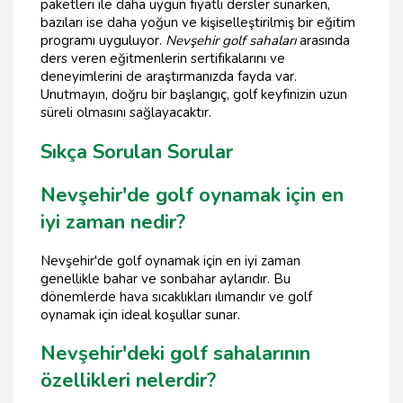
paketleri ile daha uygun fiyatlı dersler sunarken,
bazıları ise daha yoğun ve kişiselleştirilmiş bir eğitim
programı uyguluyor.
Nevşehir golf sahaları
arasında
ders veren eğitmenlerin sertifikalarını ve
deneyimlerini de araştırmanızda fayda var.
Unutmayın, doğru bir başlangıç, golf keyfinizin uzun
süreli olmasını sağlayacaktır.
Sıkça Sorulan Sorular
Nevşehir'de golf oynamak için en
iyi zaman nedir?
Nevşehir'de golf oynamak için en iyi zaman
genellikle bahar ve sonbahar aylarıdır. Bu
dönemlerde hava sıcaklıkları ılımandır ve golf
oynamak için ideal koşullar sunar.
Nevşehir'deki golf sahalarının
özellikleri nelerdir?