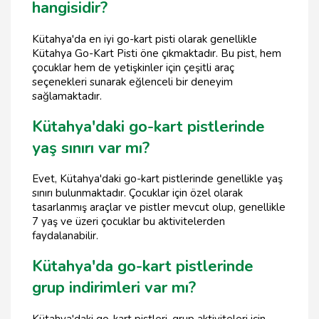
hangisidir?
Kütahya'da en iyi go-kart pisti olarak genellikle
Kütahya Go-Kart Pisti öne çıkmaktadır. Bu pist, hem
çocuklar hem de yetişkinler için çeşitli araç
seçenekleri sunarak eğlenceli bir deneyim
sağlamaktadır.
Kütahya'daki go-kart pistlerinde
yaş sınırı var mı?
Evet, Kütahya'daki go-kart pistlerinde genellikle yaş
sınırı bulunmaktadır. Çocuklar için özel olarak
tasarlanmış araçlar ve pistler mevcut olup, genellikle
7 yaş ve üzeri çocuklar bu aktivitelerden
faydalanabilir.
Kütahya'da go-kart pistlerinde
grup indirimleri var mı?
Kütahya'daki go-kart pistleri, grup aktiviteleri için