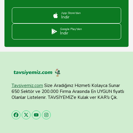
App Store'dan
İndir
Google Play'den
İndir
Tavsiyemiz.com
Size Aradığınız Hizmeti Kolayca Sunar
650 Sektör ve 200.000 Firma Arasında En UYGUN fiyatlı
Olanlar Listelenir. TAVSİYEMİZ’e Kulak ver KAR’lı Çık.