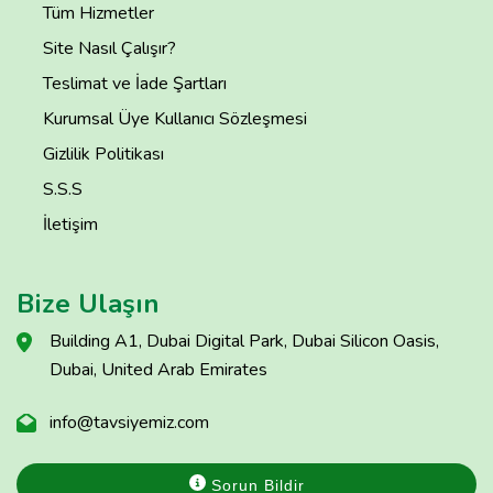
Tüm Hizmetler
Site Nasıl Çalışır?
Teslimat ve İade Şartları
Kurumsal Üye Kullanıcı Sözleşmesi
Gizlilik Politikası
S.S.S
İletişim
Bize Ulaşın
Building A1, Dubai Digital Park, Dubai Silicon Oasis,
Dubai, United Arab Emirates
info@tavsiyemiz.com
Sorun Bildir