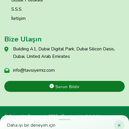
Gizlilik Politikası
S.S.S
İletişim
Bize Ulaşın
Building A1, Dubai Digital Park, Dubai Silicon Oasis,
Dubai, United Arab Emirates
info@tavsiyemiz.com
Sorun Bildir
© Copyright Tavsiyemiz 2025 - Tavsiyemiz'e Kulak Ver
×
Daha iyi bir deneyim için