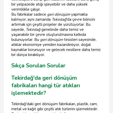
bir yelpazede atığı işleyebilir ve daha yüksek
verimlilikle çalışır.
Bu fabrikalar sadece
geri dönüşüm
yapmakla
kalmıyor; aynı zamanda
Tekirdağ
'da çevre bilincini
artırmak için çeşitli projeler de yürütüyorlar. Bu
sayede,
Tekirdağ
genelinde daha temiz ve
yaşanabilir bir çevre oluşturulmasına katkıda
bulunuyorlar. Bu
geri dönüşüm
tesisleri sayesinde,
atıklar ekonomiye yeniden kazandırılıyor, doğal
kaynaklar korunuyor ve gelecek nesillere daha temiz
bir dünya bırakılıyor.
Sıkça Sorulan Sorular
Tekirdağ'da geri dönüşüm
fabrikaları hangi tür atıkları
işlemektedir?
Tekirdağ'daki geri dönüşüm fabrikaları, plastik, cam,
metal ve kağıt gibi çeşitli atık türlerini işlemektedir.