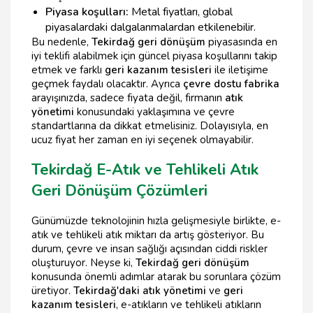
Piyasa koşulları:
Metal fiyatları, global
piyasalardaki dalgalanmalardan etkilenebilir.
Bu nedenle,
Tekirdağ geri dönüşüm
piyasasında en
iyi teklifi alabilmek için güncel piyasa koşullarını takip
etmek ve farklı
geri kazanım tesisleri
ile iletişime
geçmek faydalı olacaktır. Ayrıca
çevre dostu fabrika
arayışınızda, sadece fiyata değil, firmanın
atık
yönetimi
konusundaki yaklaşımına ve çevre
standartlarına da dikkat etmelisiniz. Dolayısıyla, en
ucuz fiyat her zaman en iyi seçenek olmayabilir.
Tekirdağ E-Atık ve Tehlikeli Atık
Geri Dönüşüm Çözümleri
Günümüzde teknolojinin hızla gelişmesiyle birlikte, e-
atık ve tehlikeli atık miktarı da artış gösteriyor. Bu
durum, çevre ve insan sağlığı açısından ciddi riskler
oluşturuyor. Neyse ki,
Tekirdağ geri dönüşüm
konusunda önemli adımlar atarak bu sorunlara çözüm
üretiyor.
Tekirdağ'daki atık yönetimi
ve
geri
kazanım tesisleri
, e-atıkların ve tehlikeli atıkların