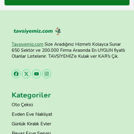
Tavsiyemiz.com
Size Aradığınız Hizmeti Kolayca Sunar
650 Sektör ve 200.000 Firma Arasında En UYGUN fiyatlı
Olanlar Listelenir. TAVSİYEMİZ’e Kulak ver KAR’lı Çık.
Kategoriler
Oto Çekici
Evden Eve Nakliyat
Günlük Kiralık Evler
Beyaz Eşya Servisi