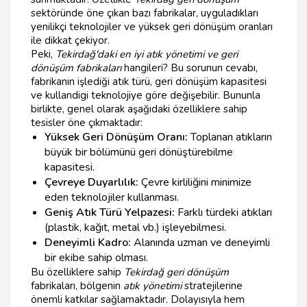
sektöründe öne çıkan bazı fabrikalar, uyguladıkları
yenilikçi teknolojiler ve yüksek geri dönüşüm oranları
ile dikkat çekiyor.
Peki,
Tekirdağ'daki en iyi atık yönetimi ve geri
dönüşüm fabrikaları
hangileri? Bu sorunun cevabı,
fabrikanın işlediği atık türü, geri dönüşüm kapasitesi
ve kullandigi teknolojiye göre değişebilir. Bununla
birlikte, genel olarak aşağıdaki özelliklere sahip
tesisler öne çıkmaktadır:
Yüksek Geri Dönüşüm Oranı:
Toplanan atıkların
büyük bir bölümünü geri dönüştürebilme
kapasitesi.
Çevreye Duyarlılık:
Çevre kirliliğini minimize
eden teknolojiler kullanması.
Geniş Atık Türü Yelpazesi:
Farklı türdeki atıkları
(plastik, kağıt, metal vb.) işleyebilmesi.
Deneyimli Kadro:
Alanında uzman ve deneyimli
bir ekibe sahip olması.
Bu özelliklere sahip
Tekirdağ geri dönüşüm
fabrikaları, bölgenin
atık yönetimi
stratejilerine
önemli katkılar sağlamaktadır. Dolayısıyla hem