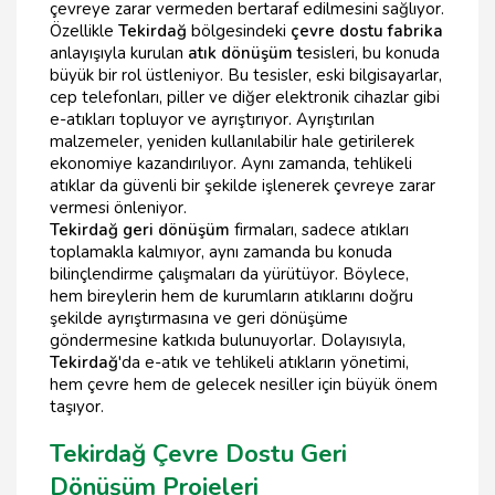
çevreye zarar vermeden bertaraf edilmesini sağlıyor.
Özellikle
Tekirdağ
bölgesindeki
çevre dostu fabrika
anlayışıyla kurulan
atık dönüşüm t
esisleri, bu konuda
büyük bir rol üstleniyor. Bu tesisler, eski bilgisayarlar,
cep telefonları, piller ve diğer elektronik cihazlar gibi
e-atıkları topluyor ve ayrıştırıyor. Ayrıştırılan
malzemeler, yeniden kullanılabilir hale getirilerek
ekonomiye kazandırılıyor. Aynı zamanda, tehlikeli
atıklar da güvenli bir şekilde işlenerek çevreye zarar
vermesi önleniyor.
Tekirdağ geri dönüşüm
firmaları, sadece atıkları
toplamakla kalmıyor, aynı zamanda bu konuda
bilinçlendirme çalışmaları da yürütüyor. Böylece,
hem bireylerin hem de kurumların atıklarını doğru
şekilde ayrıştırmasına ve geri dönüşüme
göndermesine katkıda bulunuyorlar. Dolayısıyla,
Tekirdağ
'da e-atık ve tehlikeli atıkların yönetimi,
hem çevre hem de gelecek nesiller için büyük önem
taşıyor.
Tekirdağ Çevre Dostu Geri
Dönüşüm Projeleri