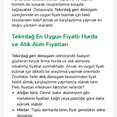
hizmeti de sunarak, müşterilerine kolaylık
sağlayabilir. Dolayısıyla,
Tekirdağ geri dönüşüm
süreçlerinde en uygun fiyatı bulmak için farklı
tesislerden teklif almak ve karşılaştırma yapmak en
doğru yöntem olacaktır.
Tekirdağ En Uygun Fiyatlı Hurda
ve Atık Alım Fiyatları
Tekirdağ geri dönüşüm
sektöründe faaliyet
gösteren birçok firma, hurda ve atık alımında
rekabetçi fiyatlar sunmaktadır. Ancak, en uygun fiyatı
bulmak için dikkatli bir araştırma yapmak önemlidir.
Öncelikle, farklı
atık dönüşüm t
esislerinden fiyat
teklifi almak, karşılaştırma yapmanıza olanak tanır.
Peki, fiyatları etkileyen faktörler nelerdir?
Atığın türü:
Demir, bakır, alüminyum gibi
metallerin fiyatları, kağıt veya plastiğe göre daha
yüksek olabilir.
Miktar:
Toplu alımlarda birim fiyat genellikle daha
düşüktür.