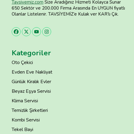
Tavsiyemiz.com
Size Aradığınız Hizmeti Kolayca Sunar
650 Sektör ve 200.000 Firma Arasında En UYGUN fiyatlı
Olanlar Listelenir. TAVSİYEMİZ’e Kulak ver KAR’lı Çık.
Kategoriler
Oto Çekici
Evden Eve Nakliyat
Günlük Kiralık Evler
Beyaz Eşya Servisi
Klima Servisi
Temizlik Şirketleri
Kombi Servisi
Tekel Bayi