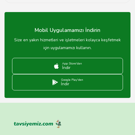
Düğün eğlencesi için dans gösterileri, canlı müzik ve
interaktif oyunlar önerilmektedir.
Mobil Uygulamamızı İndirin
Size en yakın hizmetleri ve işletmeleri kolayca keşfetmek
için uygulamamızı kullanın.
App Store'dan
İndir
Google Play'den
İndir