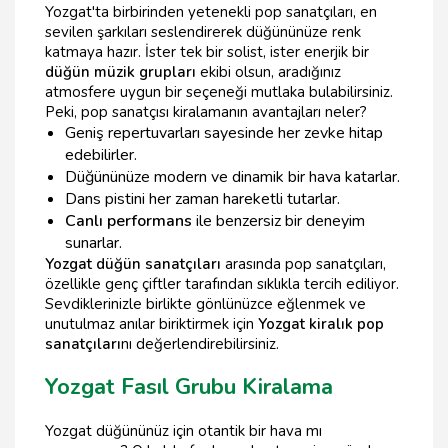
Yozgat'ta birbirinden yetenekli pop sanatçıları, en
sevilen şarkıları seslendirerek düğününüze renk
katmaya hazır. İster tek bir solist, ister enerjik bir
düğün müzik grupları
ekibi olsun, aradığınız
atmosfere uygun bir seçeneği mutlaka bulabilirsiniz.
Peki, pop sanatçısı kiralamanın avantajları neler?
Geniş repertuvarları sayesinde her zevke hitap
edebilirler.
Düğününüze modern ve dinamik bir hava katarlar.
Dans pistini her zaman hareketli tutarlar.
Canlı performans
ile benzersiz bir deneyim
sunarlar.
Yozgat düğün sanatçıları
arasında pop sanatçıları,
özellikle genç çiftler tarafından sıklıkla tercih ediliyor.
Sevdiklerinizle birlikte gönlünüzce eğlenmek ve
unutulmaz anılar biriktirmek için
Yozgat kiralık pop
sanatçıları
nı değerlendirebilirsiniz.
Yozgat Fasıl Grubu Kiralama
Yozgat düğününüz için otantik bir hava mı