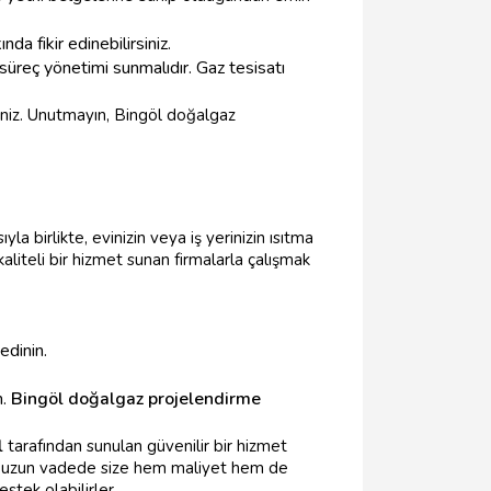
nda fikir edinebilirsiniz.
 süreç yönetimi sunmalıdır. Gaz tesisatı
iniz. Unutmayın, Bingöl doğalgaz
a birlikte, evinizin veya iş yerinizin ısıtma
liteli bir hizmet sunan firmalarla çalışmak
edinin.
n.
Bingöl doğalgaz projelendirme
l
tarafından sunulan güvenilir bir hizmet
şmak, uzun vadede size hem maliyet hem de
estek olabilirler.