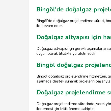
Bingöl'de doğalgaz projele
Bingöl'de doğalgaz projelendirme süreci, öncel
ile devam eder.
Doğalgaz altyapısı için ha
Doğalgaz altyapısı için gerekli aşamalar aras
uygun olarak titizlikle yürütülmelidir.
Bingöl doğalgaz projelend
Bingöl doğalgaz projelendirme hizmetleri, gaz
aşamada destek sunarak projelerin başarıyla
Doğalgaz projelendirme sü
Doğalgaz projelendirme sürecinde, yerel yönet
ilerlemesi için kritik öneme sahiptir.