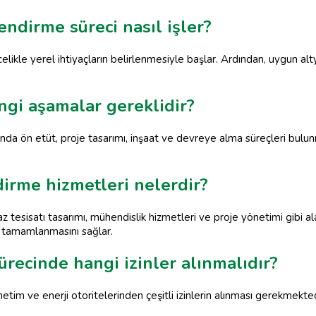
ndirme süreci nasıl işler?
ikle yerel ihtiyaçların belirlenmesiyle başlar. Ardından, uygun alty
ngi aşamalar gereklidir?
ında ön etüt, proje tasarımı, inşaat ve devreye alma süreçleri bulu
irme hizmetleri nelerdir?
 tesisatı tasarımı, mühendislik hizmetleri ve proje yönetimi gibi a
 tamamlanmasını sağlar.
recinde hangi izinler alınmalıdır?
im ve enerji otoritelerinden çeşitli izinlerin alınması gerekmekted