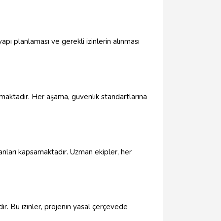
apı planlaması ve gerekli izinlerin alınması
nmaktadır. Her aşama, güvenlik standartlarına
lanları kapsamaktadır. Uzman ekipler, her
ir. Bu izinler, projenin yasal çerçevede