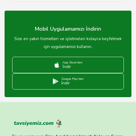
Dinlenme tesislerinde rahat oturma alanları ve
dinlenme köşeleri bulunmaktadır.
Mobil Uygulamamızı İndirin
Size en yakın hizmetleri ve işletmeleri kolayca keşfetmek
için uygulamamızı kullanın.
App Store'dan
İndir
Google Play'den
İndir