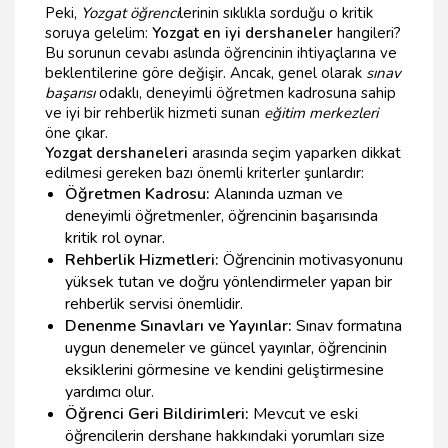
Peki,
Yozgat öğrenci
lerinin sıklıkla sorduğu o kritik
soruya gelelim:
Yozgat en iyi dershaneler
hangileri?
Bu sorunun cevabı aslında öğrencinin ihtiyaçlarına ve
beklentilerine göre değişir. Ancak, genel olarak
sınav
başarısı
odaklı, deneyimli öğretmen kadrosuna sahip
ve iyi bir rehberlik hizmeti sunan
eğitim merkezleri
öne çıkar.
Yozgat dershaneleri
arasında seçim yaparken dikkat
edilmesi gereken bazı önemli kriterler şunlardır:
Öğretmen Kadrosu:
Alanında uzman ve
deneyimli öğretmenler, öğrencinin başarısında
kritik rol oynar.
Rehberlik Hizmetleri:
Öğrencinin motivasyonunu
yüksek tutan ve doğru yönlendirmeler yapan bir
rehberlik servisi önemlidir.
Denenme Sınavları ve Yayınlar:
Sınav formatına
uygun denemeler ve güncel yayınlar, öğrencinin
eksiklerini görmesine ve kendini geliştirmesine
yardımcı olur.
Öğrenci Geri Bildirimleri:
Mevcut ve eski
öğrencilerin dershane hakkındaki yorumları size