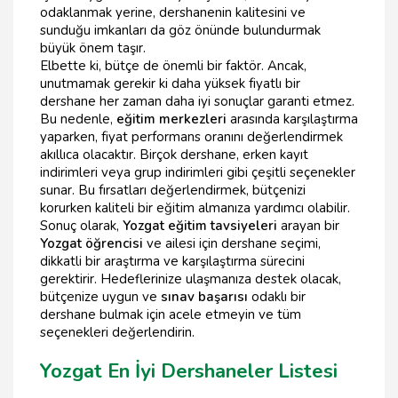
odaklanmak yerine, dershanenin kalitesini ve
sunduğu imkanları da göz önünde bulundurmak
büyük önem taşır.
Elbette ki, bütçe de önemli bir faktör. Ancak,
unutmamak gerekir ki daha yüksek fiyatlı bir
dershane her zaman daha iyi sonuçlar garanti etmez.
Bu nedenle,
eğitim merkezleri
arasında karşılaştırma
yaparken, fiyat performans oranını değerlendirmek
akıllıca olacaktır. Birçok dershane, erken kayıt
indirimleri veya grup indirimleri gibi çeşitli seçenekler
sunar. Bu fırsatları değerlendirmek, bütçenizi
korurken kaliteli bir eğitim almanıza yardımcı olabilir.
Sonuç olarak,
Yozgat eğitim tavsiyeleri
arayan bir
Yozgat öğrencisi
ve ailesi için dershane seçimi,
dikkatli bir araştırma ve karşılaştırma sürecini
gerektirir. Hedeflerinize ulaşmanıza destek olacak,
bütçenize uygun ve
sınav başarısı
odaklı bir
dershane bulmak için acele etmeyin ve tüm
seçenekleri değerlendirin.
Yozgat En İyi Dershaneler Listesi