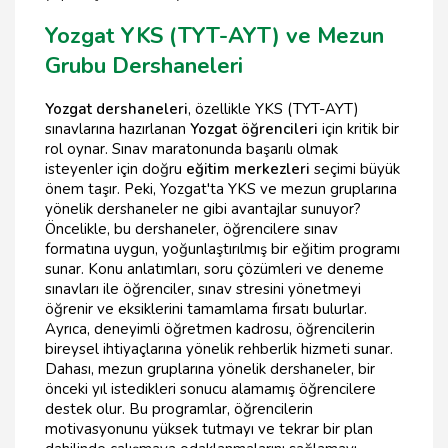
Yozgat YKS (TYT-AYT) ve Mezun
Grubu Dershaneleri
Yozgat dershaneleri
, özellikle YKS (TYT-AYT)
sınavlarına hazırlanan
Yozgat öğrencileri
için kritik bir
rol oynar. Sınav maratonunda başarılı olmak
isteyenler için doğru
eğitim merkezleri
seçimi büyük
önem taşır. Peki, Yozgat'ta YKS ve mezun gruplarına
yönelik dershaneler ne gibi avantajlar sunuyor?
Öncelikle, bu dershaneler, öğrencilere sınav
formatına uygun, yoğunlaştırılmış bir eğitim programı
sunar. Konu anlatımları, soru çözümleri ve deneme
sınavları ile öğrenciler, sınav stresini yönetmeyi
öğrenir ve eksiklerini tamamlama fırsatı bulurlar.
Ayrıca, deneyimli öğretmen kadrosu, öğrencilerin
bireysel ihtiyaçlarına yönelik rehberlik hizmeti sunar.
Dahası, mezun gruplarına yönelik dershaneler, bir
önceki yıl istedikleri sonucu alamamış öğrencilere
destek olur. Bu programlar, öğrencilerin
motivasyonunu yüksek tutmayı ve tekrar bir plan