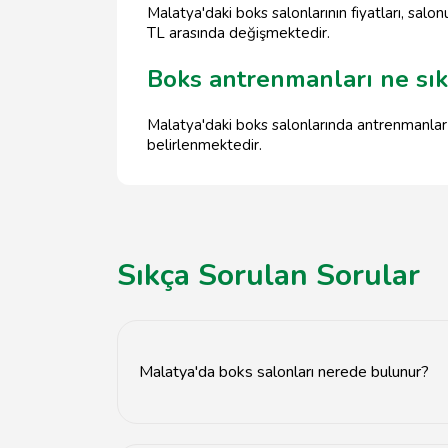
Malatya'daki boks salonlarının fiyatları, sa
TL arasında değişmektedir.
Boks antrenmanları ne sıkl
Malatya'daki boks salonlarında antrenmanlar
belirlenmektedir.
Sıkça Sorulan Sorular
Malatya'da boks salonları nerede bulunur?
Malatya'daki boks salonları genellikle şehir 