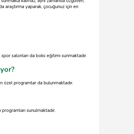
ı sunmakla kalmaz, aynı zamanda özgüven,
da araştırma yaparak, çocuğunuz için en
l spor salonları da boks eğitimi sunmaktadır.
iyor?
çin özel programlar da bulunmaktadır.
im programları sunulmaktadır.