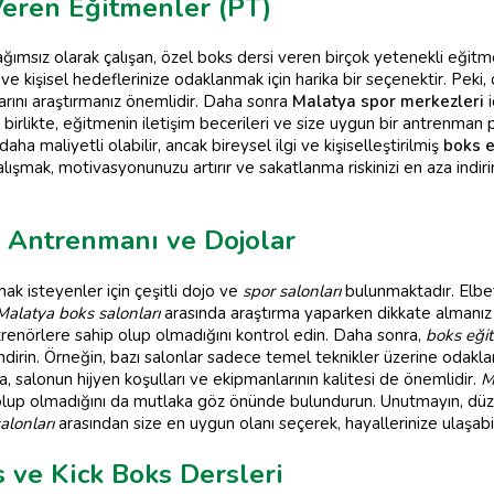
Veren Eğitmenler (PT)
msız olarak çalışan, özel boks dersi veren birçok yetenekli eğitmen 
e kişisel hedeflerinize odaklanmak için harika bir seçenektir. Peki, 
arını araştırmanız önemlidir. Daha sonra
Malatya spor merkezleri
i
la birlikte, eğitmenin iletişim becerileri ve size uygun bir antrenman 
ha maliyetli olabilir, ancak bireysel ilgi ve kişiselleştirilmiş
boks e
şmak, motivasyonunuzu artırır ve sakatlanma riskinizi en aza indiri
 Antrenmanı ve Dojolar
ak isteyenler için çeşitli dojo ve
spor salonları
bulunmaktadır. Elbe
Malatya boks salonları
arasında araştırma yaparken dikkate almanız 
ntrenörlere sahip olup olmadığını kontrol edin. Daha sonra,
boks eğit
irin. Örneğin, bazı salonlar sadece temel teknikler üzerine odaklanı
a, salonun hijyen koşulları ve ekipmanlarının kalitesi de önemlidir.
M
olup olmadığını da mutlaka göz önünde bulundurun. Unutmayın, düz
alonları
arasından size en uygun olanı seçerek, hayallerinize ulaşabili
s ve Kick Boks Dersleri