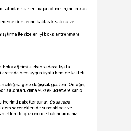
n salonlar, size en uygun olanı seçme imkanı
Deneme derslerine katılarak salonu ve
araştırma ile size en iyi
boks antrenmanı
e,
boks eğitimi
alırken sadece fiyata
i
arasında hem uygun fiyatlı hem de kaliteli
sıklığına göre değişiklik gösterir. Örneğin,
por salonları
, daha yüksek ücretlere sahip
 indirimli paketler sunar.
Bu sayede
,
zel ders seçenekleri de sunmaktadır ve
k hizmetleri de göz önünde bulundurmanız