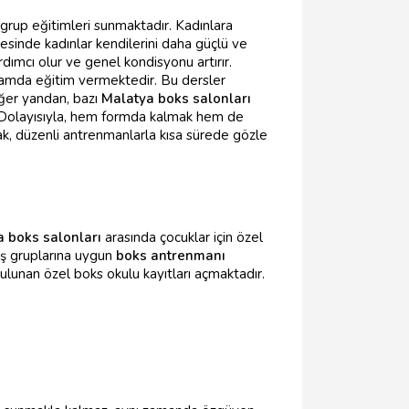
e grup eğitimleri sunmaktadır. Kadınlara
yesinde kadınlar kendilerini daha güçlü ve
rdımcı olur ve genel kondisyonu artırır.
rtamda eğitim vermektedir. Bu dersler
iğer yandan, bazı
Malatya boks salonları
Dolayısıyla, hem formda kalmak hem de
rak, düzenli antrenmanlarla kısa sürede gözle
 boks salonları
arasında çocuklar için özel
yaş gruplarına uygun
boks antrenmanı
bulunan özel boks okulu kayıtları açmaktadır.