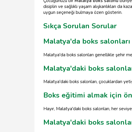
Çocuğunuzu bir
Malatya boks salonu
bünyes
disiplin ve sağlıklı yaşam alışkanlıkları da k
uygun seçeneği bulmaya özen gösterin.
Sıkça Sorulan Sorular
Malatya'da boks salonları
Malatya'da boks salonları genellikle şehir me
Malatya'daki boks salonlar
Malatya'daki boks salonları, çocuklardan yeti
Boks eğitimi almak için 
Hayır, Malatya'daki boks salonları, her seviy
Malatya'daki boks salonlar