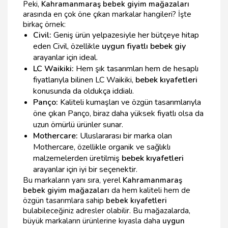
Peki,
Kahramanmaraş bebek giyim mağazaları
arasında en çok öne çıkan markalar hangileri? İşte
birkaç örnek:
Civil:
Geniş ürün yelpazesiyle her bütçeye hitap
eden Civil, özellikle
uygun fiyatlı bebek giy
arayanlar için ideal.
LC Waikiki:
Hem şık tasarımları hem de hesaplı
fiyatlarıyla bilinen LC Waikiki,
bebek kıyafetleri
konusunda da oldukça iddialı.
Panço:
Kaliteli kumaşları ve özgün tasarımlarıyla
öne çıkan Panço, biraz daha yüksek fiyatlı olsa da
uzun ömürlü ürünler sunar.
Mothercare:
Uluslararası bir marka olan
Mothercare, özellikle organik ve sağlıklı
malzemelerden üretilmiş
bebek kıyafetleri
arayanlar için iyi bir seçenektir.
Bu markaların yanı sıra, yerel
Kahramanmaraş
bebek giyim mağazaları
da hem kaliteli hem de
özgün tasarımlara sahip
bebek kıyafetleri
bulabileceğiniz adresler olabilir. Bu mağazalarda,
büyük markaların ürünlerine kıyasla daha
uygun