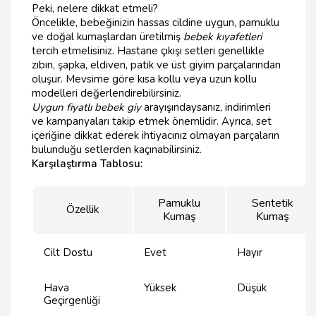
Peki, nelere dikkat etmeli?
Öncelikle, bebeğinizin hassas cildine uygun, pamuklu
ve doğal kumaşlardan üretilmiş
bebek kıyafetleri
tercih etmelisiniz. Hastane çıkışı setleri genellikle
zıbın, şapka, eldiven, patik ve üst giyim parçalarından
oluşur. Mevsime göre kısa kollu veya uzun kollu
modelleri değerlendirebilirsiniz.
Uygun fiyatlı bebek giy
arayışındaysanız, indirimleri
ve kampanyaları takip etmek önemlidir. Ayrıca, set
içeriğine dikkat ederek ihtiyacınız olmayan parçaların
bulunduğu setlerden kaçınabilirsiniz.
Karşılaştırma Tablosu:
Pamuklu
Sentetik
Özellik
Kumaş
Kumaş
Cilt Dostu
Evet
Hayır
Hava
Yüksek
Düşük
Geçirgenliği