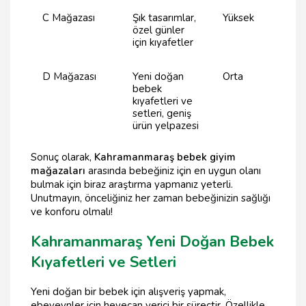
C Mağazası
Şık tasarımlar,
Yüksek
özel günler
için kıyafetler
D Mağazası
Yeni doğan
Orta
bebek
kıyafetleri ve
setleri, geniş
ürün yelpazesi
Sonuç olarak,
Kahramanmaraş bebek giyim
mağazaları
arasında bebeğiniz için en uygun olanı
bulmak için biraz araştırma yapmanız yeterli.
Unutmayın, önceliğiniz her zaman bebeğinizin sağlığı
ve konforu olmalı!
Kahramanmaraş Yeni Doğan Bebek
Kıyafetleri ve Setleri
Yeni doğan bir bebek için alışveriş yapmak,
ebeveynler için heyecan verici bir süreçtir. Özellikle