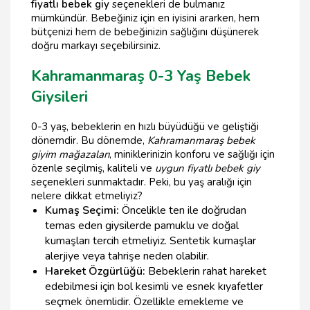
fiyatlı bebek giy
seçenekleri de bulmanız
mümkündür. Bebeğiniz için en iyisini ararken, hem
bütçenizi hem de bebeğinizin sağlığını düşünerek
doğru markayı seçebilirsiniz.
Kahramanmaraş 0-3 Yaş Bebek
Giysileri
0-3 yaş, bebeklerin en hızlı büyüdüğü ve geliştiği
dönemdir. Bu dönemde,
Kahramanmaraş bebek
giyim mağazaları
, miniklerinizin konforu ve sağlığı için
özenle seçilmiş, kaliteli ve
uygun fiyatlı bebek giy
seçenekleri sunmaktadır. Peki, bu yaş aralığı için
nelere dikkat etmeliyiz?
Kumaş Seçimi:
Öncelikle ten ile doğrudan
temas eden giysilerde pamuklu ve doğal
kumaşları tercih etmeliyiz. Sentetik kumaşlar
alerjiye veya tahrişe neden olabilir.
Hareket Özgürlüğü:
Bebeklerin rahat hareket
edebilmesi için bol kesimli ve esnek kıyafetler
seçmek önemlidir. Özellikle emekleme ve