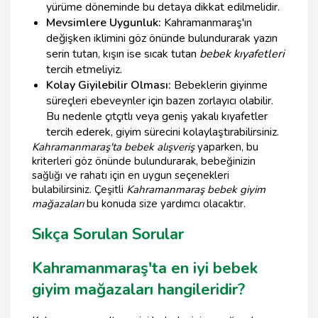
yürüme döneminde bu detaya dikkat edilmelidir.
Mevsimlere Uygunluk:
Kahramanmaraş'ın
değişken iklimini göz önünde bulundurarak yazın
serin tutan, kışın ise sıcak tutan
bebek kıyafetleri
tercih etmeliyiz.
Kolay Giyilebilir Olması:
Bebeklerin giyinme
süreçleri ebeveynler için bazen zorlayıcı olabilir.
Bu nedenle çıtçıtlı veya geniş yakalı kıyafetler
tercih ederek, giyim sürecini kolaylaştırabilirsiniz.
Kahramanmaraş'ta bebek alışveriş
yaparken, bu
kriterleri göz önünde bulundurarak, bebeğinizin
sağlığı ve rahatı için en uygun seçenekleri
bulabilirsiniz. Çeşitli
Kahramanmaraş bebek giyim
mağazaları
bu konuda size yardımcı olacaktır.
Sıkça Sorulan Sorular
Kahramanmaraş'ta en iyi bebek
giyim mağazaları hangileridir?