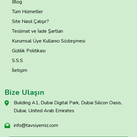
Blog
Tüm Hizmetler
Site Nasıl Çalışır?
Teslimat ve İade Şartları
Kurumsal Üye Kullanıcı Sözleşmesi
Gizlilik Politikası
S.S.S
İletişim
Bize Ulaşın
Building A1, Dubai Digital Park, Dubai Silicon Oasis,
Dubai, United Arab Emirates
info@tavsiyemiz.com