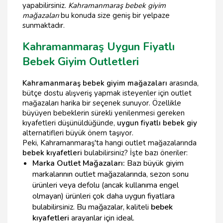
yapabilirsiniz.
Kahramanmaraş bebek giyim
mağazaları
bu konuda size geniş bir yelpaze
sunmaktadır.
Kahramanmaraş Uygun Fiyatlı
Bebek Giyim Outletleri
Kahramanmaraş bebek giyim mağazaları
arasında,
bütçe dostu alışveriş yapmak isteyenler için outlet
mağazaları harika bir seçenek sunuyor. Özellikle
büyüyen bebeklerin sürekli yenilenmesi gereken
kıyafetleri düşünüldüğünde,
uygun fiyatlı bebek giy
alternatifleri büyük önem taşıyor.
Peki, Kahramanmaraş'ta hangi outlet mağazalarında
bebek kıyafetleri
bulabilirsiniz? İşte bazı öneriler:
Marka Outlet Mağazaları:
Bazı büyük giyim
markalarının outlet mağazalarında, sezon sonu
ürünleri veya defolu (ancak kullanıma engel
olmayan) ürünleri çok daha uygun fiyatlara
bulabilirsiniz. Bu mağazalar, kaliteli
bebek
kıyafetleri
arayanlar için ideal.