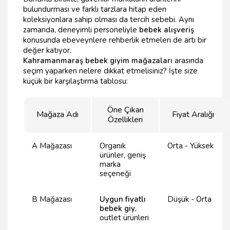
bulundurması ve farklı tarzlara hitap eden
koleksiyonlara sahip olması da tercih sebebi. Aynı
zamanda, deneyimli personeliyle
bebek alışveriş
konusunda ebeveynlere rehberlik etmeleri de artı bir
değer katıyor.
Kahramanmaraş bebek giyim mağazaları
arasında
seçim yaparken nelere dikkat etmelisiniz? İşte size
küçük bir karşılaştırma tablosu:
Öne Çıkan
Mağaza Adı
Fiyat Aralığı
Özellikleri
A Mağazası
Organik
Orta - Yüksek
ürünler, geniş
marka
seçeneği
B Mağazası
Uygun fiyatlı
Düşük - Orta
bebek giy
,
outlet ürünleri