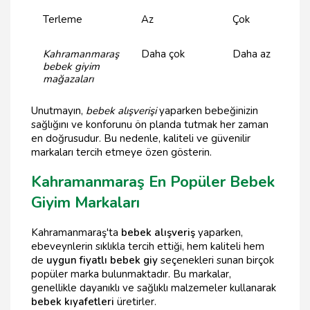
Terleme
Az
Çok
Kahramanmaraş
Daha çok
Daha az
bebek giyim
mağazaları
Unutmayın,
bebek alışverişi
yaparken bebeğinizin
sağlığını ve konforunu ön planda tutmak her zaman
en doğrusudur. Bu nedenle, kaliteli ve güvenilir
markaları tercih etmeye özen gösterin.
Kahramanmaraş En Popüler Bebek
Giyim Markaları
Kahramanmaraş'ta
bebek alışveriş
yaparken,
ebeveynlerin sıklıkla tercih ettiği, hem kaliteli hem
de
uygun fiyatlı bebek giy
seçenekleri sunan birçok
popüler marka bulunmaktadır. Bu markalar,
genellikle dayanıklı ve sağlıklı malzemeler kullanarak
bebek kıyafetleri
üretirler.