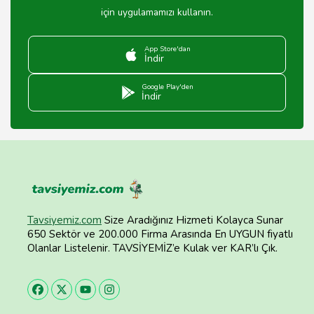
için uygulamamızı kullanın.
App Store'dan
İndir
Google Play'den
İndir
Tavsiyemiz.com
Size Aradığınız Hizmeti Kolayca Sunar
650 Sektör ve 200.000 Firma Arasında En UYGUN fiyatlı
Olanlar Listelenir. TAVSİYEMİZ’e Kulak ver KAR’lı Çık.