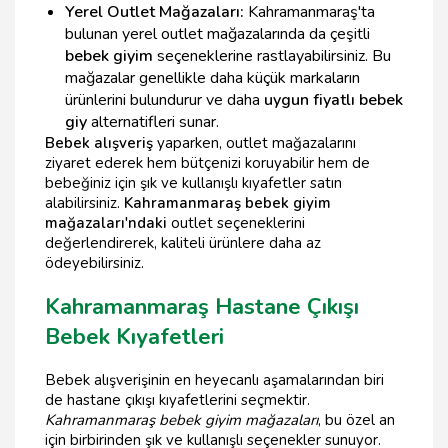
Yerel Outlet Mağazaları:
Kahramanmaraş'ta
bulunan yerel outlet mağazalarında da çeşitli
bebek giyim
seçeneklerine rastlayabilirsiniz. Bu
mağazalar genellikle daha küçük markaların
ürünlerini bulundurur ve daha
uygun fiyatlı bebek
giy
alternatifleri sunar.
Bebek alışveriş
yaparken, outlet mağazalarını
ziyaret ederek hem bütçenizi koruyabilir hem de
bebeğiniz için şık ve kullanışlı kıyafetler satın
alabilirsiniz.
Kahramanmaraş bebek giyim
mağazaları'ndaki
outlet seçeneklerini
değerlendirerek, kaliteli ürünlere daha az
ödeyebilirsiniz.
Kahramanmaraş Hastane Çıkışı
Bebek Kıyafetleri
Bebek alışverişinin en heyecanlı aşamalarından biri
de hastane çıkışı kıyafetlerini seçmektir.
Kahramanmaraş bebek giyim mağazaları
, bu özel an
için birbirinden şık ve kullanışlı seçenekler sunuyor.