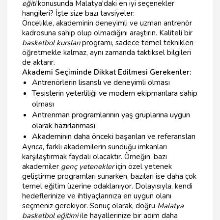
eğiti
konusunda Malatya'daki en iyi seçenekler
hangileri? İşte size bazı tavsiyeler:
Öncelikle, akademinin deneyimli ve uzman antrenör
kadrosuna sahip olup olmadığını araştırın. Kaliteli bir
basketbol kursları
programı, sadece temel teknikleri
öğretmekle kalmaz, aynı zamanda taktiksel bilgileri
de aktarır.
Akademi Seçiminde Dikkat Edilmesi Gerekenler:
Antrenörlerin lisanslı ve deneyimli olması
Tesislerin yeterliliği ve modern ekipmanlara sahip
olması
Antrenman programlarının yaş gruplarına uygun
olarak hazırlanması
Akademinin daha önceki başarıları ve referansları
Ayrıca, farklı akademilerin sunduğu imkanları
karşılaştırmak faydalı olacaktır. Örneğin, bazı
akademiler
genç yetenekler
için özel yetenek
geliştirme programları sunarken, bazıları ise daha çok
temel eğitim üzerine odaklanıyor. Dolayısıyla, kendi
hedeflerinize ve ihtiyaçlarınıza en uygun olanı
seçmeniz gerekiyor. Sonuç olarak, doğru
Malatya
basketbol eğitimi
ile hayallerinize bir adım daha