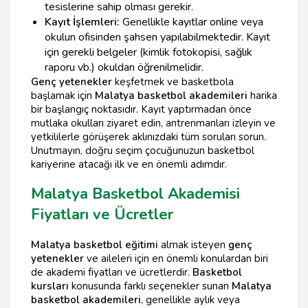
tesislerine sahip olması gerekir.
Kayıt İşlemleri:
Genellikle kayıtlar online veya
okulun ofisinden şahsen yapılabilmektedir. Kayıt
için gerekli belgeler (kimlik fotokopisi, sağlık
raporu vb.) okuldan öğrenilmelidir.
Genç yetenekler
keşfetmek ve basketbola
başlamak için
Malatya basketbol akademileri
harika
bir başlangıç noktasıdır. Kayıt yaptırmadan önce
mutlaka okulları ziyaret edin, antrenmanları izleyin ve
yetkililerle görüşerek aklınızdaki tüm soruları sorun.
Unutmayın, doğru seçim çocuğunuzun basketbol
kariyerine atacağı ilk ve en önemli adımdır.
Malatya Basketbol Akademisi
Fiyatları ve Ücretler
Malatya basketbol eğitimi
almak isteyen
genç
yetenekler
ve aileleri için en önemli konulardan biri
de akademi fiyatları ve ücretlerdir.
Basketbol
kursları
konusunda farklı seçenekler sunan
Malatya
basketbol akademileri
, genellikle aylık veya