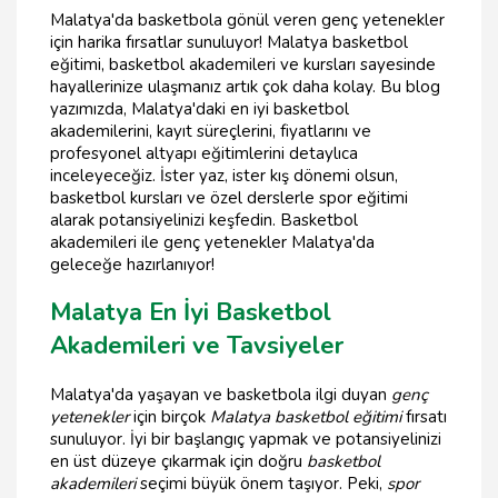
Malatya'da basketbola gönül veren genç yetenekler
için harika fırsatlar sunuluyor! Malatya basketbol
eğitimi, basketbol akademileri ve kursları sayesinde
hayallerinize ulaşmanız artık çok daha kolay. Bu blog
yazımızda, Malatya'daki en iyi basketbol
akademilerini, kayıt süreçlerini, fiyatlarını ve
profesyonel altyapı eğitimlerini detaylıca
inceleyeceğiz. İster yaz, ister kış dönemi olsun,
basketbol kursları ve özel derslerle spor eğitimi
alarak potansiyelinizi keşfedin. Basketbol
akademileri ile genç yetenekler Malatya'da
geleceğe hazırlanıyor!
Malatya En İyi Basketbol
Akademileri ve Tavsiyeler
Malatya'da yaşayan ve basketbola ilgi duyan
genç
yetenekler
için birçok
Malatya basketbol eğitimi
fırsatı
sunuluyor. İyi bir başlangıç yapmak ve potansiyelinizi
en üst düzeye çıkarmak için doğru
basketbol
akademileri
seçimi büyük önem taşıyor. Peki,
spor