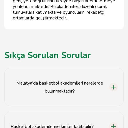
genç yeteneği ulusal düzeyde başarılar elde etmeye
yönlendirmektedir. Bu akademiler, düzenli olarak
turnuvalara katılmakta ve oyuncularını rekabetçi
ortamlarda geliştirmektedir.
Sıkça Sorulan Sorular
Malatya'da basketbol akademileri nerelerde
bulunmaktadır?
Malatya'da birçok basketbol akademisi, özellikle spor
salonları ve okulların yakınında yer almaktadır.
Basketbol akademilerine kimler katılabilir?