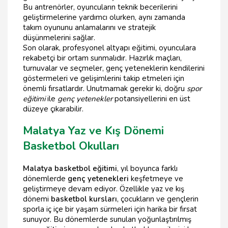
Bu antrenörler, oyuncuların teknik becerilerini
geliştirmelerine yardımcı olurken, aynı zamanda
takım oyununu anlamalarını ve stratejik
düşünmelerini sağlar.
Son olarak, profesyonel altyapı eğitimi, oyunculara
rekabetçi bir ortam sunmalıdır. Hazırlık maçları,
turnuvalar ve seçmeler, genç yeteneklerin kendilerini
göstermeleri ve gelişimlerini takip etmeleri için
önemli fırsatlardır. Unutmamak gerekir ki, doğru
spor
eğitimi
ile
genç yetenekler
potansiyellerini en üst
düzeye çıkarabilir.
Malatya Yaz ve Kış Dönemi
Basketbol Okulları
Malatya basketbol eğitimi
, yıl boyunca farklı
dönemlerde
genç yetenekleri
keşfetmeye ve
geliştirmeye devam ediyor. Özellikle yaz ve kış
dönemi
basketbol kursları
, çocukların ve gençlerin
sporla iç içe bir yaşam sürmeleri için harika bir fırsat
sunuyor. Bu dönemlerde sunulan yoğunlaştırılmış