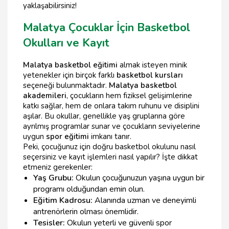
yaklaşabilirsiniz!
Malatya Çocuklar İçin Basketbol
Okulları ve Kayıt
Malatya basketbol eğitimi
almak isteyen minik
yetenekler için birçok farklı
basketbol kursları
seçeneği bulunmaktadır.
Malatya basketbol
akademileri
, çocukların hem fiziksel gelişimlerine
katkı sağlar, hem de onlara takım ruhunu ve disiplini
aşılar. Bu okullar, genellikle yaş gruplarına göre
ayrılmış programlar sunar ve çocukların seviyelerine
uygun
spor eğitimi
imkanı tanır.
Peki, çocuğunuz için doğru basketbol okulunu nasıl
seçersiniz ve kayıt işlemleri nasıl yapılır? İşte dikkat
etmeniz gerekenler:
Yaş Grubu:
Okulun çocuğunuzun yaşına uygun bir
programı olduğundan emin olun.
Eğitim Kadrosu:
Alanında uzman ve deneyimli
antrenörlerin olması önemlidir.
Tesisler:
Okulun yeterli ve güvenli spor