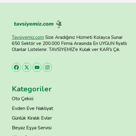
Tavsiyemiz.com
Size Aradığınız Hizmeti Kolayca Sunar
650 Sektör ve 200.000 Firma Arasında En UYGUN fiyatlı
Olanlar Listelenir. TAVSİYEMİZ’e Kulak ver KAR’lı Çık.
Kategoriler
Oto Çekici
Evden Eve Nakliyat
Günlük Kiralık Evler
Beyaz Eşya Servisi