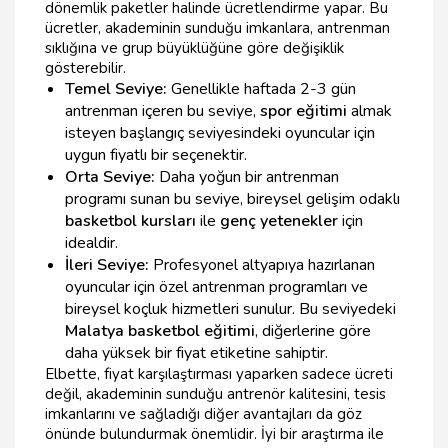
dönemlik paketler halinde ücretlendirme yapar. Bu
ücretler, akademinin sunduğu imkanlara, antrenman
sıklığına ve grup büyüklüğüne göre değişiklik
gösterebilir.
Temel Seviye:
Genellikle haftada 2-3 gün
antrenman içeren bu seviye,
spor eğitimi
almak
isteyen başlangıç seviyesindeki oyuncular için
uygun fiyatlı bir seçenektir.
Orta Seviye:
Daha yoğun bir antrenman
programı sunan bu seviye, bireysel gelişim odaklı
basketbol kursları
ile
genç yetenekler
için
idealdir.
İleri Seviye:
Profesyonel altyapıya hazırlanan
oyuncular için özel antrenman programları ve
bireysel koçluk hizmetleri sunulur. Bu seviyedeki
Malatya basketbol eğitimi
, diğerlerine göre
daha yüksek bir fiyat etiketine sahiptir.
Elbette, fiyat karşılaştırması yaparken sadece ücreti
değil, akademinin sunduğu antrenör kalitesini, tesis
imkanlarını ve sağladığı diğer avantajları da göz
önünde bulundurmak önemlidir. İyi bir araştırma ile