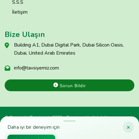
S.S.S
İletişim
Bize Ulaşın
Building A1, Dubai Digital Park, Dubai Silicon Oasis,
Dubai, United Arab Emirates
info@tavsiyemiz.com
Sorun Bildir
© Copyright Tavsiyemiz 2025 - Tavsiyemiz'e Kulak Ver
×
Daha iyi bir deneyim için