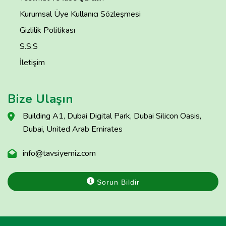
Kurumsal Üye Kullanıcı Sözleşmesi
Gizlilik Politikası
S.S.S
İletişim
Bize Ulaşın
Building A1, Dubai Digital Park, Dubai Silicon Oasis,
Dubai, United Arab Emirates
info@tavsiyemiz.com
Sorun Bildir