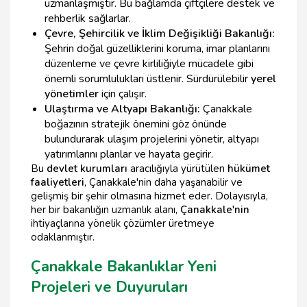
uzmanlaşmıştır. Bu bağlamda çiftçilere destek ve
rehberlik sağlarlar.
Çevre, Şehircilik ve İklim Değişikliği Bakanlığı:
Şehrin doğal güzelliklerini koruma, imar planlarını
düzenleme ve çevre kirliliğiyle mücadele gibi
önemli sorumlulukları üstlenir. Sürdürülebilir
yerel
yönetimler
için çalışır.
Ulaştırma ve Altyapı Bakanlığı:
Çanakkale
boğazının stratejik önemini göz önünde
bulundurarak ulaşım projelerini yönetir, altyapı
yatırımlarını planlar ve hayata geçirir.
Bu
devlet kurumları
aracılığıyla yürütülen
hükümet
faaliyetleri
, Çanakkale'nin daha yaşanabilir ve
gelişmiş bir şehir olmasına hizmet eder. Dolayısıyla,
her bir bakanlığın uzmanlık alanı,
Çanakkale'nin
ihtiyaçlarına yönelik çözümler üretmeye
odaklanmıştır.
Çanakkale Bakanlıklar Yeni
Projeleri ve Duyuruları