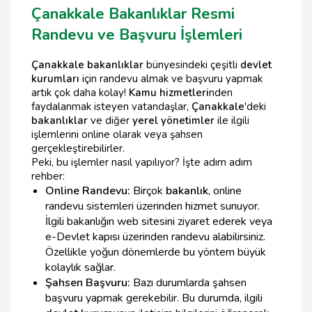
Çanakkale Bakanlıklar Resmi
Randevu ve Başvuru İşlemleri
Çanakkale bakanlıklar
bünyesindeki çeşitli
devlet
kurumları
için randevu almak ve başvuru yapmak
artık çok daha kolay!
Kamu hizmetleri
nden
faydalanmak isteyen vatandaşlar,
Çanakkale
'deki
bakanlıklar
ve diğer
yerel yönetimler
ile ilgili
işlemlerini online olarak veya şahsen
gerçekleştirebilirler.
Peki, bu işlemler nasıl yapılıyor? İşte adım adım
rehber:
Online Randevu:
Birçok
bakanlık
, online
randevu sistemleri üzerinden hizmet sunuyor.
İlgili bakanlığın web sitesini ziyaret ederek veya
e-Devlet kapısı üzerinden randevu alabilirsiniz.
Özellikle yoğun dönemlerde bu yöntem büyük
kolaylık sağlar.
Şahsen Başvuru:
Bazı durumlarda şahsen
başvuru yapmak gerekebilir. Bu durumda, ilgili