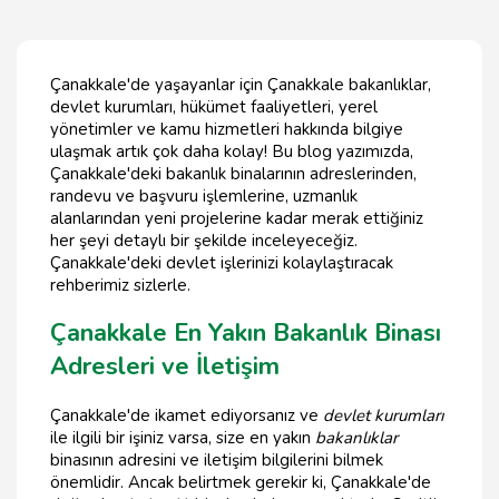
Çanakkale'de yaşayanlar için Çanakkale bakanlıklar,
devlet kurumları, hükümet faaliyetleri, yerel
yönetimler ve kamu hizmetleri hakkında bilgiye
ulaşmak artık çok daha kolay! Bu blog yazımızda,
Çanakkale'deki bakanlık binalarının adreslerinden,
randevu ve başvuru işlemlerine, uzmanlık
alanlarından yeni projelerine kadar merak ettiğiniz
her şeyi detaylı bir şekilde inceleyeceğiz.
Çanakkale'deki devlet işlerinizi kolaylaştıracak
rehberimiz sizlerle.
Çanakkale En Yakın Bakanlık Binası
Adresleri ve İletişim
Çanakkale'de ikamet ediyorsanız ve
devlet kurumları
ile ilgili bir işiniz varsa, size en yakın
bakanlıklar
binasının adresini ve iletişim bilgilerini bilmek
önemlidir. Ancak belirtmek gerekir ki, Çanakkale'de