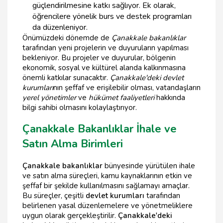
güçlendirilmesine katkı sağlıyor. Ek olarak,
öğrencilere yönelik burs ve destek programları
da düzenleniyor.
Önümüzdeki dönemde de
Çanakkale bakanlıklar
tarafından yeni projelerin ve duyuruların yapılması
bekleniyor. Bu projeler ve duyurular, bölgenin
ekonomik, sosyal ve kültürel alanda kalkınmasına
önemli katkılar sunacaktır.
Çanakkale'deki devlet
kurumları
nın şeffaf ve erişilebilir olması, vatandaşların
yerel yönetimler
ve
hükümet faaliyetleri
hakkında
bilgi sahibi olmasını kolaylaştırıyor.
Çanakkale Bakanlıklar İhale ve
Satın Alma Birimleri
Çanakkale bakanlıklar
bünyesinde yürütülen ihale
ve satın alma süreçleri, kamu kaynaklarının etkin ve
şeffaf bir şekilde kullanılmasını sağlamayı amaçlar.
Bu süreçler, çeşitli
devlet kurumları
tarafından
belirlenen yasal düzenlemelere ve yönetmeliklere
uygun olarak gerçekleştirilir.
Çanakkale'deki