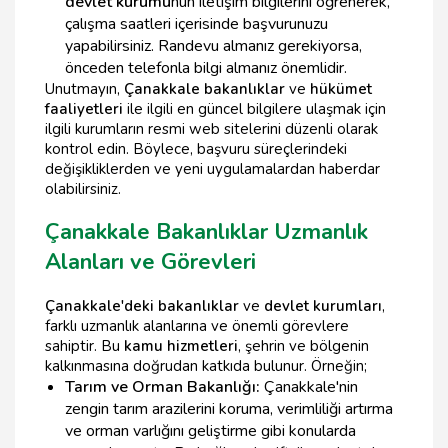
devlet kurumu
nun iletişim bilgilerini öğrenerek,
çalışma saatleri içerisinde başvurunuzu
yapabilirsiniz. Randevu almanız gerekiyorsa,
önceden telefonla bilgi almanız önemlidir.
Unutmayın,
Çanakkale bakanlıklar
ve
hükümet
faaliyetleri
ile ilgili en güncel bilgilere ulaşmak için
ilgili kurumların resmi web sitelerini düzenli olarak
kontrol edin. Böylece, başvuru süreçlerindeki
değişikliklerden ve yeni uygulamalardan haberdar
olabilirsiniz.
Çanakkale Bakanlıklar Uzmanlık
Alanları ve Görevleri
Çanakkale'deki bakanlıklar
ve
devlet kurumları
,
farklı uzmanlık alanlarına ve önemli görevlere
sahiptir. Bu
kamu hizmetleri
, şehrin ve bölgenin
kalkınmasına doğrudan katkıda bulunur. Örneğin;
Tarım ve Orman Bakanlığı:
Çanakkale'nin
zengin tarım arazilerini koruma, verimliliği artırma
ve orman varlığını geliştirme gibi konularda