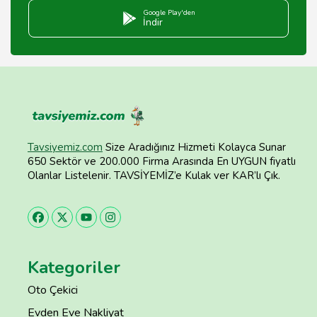
Google Play'den
İndir
Tavsiyemiz.com
Size Aradığınız Hizmeti Kolayca Sunar
650 Sektör ve 200.000 Firma Arasında En UYGUN fiyatlı
Olanlar Listelenir. TAVSİYEMİZ’e Kulak ver KAR’lı Çık.
Kategoriler
Oto Çekici
Evden Eve Nakliyat