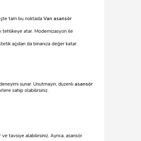
. İşte tam bu noktada
Van asansör
nı tehlikeye atar. Modernizasyon ile
stetik açıdan da binanıza değer katar.
 deneyimi sunar. Unutmayın, düzenli
asansör
ere sahip olabilirsiniz.
 ve tavsiye alabilirsiniz. Ayrıca, asansör