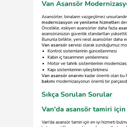
Van Asansör Modernizasy
Asansörler, binaların vazgeçilmez unsurlarıdı
modernizasyon ve yenileme hizmetleri
dev
Öncelikle, eskiyen asansörler daha fazla
asan
asansörünüzün güvenlik standartları yükseltili
Bununla birlikte, yeni nesil asansörler daha e
Van asansör servisi
olarak sunduğumuz moder
Kontrol sistemlerinin güncellenmesi
Kabin iç tasarımının yenilenmesi
Motor ve tahrik sistemlerinin moderniza
Kapı sistemlerinin iyileştirilmesi
Van asansör onarımı
kadar önemli olan bu h
bakımı
modernizasyonun önemli bir parçasıd
Sıkça Sorulan Sorular
Van'da asansör tamiri için 
Van'da asansör tamiri için en iyi hizmeti bulmak