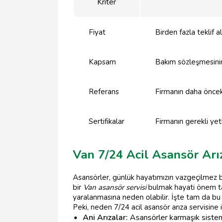
Kriter
Fiyat
Birden fazla teklif 
Kapsam
Bakım sözleşmesinin 
Referans
Firmanın daha önceki
Sertifikalar
Firmanın gerekli ye
Van 7/24 Acil Asansör Arı
Asansörler, günlük hayatımızın vazgeçilmez bir
bir
Van asansör servisi
bulmak hayati önem taş
yaralanmasına neden olabilir. İşte tam da bu
Peki, neden 7/24 acil asansör arıza servisine 
Ani Arızalar:
Asansörler karmaşık sisteml