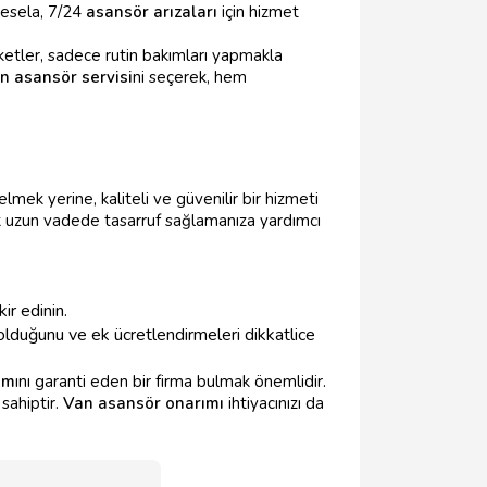
Mesela, 7/24
asansör arızaları
için hizmet
rketler, sadece rutin bakımları yapmakla
n asansör servisi
ni seçerek, hem
mek yerine, kaliteli ve güvenilir bir hizmeti
 uzun vadede tasarruf sağlamanıza yardımcı
ir edinin.
lduğunu ve ek ücretlendirmeleri dikkatlice
ım
ını garanti eden bir firma bulmak önemlidir.
sahiptir.
Van asansör onarımı
ihtiyacınızı da