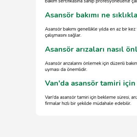
bakım sertifikasına sahip profesyonellerle çal
Asansör bakımı ne sıklıkla
Asansör bakımı genellikle yılda en az bir kez
çalışmasını sağlar.
Asansör arızaları nasıl ön
Asansör arızalarını önlemek için düzenli bakım
uyması da önemlidir.
Van'da asansör tamiri içi
Van'da asansör tamiri için bekleme süresi, ar
firmalar hızlı bir şekilde müdahale edebilir.