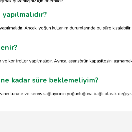
ışmak güvenliğiniz için önemlidir.
 yapılmalıdır?
 yapılmalıdır. Ancak, yoğun kullanım durumlarında bu süre kısalabilir
lenir?
 ve kontroller yapılmalıdır. Ayrıca, asansörün kapasitesini aşmamak 
n ne kadar süre beklemeliyim?
ızanın türüne ve servis sağlayıcının yoğunluğuna bağlı olarak değişir