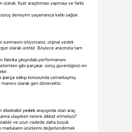
n olarak, fiyat araştırması yapmayı ve farklı
 sürüş deneyimi yaşamanıza katkı sağlar.
 sunmasını istiyorsanız, orijinal yedek
ygun olarak üretilir. Böylece aracınızla tam
n fabrika çıkışındaki performansını
stemleri gibi parçalar, sürüş güvenliğinizi en
kir.
 parça satışı
konusunda uzmanlaşmış
 manevi olarak geri dönecektir.
n otomobil yedek
arayışında olan araç
arına ulaşırken nelere dikkat etmeliyiz?
 olabilir ve uzun vadede daha büyük
en markaların ürünlerini değerlendirmek