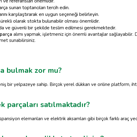
ı ve referansları önemlidir.
arça sunan toptancıları tercih edin.
larını karşılaştırarak en uygun seçeneği belirleyin.
sürekli olarak stokta bulunabilir olması önemlidir.
da ve güvenli bir şekilde teslim edilmesi gerekmektedir.
 parça
alımı yapmak, işletmeniz için önemli avantajlar sağlayabilir.
met sunabilirsiniz.
ça bulmak zor mu?
iş bir yelpazeye sahip. Birçok yerel dükkan ve online platform, iht
k parçaları satılmaktadır?
spansiyon elemanları ve elektrik aksamları gibi birçok farklı araç ye