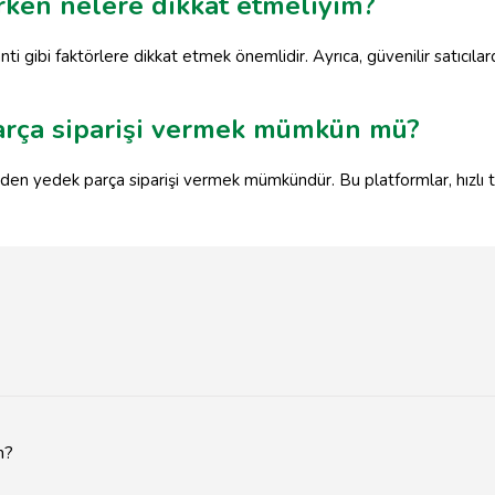
rken nelere dikkat etmeliyim?
i gibi faktörlere dikkat etmek önemlidir. Ayrıca, güvenilir satıcılard
arça siparişi vermek mümkün mü?
nden yedek parça siparişi vermek mümkündür. Bu platformlar, hızlı 
m?