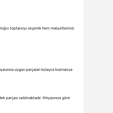
 Doğru toptancıyı seçerek hem maliyetlerinizi
iyacınıza uygun parçaları kolayca bulmanıza
dek parçası satılmaktadır. İhtiyacınıza göre