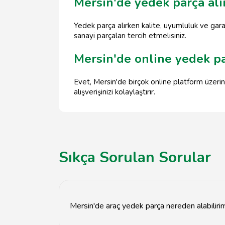
Mersin'de yedek parça alı
Yedek parça alırken kalite, uyumluluk ve garant
sanayi parçaları tercih etmelisiniz.
Mersin'de online yedek p
Evet, Mersin'de birçok online platform üzeri
alışverişinizi kolaylaştırır.
Sıkça Sorulan Sorular
Mersin'de araç yedek parça nereden alabiliri