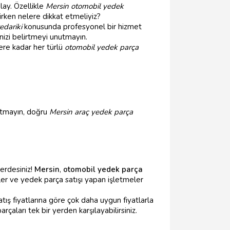
olay. Özellikle
Mersin otomobil yedek
rirken nelere dikkat etmeliyiz?
edariki
konusunda profesyonel bir hizmet
nizi belirtmeyi unutmayın.
lere kadar her türlü
otomobil yedek parça
nutmayın, doğru
Mersin araç yedek parça
erdesiniz!
Mersin
,
otomobil yedek parça
ler ve yedek parça satışı yapan işletmeler
ış fiyatlarına göre çok daha uygun fiyatlarla
rçaları tek bir yerden karşılayabilirsiniz.