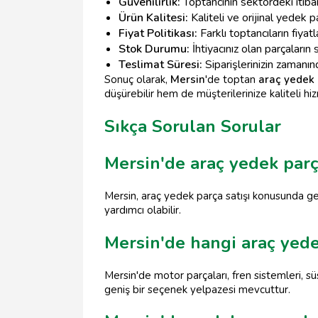
Güvenilirlik:
Toptancının sektördeki itibar
Ürün Kalitesi:
Kaliteli ve orijinal yedek p
Fiyat Politikası:
Farklı toptancıların fiyat
Stok Durumu:
İhtiyacınız olan parçaların 
Teslimat Süresi:
Siparişlerinizin zamanın
Sonuç olarak,
Mersin
'de toptan
araç yedek
düşürebilir hem de müşterilerinize kaliteli hiz
Sıkça Sorulan Sorular
Mersin'de araç yedek par
Mersin, araç yedek parça satışı konusunda gen
yardımcı olabilir.
Mersin'de hangi araç yede
Mersin'de motor parçaları, fren sistemleri, sü
geniş bir seçenek yelpazesi mevcuttur.