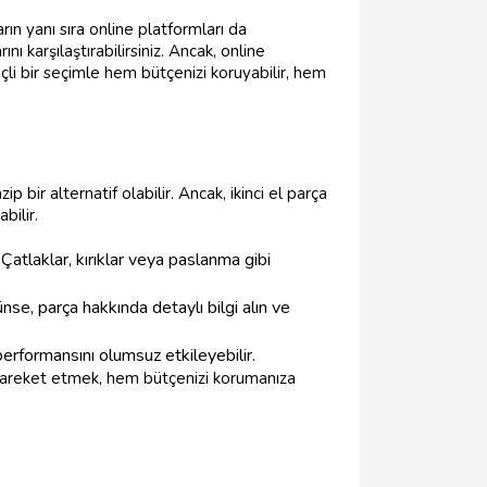
n yanı sıra online platformları da
ını karşılaştırabilirsiniz. Ancak, online
nçli bir seçimle hem bütçenizi koruyabilir, hem
 bir alternatif olabilir. Ancak, ikinci el parça
bilir.
Çatlaklar, kırıklar veya paslanma gibi
se, parça hakkında detaylı bilgi alın ve
performansını olumsuz etkileyebilir.
de hareket etmek, hem bütçenizi korumanıza