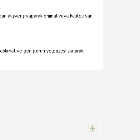
an alışveriş yaparak orijinal veya kaliteli yan
teslimat ve geniş ürün yelpazesi sunarak