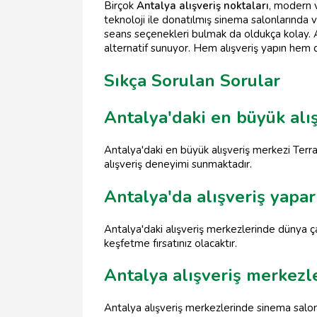
Birçok
Antalya alışveriş noktaları
, modern v
teknoloji ile donatılmış sinema salonlarında vi
seans seçenekleri bulmak da oldukça kolay. Ai
alternatif sunuyor. Hem alışveriş yapın hem d
Sıkça Sorulan Sorular
Antalya'daki en büyük alı
Antalya'daki en büyük alışveriş merkezi TerraC
alışveriş deneyimi sunmaktadır.
Antalya'da alışveriş yapa
Antalya'daki alışveriş merkezlerinde dünya ç
keşfetme fırsatınız olacaktır.
Antalya alışveriş merkezl
Antalya alışveriş merkezlerinde sinema salonla