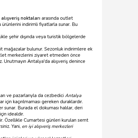
alışveriş noktaları
arasında outlet
ünlerini indirimli fiyatlarla sunar. Bu
ikle şehir dışında veya turistik bölgelerde
 ait mağazalar bulunur. Sezonluk indirimlere ek
let merkezlerini ziyaret etmeden önce
niz. Unutmayın
A
ntalya'da alışveriş denince
ları ve pazarlarıyla da cezbedici
Antalya
ar için kaçırılmaması gereken duraklardır.
fer sunar. Burada el dokuması halılar, deri
çin idealdir.
ir. Özellikle Cumartesi günleri kurulan semt
siniz. Yani,
en iyi alışveriş merkezleri