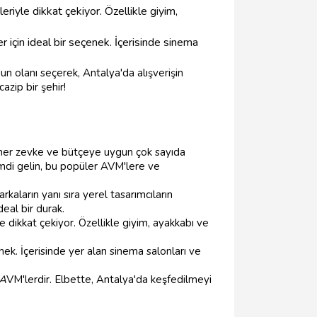
iyle dikkat çekiyor. Özellikle giyim,
 için ideal bir seçenek. İçerisinde sinema
gun olanı seçerek, Antalya'da alışverişin
azip bir şehir!
e, her zevke ve bütçeye uygun çok sayıda
imdi gelin, bu popüler AVM'lere ve
kaların yanı sıra yerel tasarımcıların
deal bir durak.
e dikkat çekiyor. Özellikle giyim, ayakkabı ve
k. İçerisinde yer alan sinema salonları ve
A
VM'lerdir. Elbette, Antalya'da keşfedilmeyi