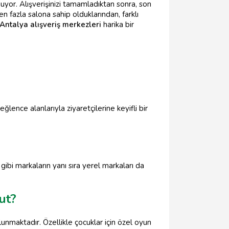
nuyor. Alışverişinizi tamamladıktan sonra, son
en fazla salona sahip olduklarından, farklı
Antalya alışveriş merkezleri
harika bir
lence alanlarıyla ziyaretçilerine keyifli bir
bi markaların yanı sıra yerel markaları da
ut?
lunmaktadır. Özellikle çocuklar için özel oyun