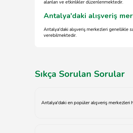
alanları ve etkinlikler düzenlenmektedir.
Antalya'daki alışveriş mer
Antalya'daki alışveriş merkezleri genellikle
verebilmektedir.
Sıkça Sorulan Sorular
Antalya'daki en popüler alışveriş merkezleri h
Antalya'daki en popüler alışveriş merkezleri 