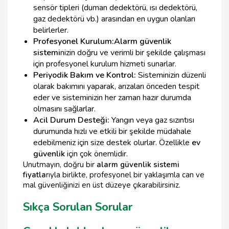
sensör tipleri (duman dedektörü, ısı dedektörü,
gaz dedektörü vb.) arasından en uygun olanları
belirlerler.
Profesyonel Kurulum:
Alarm güvenlik
sistemi
nizin doğru ve verimli bir şekilde çalışması
için profesyonel kurulum hizmeti sunarlar.
Periyodik Bakım ve Kontrol:
Sisteminizin düzenli
olarak bakımını yaparak, arızaları önceden tespit
eder ve sisteminizin her zaman hazır durumda
olmasını sağlarlar.
Acil Durum Desteği:
Yangın veya gaz sızıntısı
durumunda hızlı ve etkili bir şekilde müdahale
edebilmeniz için size destek olurlar. Özellikle
ev
güvenlik
için çok önemlidir.
Unutmayın, doğru bir
alarm güvenlik sistemi
fiyatla
rıyla birlikte, profesyonel bir yaklaşımla can ve
mal güvenliğinizi en üst düzeye çıkarabilirsiniz.
Sıkça Sorulan Sorular