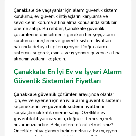
Çanakkale'de yaşayanlar için alarm güvenlik sistemi
kurulumu, ev güvenlik ihtiyaçlarını karşılama ve
sevdiklerini koruma altına alma konusunda kritik bir
öneme sahip. Bu rehber, Çanakkale güvenlik
çözümlerine dair bilmeniz gereken her şeyi, alarm
kurulumu süreçlerini ve güvenlik sistemi fiyatları
hakkında detaylı bilgileri içeriyor. Doğru alarm
sistemini seçerek, evinizi ve iş yerinizi güvence altına
almanın yollarını keşfedin.
Çanakkale En İyi Ev ve İşyeri Alarm
Güvenlik Sistemleri Fiyatları
Çanakkale güvenlik
çözümleri arayışında olanlar
için, ev ve işyerleri için en iyi
alarm güvenlik sistemi
seçeneklerini ve
güvenlik sistemi fiyatla
rını
karşılaştırmak kritik öneme sahip. Özellikle
ev
güvenlik
ihtiyacınız varsa, doğru sistemi seçmek
huzurunuzu artırır. Peki, nelere dikkat etmelisiniz?
Öncelikle ihtiyaçlarınızı belirlemelisiniz. Ev mi, işyeri