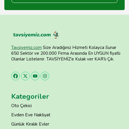
Tavsiyemiz.com
Size Aradığınız Hizmeti Kolayca Sunar
650 Sektör ve 200.000 Firma Arasında En UYGUN fiyatlı
Olanlar Listelenir. TAVSİYEMİZ’e Kulak ver KAR’lı Çık.
Kategoriler
Oto Çekici
Evden Eve Nakliyat
Günlük Kiralık Evler