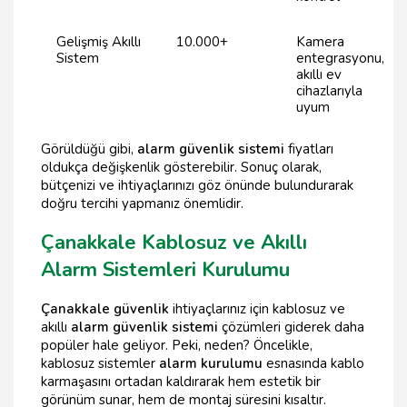
Gelişmiş Akıllı
10.000+
Kamera
Sistem
entegrasyonu,
akıllı ev
cihazlarıyla
uyum
Görüldüğü gibi,
alarm güvenlik sistemi
fiyatları
oldukça değişkenlik gösterebilir. Sonuç olarak,
bütçenizi ve ihtiyaçlarınızı göz önünde bulundurarak
doğru tercihi yapmanız önemlidir.
Çanakkale Kablosuz ve Akıllı
Alarm Sistemleri Kurulumu
Çanakkale güvenlik
ihtiyaçlarınız için kablosuz ve
akıllı
alarm güvenlik sistemi
çözümleri giderek daha
popüler hale geliyor. Peki, neden? Öncelikle,
kablosuz sistemler
alarm kurulumu
esnasında kablo
karmaşasını ortadan kaldırarak hem estetik bir
görünüm sunar, hem de montaj süresini kısaltır.