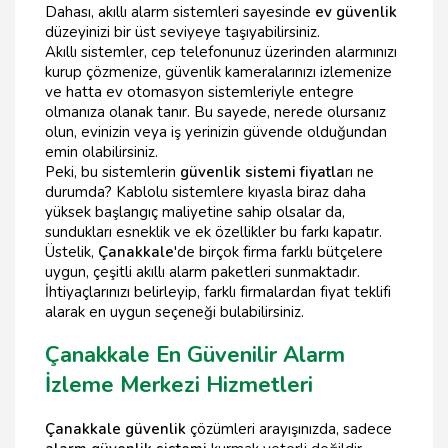
Dahası, akıllı alarm sistemleri sayesinde
ev güvenlik
düzeyinizi bir üst seviyeye taşıyabilirsiniz.
Akıllı sistemler, cep telefonunuz üzerinden alarmınızı
kurup çözmenize, güvenlik kameralarınızı izlemenize
ve hatta ev otomasyon sistemleriyle entegre
olmanıza olanak tanır. Bu sayede, nerede olursanız
olun, evinizin veya iş yerinizin güvende olduğundan
emin olabilirsiniz.
Peki, bu sistemlerin
güvenlik sistemi fiyatla
rı ne
durumda? Kablolu sistemlere kıyasla biraz daha
yüksek başlangıç maliyetine sahip olsalar da,
sundukları esneklik ve ek özellikler bu farkı kapatır.
Üstelik,
Çanakkale
'de birçok firma farklı bütçelere
uygun, çeşitli akıllı alarm paketleri sunmaktadır.
İhtiyaçlarınızı belirleyip, farklı firmalardan fiyat teklifi
alarak en uygun seçeneği bulabilirsiniz.
Çanakkale En Güvenilir Alarm
İzleme Merkezi Hizmetleri
Çanakkale güvenlik
çözümleri arayışınızda, sadece