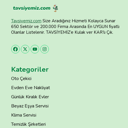
Tavsiyemiz.com
Size Aradığınız Hizmeti Kolayca Sunar
650 Sektör ve 200.000 Firma Arasında En UYGUN fiyatlı
Olanlar Listelenir. TAVSİYEMİZ’e Kulak ver KAR’lı Çık.
Kategoriler
Oto Çekici
Evden Eve Nakliyat
Günlük Kiralık Evler
Beyaz Eşya Servisi
Klima Servisi
Temizlik Şirketleri