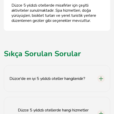
Düzce 5 yıldızlı otellerde misafirler için çeşitli
aktiviteler sunulmaktadır. Spa hizmetleri, doğa
yürüyüşleri, bisiklet turları ve yerel turistik yerlere
düzenlenen geziler gibi seçenekler mevcuttur.
Sıkça Sorulan Sorular
Düzce'de en iyi 5 yıldızlı oteller hangileridir?
Düzce'deki en iyi 5 yıldızlı oteller arasında Düzce
Hilton, Grand Düzce Hotel ve Düzce Park Hotel
bulunmaktadır.
Düzce 5 yıldızlı otellerde hangi hizmetler