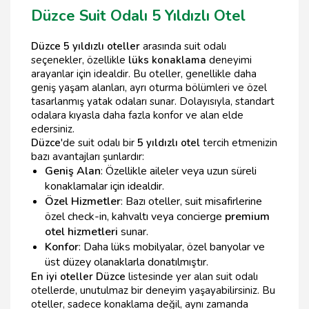
Düzce Suit Odalı 5 Yıldızlı Otel
Düzce 5 yıldızlı oteller
arasında suit odalı
seçenekler, özellikle
lüks konaklama
deneyimi
arayanlar için idealdir. Bu oteller, genellikle daha
geniş yaşam alanları, ayrı oturma bölümleri ve özel
tasarlanmış yatak odaları sunar. Dolayısıyla, standart
odalara kıyasla daha fazla konfor ve alan elde
edersiniz.
Düzce
'de suit odalı bir
5 yıldızlı otel
tercih etmenizin
bazı avantajları şunlardır:
Geniş Alan
: Özellikle aileler veya uzun süreli
konaklamalar için idealdir.
Özel Hizmetler
: Bazı oteller, suit misafirlerine
özel check-in, kahvaltı veya concierge
premium
otel hizmetleri
sunar.
Konfor
: Daha lüks mobilyalar, özel banyolar ve
üst düzey olanaklarla donatılmıştır.
En iyi oteller Düzce
listesinde yer alan suit odalı
otellerde, unutulmaz bir deneyim yaşayabilirsiniz. Bu
oteller, sadece konaklama değil, aynı zamanda