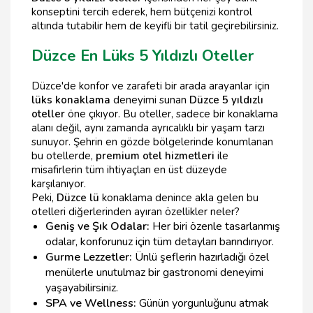
konseptini tercih ederek, hem bütçenizi kontrol
altında tutabilir hem de keyifli bir tatil geçirebilirsiniz.
Düzce En Lüks 5 Yıldızlı Oteller
Düzce'de konfor ve zarafeti bir arada arayanlar için
lüks konaklama
deneyimi sunan
Düzce 5 yıldızlı
oteller
öne çıkıyor. Bu oteller, sadece bir konaklama
alanı değil, aynı zamanda ayrıcalıklı bir yaşam tarzı
sunuyor. Şehrin en gözde bölgelerinde konumlanan
bu otellerde,
premium otel hizmetleri
ile
misafirlerin tüm ihtiyaçları en üst düzeyde
karşılanıyor.
Peki,
Düzce lü
konaklama denince akla gelen bu
otelleri diğerlerinden ayıran özellikler neler?
Geniş ve Şık Odalar:
Her biri özenle tasarlanmış
odalar, konforunuz için tüm detayları barındırıyor.
Gurme Lezzetler:
Ünlü şeflerin hazırladığı özel
menülerle unutulmaz bir gastronomi deneyimi
yaşayabilirsiniz.
SPA ve Wellness:
Günün yorgunluğunu atmak