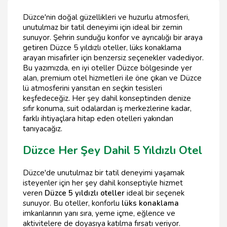
Düzce'nin doğal güzellikleri ve huzurlu atmosferi,
unutulmaz bir tatil deneyimi için ideal bir zemin
sunuyor. Şehrin sunduğu konfor ve ayrıcalığı bir araya
getiren Düzce 5 yıldızlı oteller, lüks konaklama
arayan misafirler için benzersiz seçenekler vadediyor.
Bu yazımızda, en iyi oteller Düzce bölgesinde yer
alan, premium otel hizmetleri ile öne çıkan ve Düzce
lü atmosferini yansıtan en seçkin tesisleri
keşfedeceğiz. Her şey dahil konseptinden denize
sıfır konuma, suit odalardan iş merkezlerine kadar,
farklı ihtiyaçlara hitap eden otelleri yakından
tanıyacağız.
Düzce Her Şey Dahil 5 Yıldızlı Otel
Düzce'de unutulmaz bir tatil deneyimi yaşamak
isteyenler için her şey dahil konseptiyle hizmet
veren
Düzce 5 yıldızlı oteller
ideal bir seçenek
sunuyor. Bu oteller, konforlu
lüks konaklama
imkanlarının yanı sıra, yeme içme, eğlence ve
aktivitelere de doyasıya katılma fırsatı veriyor.