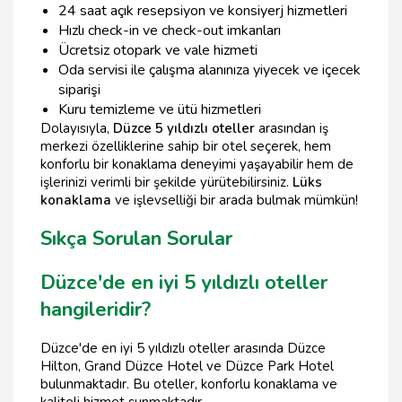
24 saat açık resepsiyon ve konsiyerj hizmetleri
Hızlı check-in ve check-out imkanları
Ücretsiz otopark ve vale hizmeti
Oda servisi ile çalışma alanınıza yiyecek ve içecek
siparişi
Kuru temizleme ve ütü hizmetleri
Dolayısıyla,
Düzce 5 yıldızlı oteller
arasından iş
merkezi özelliklerine sahip bir otel seçerek, hem
konforlu bir konaklama deneyimi yaşayabilir hem de
işlerinizi verimli bir şekilde yürütebilirsiniz.
Lüks
konaklama
ve işlevselliği bir arada bulmak mümkün!
Sıkça Sorulan Sorular
Düzce'de en iyi 5 yıldızlı oteller
hangileridir?
Düzce'de en iyi 5 yıldızlı oteller arasında Düzce
Hilton, Grand Düzce Hotel ve Düzce Park Hotel
bulunmaktadır. Bu oteller, konforlu konaklama ve
kaliteli hizmet sunmaktadır.