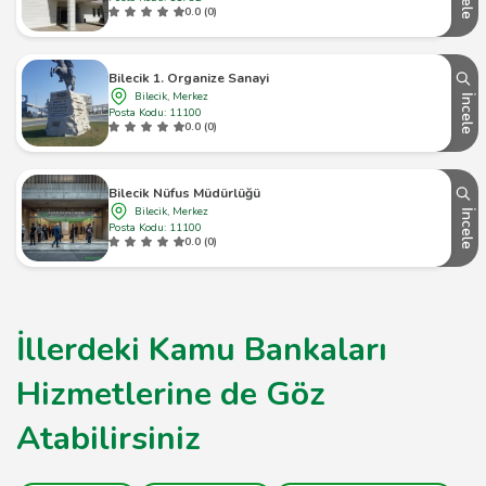
0.0 (0)
Bilecik 1. Organize Sanayi
Bilecik, Merkez
İncele
Posta Kodu: 11100
0.0 (0)
Bilecik Nüfus Müdürlüğü
Bilecik, Merkez
İncele
Posta Kodu: 11100
0.0 (0)
İllerdeki Kamu Bankaları
Hizmetlerine de Göz
Atabilirsiniz