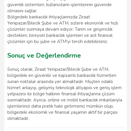
güvenlik sistemleri, kullanıcıların işlemlerinin güvende
olmasını sağlar.
Bölgedeki bankacılık ihtiyaçlarınızda Ziraat
Yenipazar/Bilecik Şube ve ATM, sizlere ekonomik ve hızlı
çözümler sunmaya devam ediyor. Tarım ve girişimcilik
destekleri, bireysel bankacılık işlemleri ve acil finansal
çözümler için bu şube ve ATM'yi tercih edebilirsiniz.
Sonuç ve Değerlendirme
Sonuç olarak, Ziraat Yenipazar/Bilecik Şube ve ATM,
bölgedeki en güvenilir ve kapsamlı bankacılık hizmetleri
sunan noktalar arasında yer almaktadır. Müşteri odaklı
hizmet anlayışı, gelişmiş teknolojik altyapısı ve geniş işlem
yelpazesi ile bölge halkının finansal ihtiyaçlarına çözüm
sunmaktadır. Ayrıca, online ve mobil bankacılık imkanlarıyla
işlemlerinizi daha pratik hale getirmeniz mümkün olup,
bölgedeki ekonomik ve finansal yaşamın aktif bir parçası
olmaktadır.