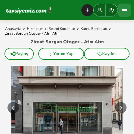
Tavsiyemiz Anasayfa
Anasayfa
>
Hizmetler
>
Resmi Kurumlar
>
Kamu Bankaları
>
Ziraat Sorgun Otogar - Atm Atm
Ziraat Sorgun Otogar - Atm Atm
Paylaş
Yorum Yap
Kaydet