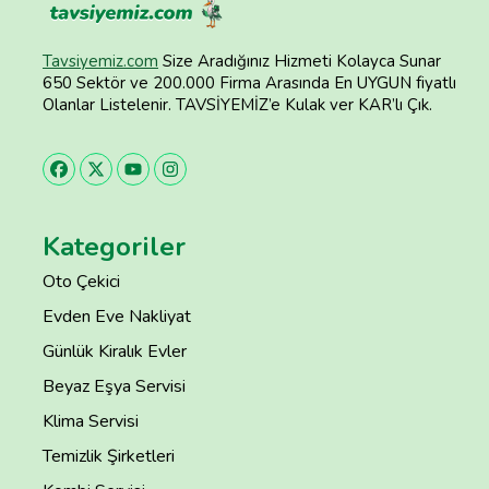
Tavsiyemiz.com
Size Aradığınız Hizmeti Kolayca Sunar
650 Sektör ve 200.000 Firma Arasında En UYGUN fiyatlı
Olanlar Listelenir. TAVSİYEMİZ’e Kulak ver KAR’lı Çık.
Kategoriler
Oto Çekici
Evden Eve Nakliyat
Günlük Kiralık Evler
Beyaz Eşya Servisi
Klima Servisi
Temizlik Şirketleri