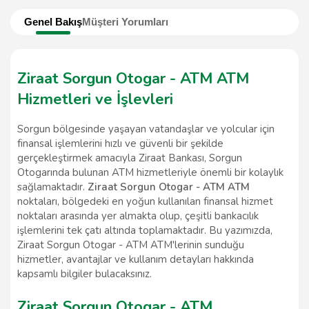
Genel Bakış
Müşteri Yorumları
Ziraat Sorgun Otogar - ATM ATM
Hizmetleri ve İşlevleri
Sorgun bölgesinde yaşayan vatandaşlar ve yolcular için
finansal işlemlerini hızlı ve güvenli bir şekilde
gerçekleştirmek amacıyla Ziraat Bankası, Sorgun
Otogarında bulunan ATM hizmetleriyle önemli bir kolaylık
sağlamaktadır.
Ziraat Sorgun Otogar - ATM ATM
noktaları, bölgedeki en yoğun kullanılan finansal hizmet
noktaları arasında yer almakta olup, çeşitli bankacılık
işlemlerini tek çatı altında toplamaktadır. Bu yazımızda,
Ziraat Sorgun Otogar - ATM ATM'lerinin sunduğu
hizmetler, avantajlar ve kullanım detayları hakkında
kapsamlı bilgiler bulacaksınız.
Ziraat Sorgun Otogar - ATM