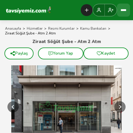
Tavsiyemiz Anasayfa
Anasayfa
>
Hizmetler
>
Resmi Kurumlar
>
Kamu Bankaları
>
Ziraat Söğüt Şube - Atm 2 Atm
Ziraat Söğüt Şube - Atm 2 Atm
Paylaş
Yorum Yap
Kaydet