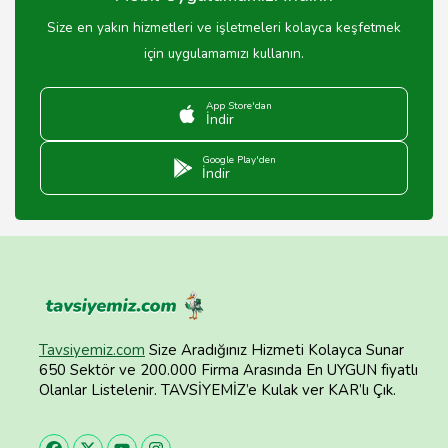
Size en yakın hizmetleri ve işletmeleri kolayca keşfetmek
için uygulamamızı kullanın.
App Store'dan
İndir
Google Play'den
İndir
Tavsiyemiz.com
Size Aradığınız Hizmeti Kolayca Sunar
650 Sektör ve 200.000 Firma Arasında En UYGUN fiyatlı
Olanlar Listelenir. TAVSİYEMİZ’e Kulak ver KAR’lı Çık.