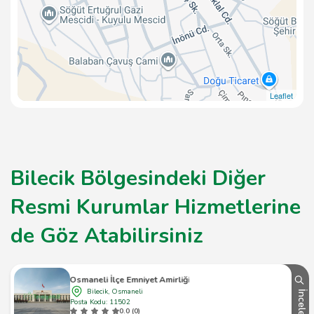
Leaflet
Bilecik Bölgesindeki Diğer
Resmi Kurumlar Hizmetlerine
de Göz Atabilirsiniz
Osmaneli İlçe Emniyet Amirliği
Bilecik, Osmaneli
İncele
Posta Kodu: 11502
0.0 (0)