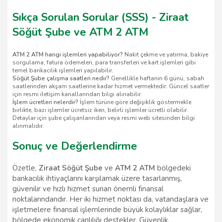
Sıkça Sorulan Sorular (SSS) - Ziraat
Söğüt Şube ve ATM 2 ATM
ATM 2 ATM hangi işlemleri yapabiliyor?
Nakit çekme ve yatırma, bakiye
sorgulama, fatura ödemeleri, para transferleri ve kart işlemleri gibi
temel bankacılık işlemleri yapılabilir.
Söğüt Şube çalışma saatleri nedir?
Genellikle haftanın 6 günü, sabah
saatlerinden akşam saatlerine kadar hizmet vermektedir. Güncel saatler
için resmi iletişim kanallarından bilgi alınabilir.
İşlem ücretleri nelerdir?
İşlem türüne göre değişiklik göstermekle
birlikte, bazı işlemler ücretsiz iken, belirli işlemler ücretli olabilir.
Detaylar için şube çalışanlarından veya resmi web sitesinden bilgi
alınmalıdır.
Sonuç ve Değerlendirme
Özetle,
Ziraat Söğüt Şube
ve
ATM 2 ATM
bölgedeki
bankacılık ihtiyaçlarını karşılamak üzere tasarlanmış,
güvenilir ve hızlı hizmet sunan önemli finansal
noktalarındandır. Her iki hizmet noktası da, vatandaşlara ve
işletmelere finansal işlemlerinde büyük kolaylıklar sağlar,
bölgede ekonomik canlılığı destekler. Güvenlik,