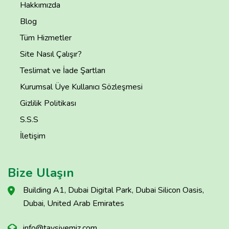
Hakkımızda
Blog
Tüm Hizmetler
Site Nasıl Çalışır?
Teslimat ve İade Şartları
Kurumsal Üye Kullanıcı Sözleşmesi
Gizlilik Politikası
S.S.S
İletişim
Bize Ulaşın
Building A1, Dubai Digital Park, Dubai Silicon Oasis,
Dubai, United Arab Emirates
info@tavsiyemiz.com