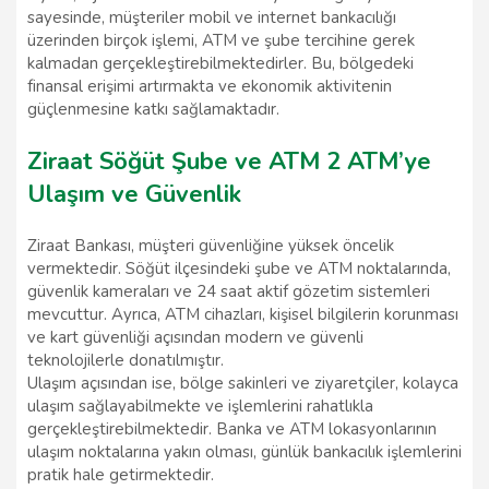
sayesinde, müşteriler mobil ve internet bankacılığı
üzerinden birçok işlemi, ATM ve şube tercihine gerek
kalmadan gerçekleştirebilmektedirler. Bu, bölgedeki
finansal erişimi artırmakta ve ekonomik aktivitenin
güçlenmesine katkı sağlamaktadır.
Ziraat Söğüt Şube ve ATM 2 ATM’ye
Ulaşım ve Güvenlik
Ziraat Bankası, müşteri güvenliğine yüksek öncelik
vermektedir. Söğüt ilçesindeki şube ve ATM noktalarında,
güvenlik kameraları ve 24 saat aktif gözetim sistemleri
mevcuttur. Ayrıca, ATM cihazları, kişisel bilgilerin korunması
ve kart güvenliği açısından modern ve güvenli
teknolojilerle donatılmıştır.
Ulaşım açısından ise, bölge sakinleri ve ziyaretçiler, kolayca
ulaşım sağlayabilmekte ve işlemlerini rahatlıkla
gerçekleştirebilmektedir. Banka ve ATM lokasyonlarının
ulaşım noktalarına yakın olması, günlük bankacılık işlemlerini
pratik hale getirmektedir.