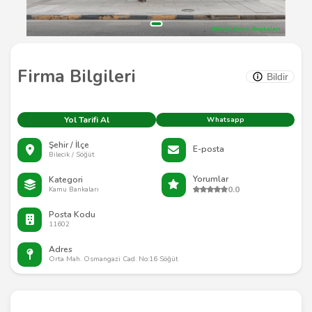
Firma Bilgileri
Bildir
Yol Tarifi Al
Whatsapp
Şehir / İlçe
E-posta
Bilecik / Söğüt
Yorumlar
Kategori
0.0
Kamu Bankaları
Posta Kodu
11602
Adres
Orta Mah. Osmangazi Cad. No:16 Söğüt