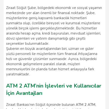
Ziraat Söğüt Şube, bölgedeki ekonomik ve sosyal yaşamın
merkezinde yer alan önemli bir finansal noktadır. Şube,
müşterilerine geniş kapsamlı bankacılık hizmetleri
sunmakta olup, özellikle bireysel ve kurumsal müşterilere
yönelik birçok işlemi gerçekleştirmektedir. Bu hizmetler
arasında hesap açma, kredi başvuruları, mevduat işlemleri,
döviz işlemleri ve yatırım danışmanlığı gibi çeşitli
seçenekler bulunmaktadır.
Şubenin en büyük avantajlarından biri, uzman ve güler
yüzlü personeli ile müşterilerin tüm finansal ihtiyaçlarına
hızlı ve güvenilir çözümler sunmasıdır. Ayrıca, bölgedeki
ekonomik gelişmelere paralel olarak, müşteri
memnuniyetini ön planda tutan hizmet anlayışıyla fark
yaratmaktadır.
ATM 2 ATM’nin İşlevleri ve Kullanıcılar
İçin Avantajları
Ziraat Bankası’nın Söğüt ilçesinde bulunan
ATM 2 ATM
,