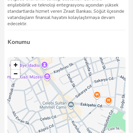
erişilebilirlik ve teknoloji entegrasyonu açısından yüksek
standartlarda hizmet veren Ziraat Bankası, Söğüt ilçesinde
vatandaşların finansal hayatını kolaylaştırmaya devam
edecektir.
Konumu
+
−