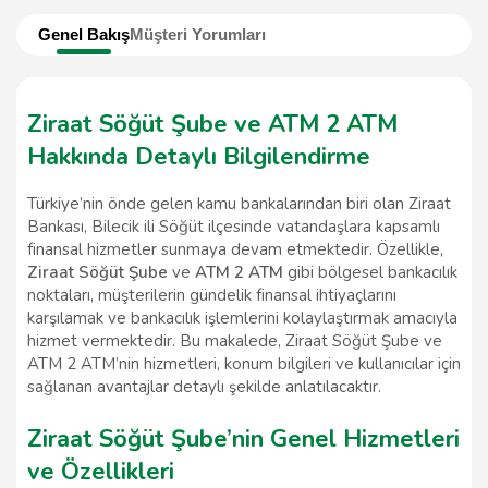
Genel Bakış
Müşteri Yorumları
Ziraat Söğüt Şube ve ATM 2 ATM
Hakkında Detaylı Bilgilendirme
Türkiye’nin önde gelen kamu bankalarından biri olan Ziraat
Bankası, Bilecik ili Söğüt ilçesinde vatandaşlara kapsamlı
finansal hizmetler sunmaya devam etmektedir. Özellikle,
Ziraat Söğüt Şube
ve
ATM 2 ATM
gibi bölgesel bankacılık
noktaları, müşterilerin gündelik finansal ihtiyaçlarını
karşılamak ve bankacılık işlemlerini kolaylaştırmak amacıyla
hizmet vermektedir. Bu makalede, Ziraat Söğüt Şube ve
ATM 2 ATM’nin hizmetleri, konum bilgileri ve kullanıcılar için
sağlanan avantajlar detaylı şekilde anlatılacaktır.
Ziraat Söğüt Şube’nin Genel Hizmetleri
ve Özellikleri