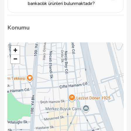
bankacılık ürünleri bulunmaktadır?
Ziraat Saathane Şube - Atm 2 Atm, tasarruf
hesapları, kredi ürünleri, kredi kartları gibi çeşitli
Konumu
bankacılık ürünlerini müşterilerine sunmaktadır.
+
−