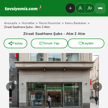
Tavsiyemiz Anasayfa
Anasayfa
>
Hizmetler
>
Resmi Kurumlar
>
Kamu Bankaları
>
Ziraat Saathane Şube - Atm 2 Atm
Ziraat Saathane Şube - Atm 2 Atm
Paylaş
Yorum Yap
Kaydet