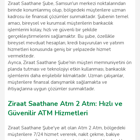
Ziraat Saathane Şube, Samsun'un merkezi noktalarından
birinde konumlanmış olup, bölgedeki müşterilere uzman
kadrosu ile finansal çözümler sunmaktadır. Şubenin temel
amacı, bireysel ve kurumsal müşterilerin bankacılık
işlemlerini kolay, hızlı ve güvenli bir şekilde
gerçekleştirmelerini sağlamaktır. Bu şube, özellikle
bireysel mevduat hesapları, kredi başvuruları ve yatırım
hizmetleri konusunda geniş bir yelpazede hizmet
vermektedir.
Ayrıca, Ziraat Saathane Şube'nin müşteri memnuniyetini ön
planda tutması ve teknolojiyi etkin kullanması, bankacılık
işlemlerini daha erişilebilir kılmaktadır. Uzman çalışanlar,
müşterilere finansal danışmanlık sağlamakta ve
ihtiyaçlarına uygun çözümler sunmaktadır.
Ziraat Saathane Atm 2 Atm: Hızlı ve
Güvenilir ATM Hizmetleri
Ziraat Saathane Şube'ye ait olan Atm 2 Atm, bölgedeki
müşterilere 7/24 hizmet vererek, nakit çekme, bakiye