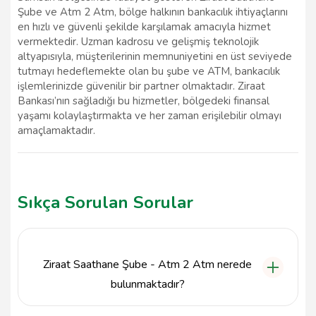
Şube ve Atm 2 Atm, bölge halkının bankacılık ihtiyaçlarını
en hızlı ve güvenli şekilde karşılamak amacıyla hizmet
vermektedir. Uzman kadrosu ve gelişmiş teknolojik
altyapısıyla, müşterilerinin memnuniyetini en üst seviyede
tutmayı hedeflemekte olan bu şube ve ATM, bankacılık
işlemlerinizde güvenilir bir partner olmaktadır. Ziraat
Bankası’nın sağladığı bu hizmetler, bölgedeki finansal
yaşamı kolaylaştırmakta ve her zaman erişilebilir olmayı
amaçlamaktadır.
Sıkça Sorulan Sorular
Ziraat Saathane Şube - Atm 2 Atm nerede
bulunmaktadır?
Ziraat Saathane Şube - Atm 2 Atm, Samsun'un