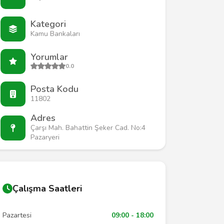
Kategori
Kamu Bankaları
Yorumlar
0.0
Posta Kodu
11802
Adres
Çarşı Mah. Bahattin Şeker Cad. No:4
Pazaryeri
Çalışma Saatleri
Pazartesi
09:00 - 18:00