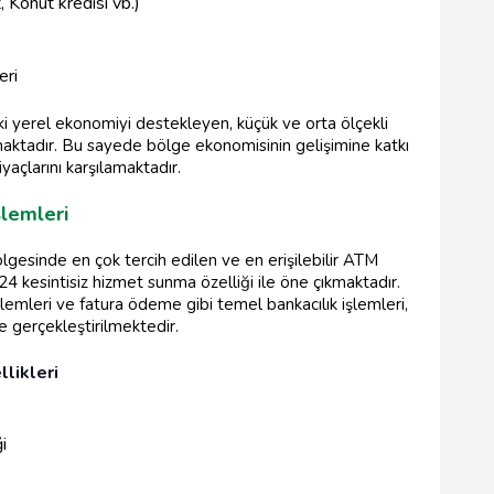
, Konut kredisi vb.)
eri
i yerel ekonomiyi destekleyen, küçük ve orta ölçekli
aktadır. Bu sayede bölge ekonomisinin gelişimine katkı
iyaçlarını karşılamaktadır.
şlemleri
lgesinde en çok tercih edilen ve en erişilebilir ATM
4 kesintisiz hizmet sunma özelliği ile öne çıkmaktadır.
lemleri ve fatura ödeme gibi temel bankacılık işlemleri,
de gerçekleştirilmektedir.
likleri
i