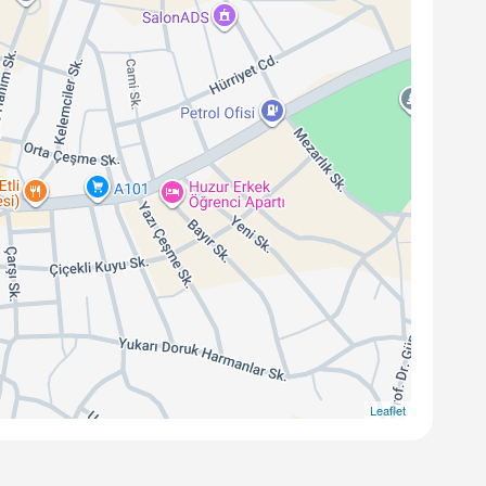
Leaflet