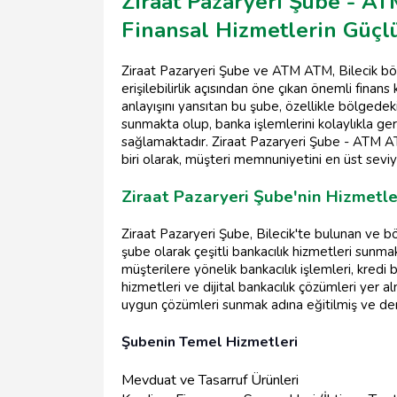
Ziraat Pazaryeri Şube - AT
Finansal Hizmetlerin Güçl
Ziraat Pazaryeri Şube ve ATM ATM, Bilecik bölg
erişilebilirlik açısından öne çıkan önemli finans
anlayışını yansıtan bu şube, özellikle bölgedek
sunmakta olup, banka işlemlerini kolaylıkla ge
sağlamaktadır. Ziraat Pazaryeri Şube - ATM ATM
biri olarak, müşteri memnuniyetini en üst sev
Ziraat Pazaryeri Şube'nin Hizmetler
Ziraat Pazaryeri Şube, Bilecik'te bulunan ve b
şube olarak çeşitli bankacılık hizmetleri sunm
müşterilere yönelik bankacılık işlemleri, kredi 
hizmetleri ve dijital bankacılık çözümleri yer 
uygun çözümleri sunmak adına eğitilmiş ve de
Şubenin Temel Hizmetleri
Mevduat ve Tasarruf Ürünleri