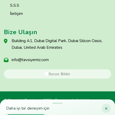
S.S.S
İletişim
Bize Ulaşın
Building A1, Dubai Digital Park, Dubai Silicon Oasis,
Dubai, United Arab Emirates
info@tavsiyemiz.com
Sorun Bildir
© Copyright Tavsiyemiz 2025 - Tavsiyemiz'e Kulak Ver
×
Daha iyi bir deneyim için