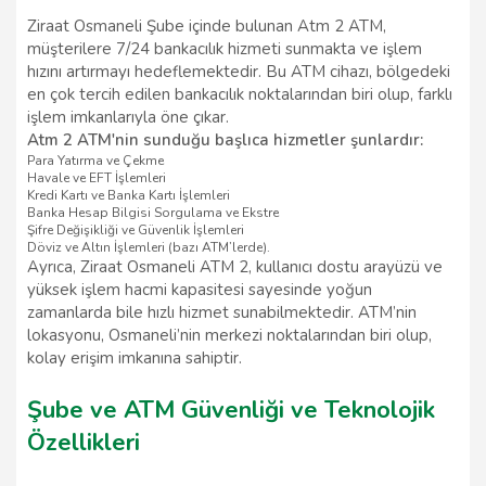
Ziraat Osmaneli Şube içinde bulunan Atm 2 ATM,
müşterilere 7/24 bankacılık hizmeti sunmakta ve işlem
hızını artırmayı hedeflemektedir. Bu ATM cihazı, bölgedeki
en çok tercih edilen bankacılık noktalarından biri olup, farklı
işlem imkanlarıyla öne çıkar.
Atm 2 ATM'nin sunduğu başlıca hizmetler şunlardır:
Para Yatırma ve Çekme
Havale ve EFT İşlemleri
Kredi Kartı ve Banka Kartı İşlemleri
Banka Hesap Bilgisi Sorgulama ve Ekstre
Şifre Değişikliği ve Güvenlik İşlemleri
Döviz ve Altın İşlemleri (bazı ATM’lerde).
Ayrıca, Ziraat Osmaneli ATM 2, kullanıcı dostu arayüzü ve
yüksek işlem hacmi kapasitesi sayesinde yoğun
zamanlarda bile hızlı hizmet sunabilmektedir. ATM’nin
lokasyonu, Osmaneli’nin merkezi noktalarından biri olup,
kolay erişim imkanına sahiptir.
Şube ve ATM Güvenliği ve Teknolojik
Özellikleri