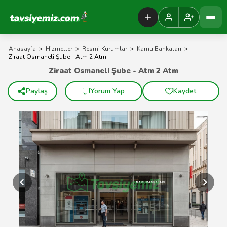
Tavsiyemiz Anasayfa
Anasayfa
>
Hizmetler
>
Resmi Kurumlar
>
Kamu Bankaları
>
Ziraat Osmaneli Şube - Atm 2 Atm
Ziraat Osmaneli Şube - Atm 2 Atm
Paylaş
Yorum Yap
Kaydet