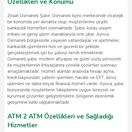
Özellikleri ve Konumu
Ziraat Osmaneli Şube, Osmaneli ilçesi merkezinde stratejik
bir konumda yer almakta olup, müşterilerine çeşitli
bankacılık hizmetleri sunmaktadır. Şube, kolay ulaşım
imkanı ve geniş işlem olanaklarıyla öne çıkar. Ayrıca,
Osmaneli bölgesinde yaşayan vatandaşlar ve işletmeler,
bankacılık işlemlerini hızlı ve güvenli bir şekilde
gerçekleştirmek için bu şubeyi tercih etmektedir.
Osmaneli şube, modern altyapısı ve güler yüzlü personeli
ile müşterilerinin ihtiyaçlarına yönelik çözümler sunmayı
amaçlamaktadır. Hizmet alanları arasında hesap açma,
kredi başvuruları, yatırım işlemleri, havale ve EFT, döviz
işlemleri ve daha birçok finansal hizmet vardır. Ayrıca, şube
bünyesinde müşterilerin taleplerine uygun bireysel ve
kurumsal çözümler geliştirilmekte, bölgenin ekonomik
gelişimine katkı sağlanmaktadır.
ATM 2 ATM Özellikleri ve Sağladığı
Hizmetler