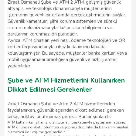
Ziraat Osmaneli Şube ve ATM 2 ATM, gelişmiş güvenlik
altyapısı ve teknolojik donanımlarıyla müşterilerinin
işlemlerini güvenli bir ortamda gerçekleştirmelerini sağlar.
Güvenlik kameraları, şifre koruma sistemleri ve sürekli
izleme mekanizmalarıyla, kullanıcıların bilgilerinin ve
paralarının korunması ön plandadır.
Ayrıca, ATM cihazları yeni nesil ödeme teknolojileri ve QR
kod entegrasyonlarıyla cihaz kullanımını daha da
kolaylaştırmıştır. Bu sayede, müşteriler banka kartları veya
mobil uygulamalar aracılığıyla güvenli ve hızlı işlemler
yapabilirler.
Şube ve ATM Hizmetlerini Kullanırken
Dikkat Edilmesi Gerekenler
Ziraat Osmaneli Şube ve Atm 2 ATM hizmetlerinden
faydalanırken, güvenlik açısından dikkat edilmesi gereken
birkaç noktayı unutmamak gerekir. Bunlar şunlardır:
ATM kullanırken şifrenizi gizli tutmalı, başkalarıyla paylaşmamalısınız.
ATM önünde dikkatli olunmalı ve şüpheli durumlarda bankanın müşteri
hizmetleri ile iletişime geçilmelidir.