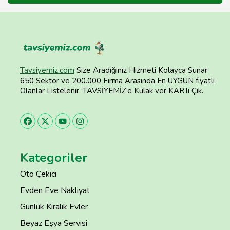
Tavsiyemiz.com
Size Aradığınız Hizmeti Kolayca Sunar
650 Sektör ve 200.000 Firma Arasında En UYGUN fiyatlı
Olanlar Listelenir. TAVSİYEMİZ’e Kulak ver KAR’lı Çık.
Kategoriler
Oto Çekici
Evden Eve Nakliyat
Günlük Kiralık Evler
Beyaz Eşya Servisi