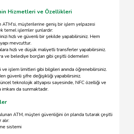
in Hizmetleri ve Özellikleri
 ATM’si, müşterilerine geniş bir işlem yelpazesi
k temel işlemler şunlardır:
nizi hızlı ve güvenli bir şekilde yapabilirsiniz. Hem
tyapı mevcuttur.
ra hızlı ve düşük maliyetli transferler yapabilirsiniz.
ra ve belediye borçları gibi çeşitli ödemeleri
ve işlem limitleri gibi bilgileri anında öğrenebilirsiniz.
 güvenli şifre değişikliği yapabilirsiniz.
üncel teknolojik altyapısı sayesinde, NFC özelliği ve
a imkanı da sunmaktadır.
ler
ulunan ATM, müşteri güvenliğini ön planda tutarak çeşitli
alır:
eme sistemi