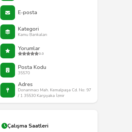
E-posta
Kategori
Kamu Bankaları
Yorumlar
0.0
Posta Kodu
35570
Adres
Donanmacı Mah. Kemalpaşa Cd. No: 97
/ 1 35530 Karşıyaka İzmir
Çalışma Saatleri