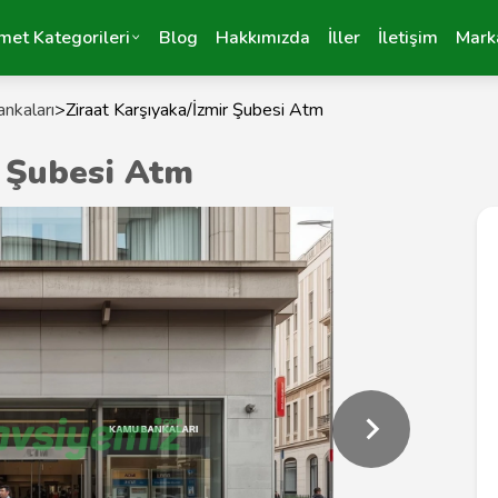
met Kategorileri
Blog
Hakkımızda
İller
İletişim
Mark
nkaları
>
Ziraat Karşıyaka/İzmir Şubesi Atm
r Şubesi Atm