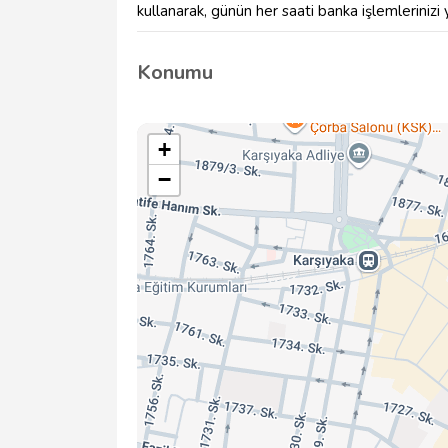
kullanarak, günün her saati banka işlemlerinizi yap
Konumu
+
−