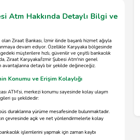
esi Atm Hakkında Detaylı Bilgi ve
 olan Ziraat Bankası, İzmir ilinde başarılı hizmet ağıyla
r sunmaya devam ediyor. Özellikle Karşıyaka bölgesinde
deki müşterilere hızlı, güvenilir ve çeşitli bankacılık
da, Ziraat Karşıyaka/İzmir Şubesi Atm'nin genel
in avantajlarına detaylı bir şekilde değineceğiz.
nin Konumu ve Erişim Kolaylığı
ankası ATM’si, merkezi konumu sayesinde kolay ulaşım
leri şu şekildedir:
ibüs duraklarına yürüme mesafesinde bulunmaktadır.
ın çevresinde açık ve net yönlendirmelerle kolay
n bankacılık işlemlerini yapmak için zaman kaybı