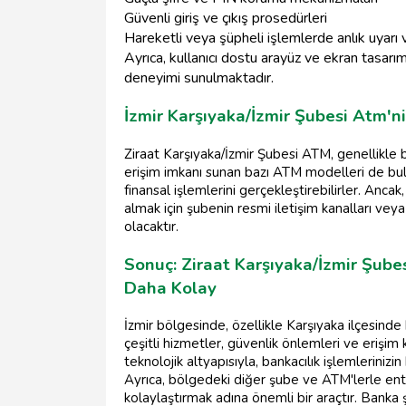
Güvenli giriş ve çıkış prosedürleri
Hareketli veya şüpheli işlemlerde anlık uyarı
Ayrıca, kullanıcı dostu arayüz ve ekran tasarı
deneyimi sunulmaktadır.
İzmir Karşıyaka/İzmir Şubesi Atm'ni
Ziraat Karşıyaka/İzmir Şubesi ATM, genellikle 
erişim imkanı sunan bazı ATM modelleri de bu
finansal işlemlerini gerçekleştirebilirler. Ancak
almak için şubenin resmi iletişim kanalları vey
olacaktır.
Sonuç: Ziraat Karşıyaka/İzmir Şubes
Daha Kolay
İzmir bölgesinde, özellikle Karşıyaka ilçesinde
çeşitli hizmetler, güvenlik önlemleri ve erişim
teknolojik altyapısıyla, bankacılık işlemleriniz
Ayrıca, bölgedeki diğer şube ve ATM'lerle ent
kolaylaştırmak adına önemli bir araçtır. Banka 