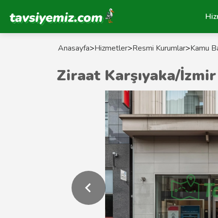
Tavsiyemiz Anasayfa
Hiz
Anasayfa
>
Hizmetler
>
Resmi Kurumlar
>
Kamu Ba
Ziraat Karşıyaka/İzmi