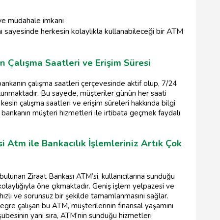
 ve müdahale imkanı
mı sayesinde herkesin kolaylıkla kullanabileceği bir ATM
n Çalışma Saatleri ve Erişim Süresi
bankanın çalışma saatleri çerçevesinde aktif olup, 7/24
lunmaktadır. Bu sayede, müşteriler günün her saati
, kesin çalışma saatleri ve erişim süreleri hakkında bilgi
a bankanın müşteri hizmetleri ile irtibata geçmek faydalı
i Atm ile Bankacılık İşlemleriniz Artık Çok
 bulunan Ziraat Bankası ATM’si, kullanıcılarına sunduğu
 kolaylığıyla öne çıkmaktadır. Geniş işlem yelpazesi ve
in hızlı ve sorunsuz bir şekilde tamamlanmasını sağlar.
egre çalışan bu ATM, müşterilerinin finansal yaşamını
şubesinin yanı sıra, ATM’nin sunduğu hizmetleri