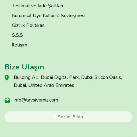
Teslimat ve İade Şartları
Kurumsal Üye Kullanıcı Sözleşmesi
Gizlilik Politikası
S.S.S
İletişim
Bize Ulaşın
Building A1, Dubai Digital Park, Dubai Silicon Oasis,
Dubai, United Arab Emirates
info@tavsiyemiz.com
Sorun Bildir