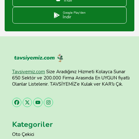
İndir
Google Play'den
İndir
Tavsiyemiz.com
Size Aradığınız Hizmeti Kolayca Sunar
650 Sektör ve 200.000 Firma Arasında En UYGUN fiyatlı
Olanlar Listelenir. TAVSİYEMİZ’e Kulak ver KAR’lı Çık.
Kategoriler
Oto Çekici