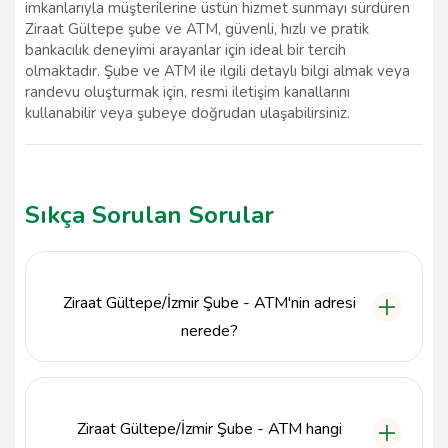
imkanlarıyla müşterilerine üstün hizmet sunmayı sürdüren
Ziraat Gültepe şube ve ATM, güvenli, hızlı ve pratik
bankacılık deneyimi arayanlar için ideal bir tercih
olmaktadır. Şube ve ATM ile ilgili detaylı bilgi almak veya
randevu oluşturmak için, resmi iletişim kanallarını
kullanabilir veya şubeye doğrudan ulaşabilirsiniz.
Sıkça Sorulan Sorular
Ziraat Gültepe/İzmir Şube - ATM'nin adresi
nerede?
Ziraat Gültepe/İzmir Şube - ATM, Gültepe Selimiye
Cad. Şirin Is Hanı No:26 Konak, İzmir adresinde
bulunmaktadır.
Ziraat Gültepe/İzmir Şube - ATM hangi