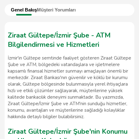
Genel Bakış
Müşteri Yorumları
Ziraat Gültepe/İzmir Şube - ATM
Bilgilendirmesi ve Hizmetleri
İzmir'in Gültepe semtinde faaliyet gösteren Ziraat Gültepe
Şube ve ATM, bölgedeki vatandaşlara ve işletmelere
kapsamlı finansal hizmetler sunmayı amaçlayan önemli bir
merkezdir. Ziraat Bankası'nın güvenilir ve köklü bir kurumu
olarak, Gültepe bölgesinde bulunmasıyla yerel ihtiyaçlara
hızlı ve etkili çözümler sağlayarak, müşterilerine yüksek
kalitede bankacılık deneyimi sunmaktadır. Bu yazımızda,
Ziraat Gültepe/İzmir Şube ve ATM'nin sunduğu hizmetler,
konumu, avantajları ve müşterilerine sağladığı kolaylıklar
hakkında detaylı bilgiler bulabilirsiniz.
Ziraat Gültepe/İzmir Şube'nin Konumu