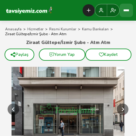
Tavsiyemiz Anasayfa
Anasayfa
>
Hizmetler
>
Resmi Kurumlar
>
Kamu Bankaları
>
Ziraat Gültepe/İzmir Şube - Atm Atm
Ziraat Gültepe/İzmir Şube - Atm Atm
Paylaş
Yorum Yap
Kaydet