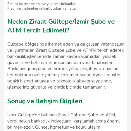
Fatura ödeme ve bakiye yükleme imkanları.
Kredi kartı işlemleri ve kart blokaj hizmetleri.
Neden Ziraat Gültepe/İzmir Şube ve
ATM Tercih Edilmeli?
Gültepe bölgesinde ikamet eden ya da çalışan vatandaşlar
ve işletmeler, Ziraat Gültepe şube ve ATM’yi tercih ederek
bankacılık işlemlerinde zaman kaybı yaşamadan, yüksek
güvenlik ve hızlı hizmet imkanlarından yararlanabilirler.
Bankanın geniş ürün ve hizmet yelpazesi, ihtiyaç duyulan
her noktada özelleştirilmiş çözümler sunar. Ayrıca, müşteri
odaklı hizmet anlayışı ve teknolojik altyapı sayesinde,
işlemleriniz güvenle ve pratik biçimde tamamlanır.
Sonuç ve İletişim Bilgileri
İzmir Gültepe’de bulunan Ziraat Gültepe Şube ve ATM,
yerel halkın bankacılık ihtiyaçlarını karşılamak adına önemli
bir merkezdir. Güncel hizmetler ve kolay ulaşım