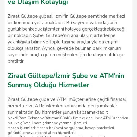
ve Ulaşım Kolaylığı
Ziraat Gültepe şubesi, İzmir'in Gültepe semtinde merkezi
bir konumda yer almaktadır. Bu sayede vatandaşların
günlük bankacılık işlemlerini kolayca gerçekleştirebileceği
bir noktadır. Şube, Gültepe’nin ana ulaşım arterlerine
yakınlığıyla bilinir ve toplu taşıma araçlarıyla da erişimi
oldukça rahattır. Ayrıca, çevrede bulunan park imkanları
sayesinde araçla gelen müşteriler için de ulaşım oldukça
pratiktir.
Ziraat Gültepe/İzmir Şube ve ATM’nin
Sunmuş Olduğu Hizmetler
Ziraat Gültepe şube ve ATM, müşterilerine çeşitli finansal
hizmetler ve ATM işlemleri konusunda geniş imkanlar
sunmaktadır. Bu hizmetler şunları kapsamaktadır:
Nakdi Para Çekme ve Yatırma
: Günlük limitler dahilinde ATM üzerinden
hızlı ve güvenli para çekme ve yatırma işlemleri.
Hesap İşlemleri
: Hesap bakiyesi sorgulama, hesap hareketleri
görüntüleme ve dekont alma hizmetleri.